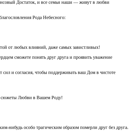
ансовый Достаток, и все семьи наши — живут в любви
 благословления Рода Небесного:
итой от любых влияний, даже самых завистливых!
дцем сможете понять друг друга и проявить уважение
 сил и согласия, чтобы поддерживать ваш Дом в чистоте
е сюжеты Любви в Вашем Роду!
ким-нибудь особо трагическим образом померли друг без друга.