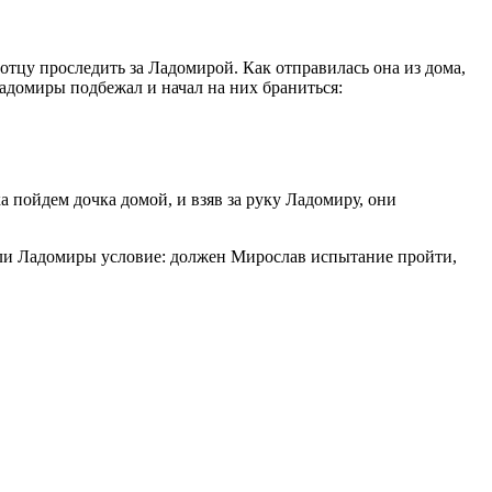
 отцу проследить за Ладомирой. Как отправилась она из дома,
Ладомиры подбежал и начал на них браниться:
а пойдем дочка домой, и взяв за руку Ладомиру, они
тели Ладомиры условие: должен Мирослав испытание пройти,