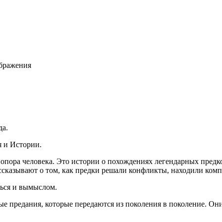
ображения
да.
я и Истории.
 опора человека. Это истории о похождениях легендарных предк
сказывают о том, как предки решали конфликты, находили ком
ться и вымыслом.
 предания, которые передаются из поколения в поколение. Они 