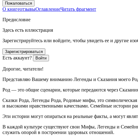
Пожаловаться
О книге
отзывы
Оглавление
Читать фрагмент
Предисловие
Здесь есть иллюстрация
Зарегистрируйтесь или войдите, чтобы увидеть ее и другие из
Зарегистрироваться
Есть аккаунт?
Войти
Дорогие, читатели!
Представляю Вашему вниманию Легенды и Сказания моего Ро
Род — это общие сценарии, которые передаются через Сказани
Сказки Рода, Легенды Рода, Родовые мифы, это символическая
и высокими нравственными качествами. Семейные истории рас
Эти истории могут опираться на реальные факты, а могут явля
В каждой культуре существуют свои Мифы, Легенды и Семейные
служить опорой в построении здоровых отношений.