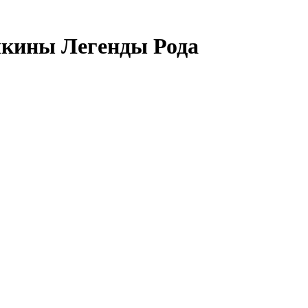
чкины Легенды Рода