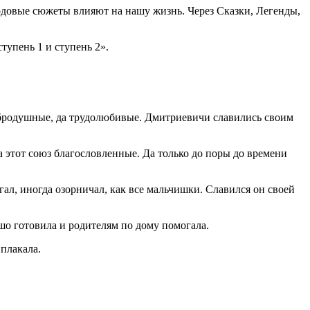
одовые сюжеты влияют на нашу жизнь. Через Сказки, Легенды,
тупень 1 и ступень 2».
обродушные, да трудолюбивые. Дмитриевичи славились своим
 этот союз благословленные.
Да только до поры до времени
ал, иногда озорничал, как все мальчишки. Славился он своей
шо готовила и родителям по дому помогала.
 плакала.