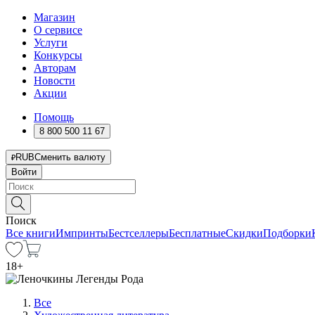
Магазин
О сервисе
Услуги
Конкурсы
Авторам
Новости
Акции
Помощь
8 800 500 11 67
RUB
Сменить валюту
Войти
Поиск
Все книги
Импринты
Бестселлеры
Бесплатные
Скидки
Подборки
18
+
Все