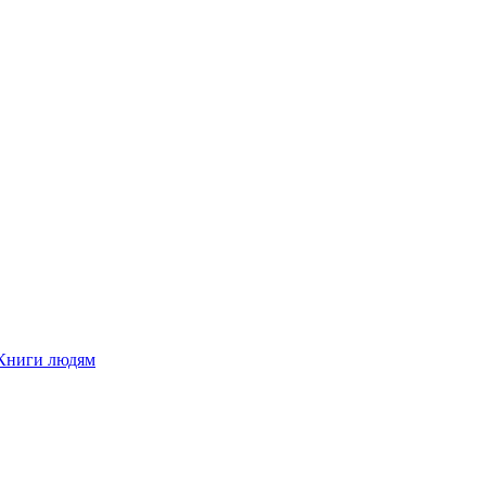
Книги людям