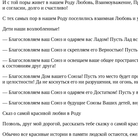
И с той поры живет в нашем Роду Любовь, Взаимоуважение, Пр
и согласии, долго и счастливо!
С тех самых пор в нашем Роду поселились взаимная Любовь и 
Дети наши возлюбленные!
—
Благословляем ваш Союз и одаряем вас Ладом! Пусть Лад вс
— Благословляем ваш Союз и скрепляем его Верностью! Пусть
— Благословляем ваш Союз и освещаем ваше общее пространст
к состояниям друг друга!
— Благословляем Дом вашего Союза! Пусть это место будет пр
и целостности! Да не коснуться его ни разрушения, ни огонь, н
— Благословляем ваш Союз и одаряем его Достатком! Пусть у в
— Благословляем ваш Союз и будущие Союзы Ваших детей, вну
Сказ о самой красивой любви в Роду
Позволь, друг мой дорогой, рассказать тебе сказку о самой кр
Обычно все красивые истории в памяти людской остаются, ежели