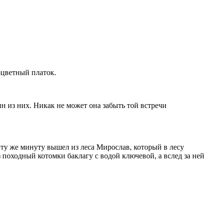
оцветный платок.
н из них. Никак не может она забыть той встречи
ту же минуту вышел из леса Мирослав, который в лесу
з походный котомки баклагу с водой ключевой, а вслед за ней