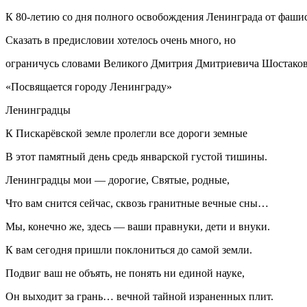
К 80-летию со дня полного освобождения Ленинграда от
фаши
Сказать в предисловии хотелось очень много, но
ограничусь словами Великого Дмитрия Дмитриевича Шостаков
«Посвящается городу Ленинграду»
Ленинградцы
К Пискарёвской земле пролегли все дороги земные
В этот памятный день средь январской густой тишины.
Ленинградцы мои — дорогие, Святые, родные,
Что вам снится сейчас, сквозь гранитные вечные сны…
Мы, конечно же, здесь — ваши правнуки, дети и внуки.
К вам сегодня пришли поклониться до самой земли.
Подвиг ваш не объять, не понять ни единой науке,
Он выходит за грань… вечной тайной израненных плит.