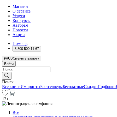
Магазин
О сервисе
Услуги
Конкурсы
Авторам
Новости
Акции
Помощь
8 800 500 11 67
RUB
Сменить валюту
Войти
Поиск
Все книги
Импринты
Бестселлеры
Бесплатные
Скидки
Подборки
12
+
Все