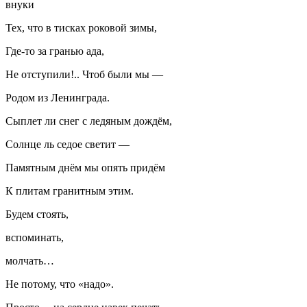
внуки
Тех, что в тисках роковой зимы,
Где-то за гранью ада,
Не отступили!.. Чтоб были мы —
Родом из Ленинграда.
Сыплет ли снег с ледяным дождём,
Солнце ль седое светит —
Памятным днём мы опять придём
К плитам гранитным этим.
Будем стоять,
вспоминать,
молчать…
Не потому, что «надо».