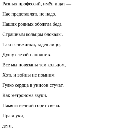
Разных профессий, имён и дат —
Нас представлять не надо.
Наших родных обожгла беда
Страшным кольцом блокады.
Тают снежинки, задев лицо,
Душу слезой наполнив.
Все мы повязаны тем кольцом,
Хоть и
войн
ы не помним.
Гулко сердца в унисон стучат,
Как метронома звуки.
Памяти вечной горит свеча.
Правнуки,
дети,