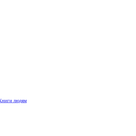
Книги людям