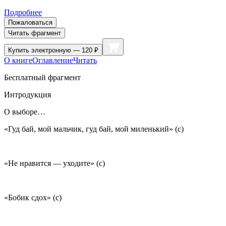
Подробнее
Пожаловаться
Читать фрагмент
Купить
электронную — 120 ₽
О книге
Оглавление
Читать
Бесплатный фрагмент
Интродукция
О выборе…
«Гуд бай, мой мальчик, гуд бай, мой миленький» (с)
«Не нравится — уходите» (с)
«Бобик сдох» (с)