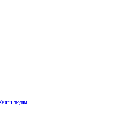
Книги людям