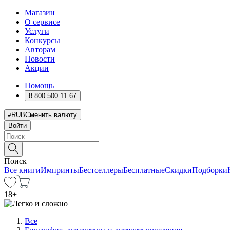
Магазин
О сервисе
Услуги
Конкурсы
Авторам
Новости
Акции
Помощь
8 800 500 11 67
RUB
Сменить валюту
Войти
Поиск
Все книги
Импринты
Бестселлеры
Бесплатные
Скидки
Подборки
18
+
Все