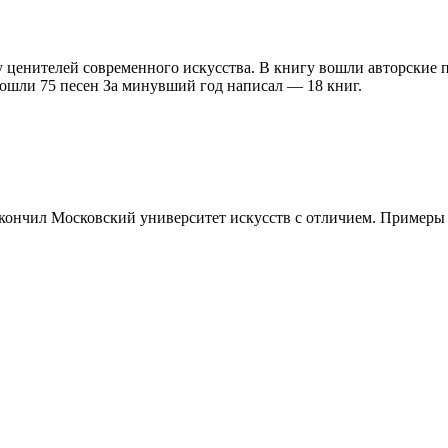
енителей современного искусства. В книгу вошли авторские пес
вошли 75 песен За минувший год написал — 18 книг.
ончил Московский университет искусств с отличием. Примеры рабо