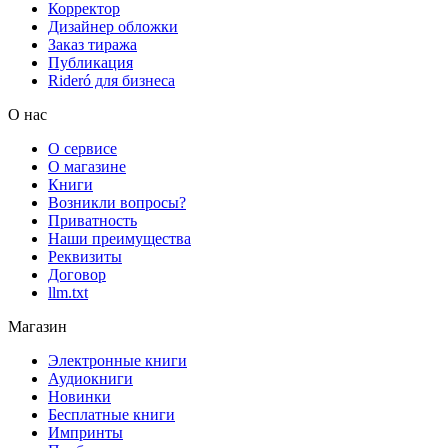
Корректор
Дизайнер обложки
Заказ тиража
Публикация
Rideró для бизнеса
О нас
О сервисе
О магазине
Книги
Возникли вопросы?
Приватность
Наши преимущества
Реквизиты
Договор
llm.txt
Магазин
Электронные книги
Аудиокниги
Новинки
Бесплатные книги
Импринты