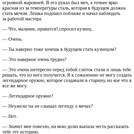
огромной жаровней. В его руках был меч, а точнее ярко
красная из за температуры сталь, которая в будущем должна
стать мечом. Лешка подошел поближе и начал наблюдать
за работой мастера.
— Что, мальчик, нравится?,спросил кузнец.
— Очень.
— Ты наверно тоже хочешь в будущем стать кузнецом?
— Это наверное очень трудно?
— Это очень интересно перед тобой слиток стали и лишь тебе
решать, что из него получится. Я к сожалению не могу создать
легендарное оружие, которое создавали в старину, но кое что я
все же могу.
— Легендарное оружие?
— Неужели ты не слышал легенду о мечах?
— Нет.
— Значит мне повезло, на мою долю выпала честь рассказать
тебе эту историю.