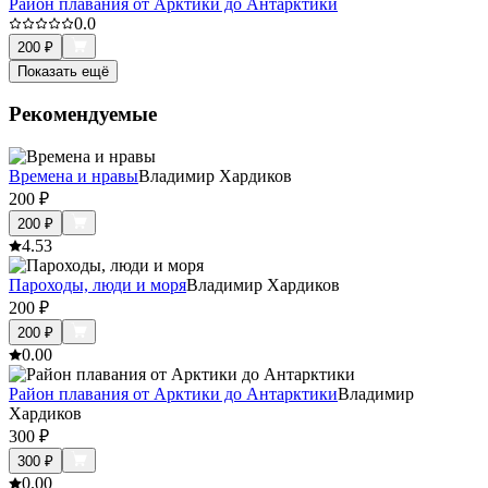
Район плавания от Арктики до Антарктики
0.0
200
₽
Показать ещё
Рекомендуемые
Времена и нравы
Владимир Хардиков
200
₽
200
₽
4.5
3
Пароходы, люди и моря
Владимир Хардиков
200
₽
200
₽
0.0
0
Район плавания от Арктики до Антарктики
Владимир
Хардиков
300
₽
300
₽
0.0
0