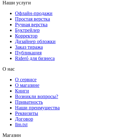
Наши услуги
Офлайн-продажи
Простая верстка
Ручная верстка
Буктрейлер
Корректор
Дизайнер обложки
Заказ тиража
Публикация
Rideró для бизнеса
О нас
О сервисе
О магазине
Книги
Возникли вопросы?
Приватность
Наши преимущества
Реквизиты
Договор
llm.txt
Магазин