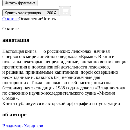
Читать фрагмент
Купить
электронную — 200 ₽
О книге
Оглавление
Читать
О книге
аннотация
Настоящая книга — о российских ледоколах, начиная
с первого в мире линейного ледокола «Ермак». В книге
показаны некоторые непредвиденные, внезапно возникающие
препятствия в повседневной деятельности ледоколов,
и решения, принимаемые капитанами, порой совершенно
неожиданные и, казалось бы, неоднозначные для
посторонних. Также впервые во всей наготе, показана
беспримерная экспедиция 1985 года ледокола «Владивосток»
по спасению научно-исследовательского судна «Михаил
Сомов».
Книга публикуется в авторской орфографии и пунктуации
об авторе
Владимир Хардиков