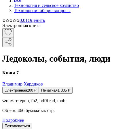
Все
Технология и сельское хозяйство
Технологии: общие вопросы
0.0
1
Оценить
Электронная книга
Ледоколы, события, люди
Книга 7
Владимир Хардиков
Электронная
200
₽
Печатная
1 335
₽
Формат:
epub, fb2, pdfRead, mobi
Объем:
466
бумажных стр.
Подробнее
Пожаловаться