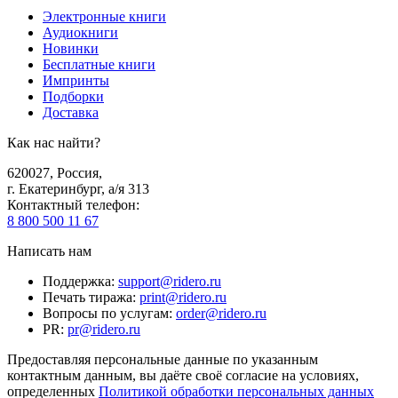
Электронные книги
Аудиокниги
Новинки
Бесплатные книги
Импринты
Подборки
Доставка
Как нас найти?
620027
,
Россия
,
г. Екатеринбург, а/я 313
Контактный телефон
:
8 800 500 11 67
Написать нам
Поддержка
:
support@ridero.ru
Печать тиража
:
print@ridero.ru
Вопросы по услугам
:
order@ridero.ru
PR
:
pr@ridero.ru
Предоставляя персональные данные по указанным
контактным данным, вы даёте своё согласие на условиях,
определенных
Политикой обработки персональных данных