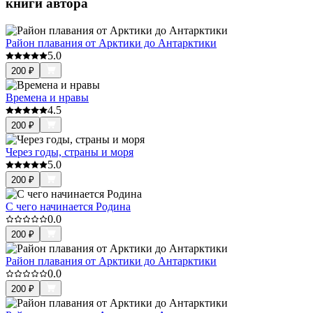
книги автора
Район плавания от Арктики до Антарктики
5.0
200
₽
Времена и нравы
4.5
200
₽
Через годы, страны и моря
5.0
200
₽
С чего начинается Родина
0.0
200
₽
Район плавания от Арктики до Антарктики
0.0
200
₽