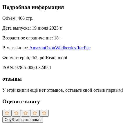
Подробная информация
Объем:
466
стр.
Дата выпуска:
19 июля 2023 г.
Возрастное ограничение:
18
+
В магазинах:
Amazon
Ozon
Wildberries
ЛитРес
Формат:
epub, fb2, pdfRead, mobi
ISBN:
978-5-0060-3249-1
отзывы
У этой книги ещё нет отзывов, оставьте свой отзыв первым!
Оцените книгу
Опубликовать отзыв