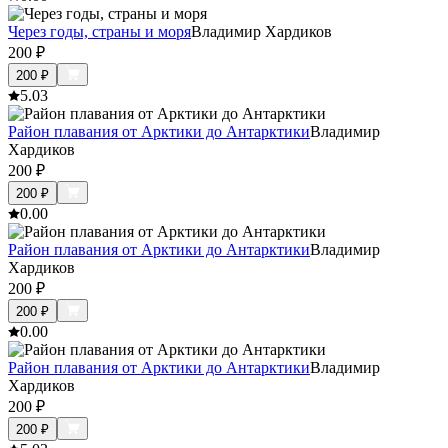
Через годы, страны и моря
Владимир Хардиков
200
₽
200
₽
5.0
3
Район плавания от Арктики до Антарктики
Владимир
Хардиков
200
₽
200
₽
0.0
0
Район плавания от Арктики до Антарктики
Владимир
Хардиков
200
₽
200
₽
0.0
0
Район плавания от Арктики до Антарктики
Владимир
Хардиков
200
₽
200
₽