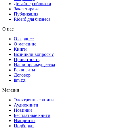
Дизайнер обложки
Заказ тиража
Публикация
Rideró для бизнеса
О нас
О сервисе
О магазине
Книги
Возникли вопросы?
Приватность
Наши преимущества
Реквизиты
Договор
llm.txt
Магазин
Электронные книги
Аудиокниги
Новинки
Бесплатные книги
Импринты
Подборки