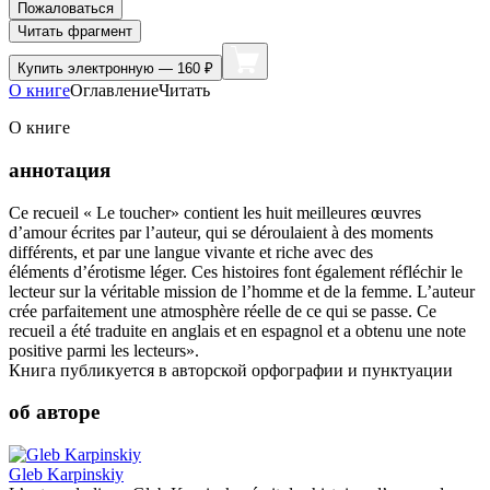
Пожаловаться
Читать фрагмент
Купить
электронную — 160 ₽
О книге
Оглавление
Читать
О книге
аннотация
Ce recueil « Le toucher» contient les huit meilleures œuvres
d’amour écrites par l’auteur, qui se déroulaient à des moments
différents, et par une langue vivante et riche avec des
éléments d’érotisme léger. Ces histoires font également réfléchir le
lecteur sur la véritable mission de l’homme et de la femme. L’auteur
crée parfaitement une atmosphère réelle de ce qui se passe. Ce
recueil a été traduite en anglais et en espagnol et a obtenu une note
positive parmi les lecteurs».
Книга публикуется в авторской орфографии и пунктуации
об авторе
Gleb Karpinskiy