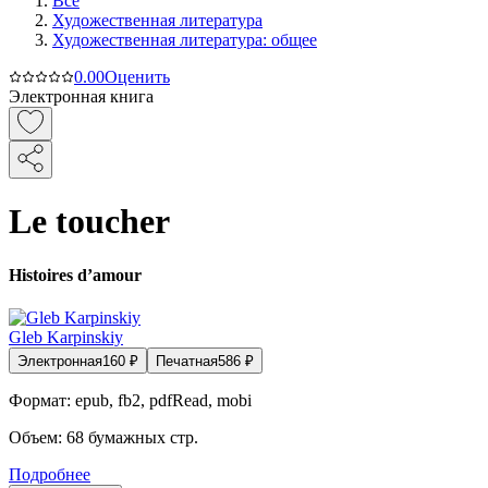
Все
Художественная литература
Художественная литература: общее
0.0
0
Оценить
Электронная книга
Le toucher
Histoires d’amour
Gleb Karpinskiy
Электронная
160
₽
Печатная
586
₽
Формат:
epub, fb2, pdfRead, mobi
Объем:
68
бумажных стр.
Подробнее