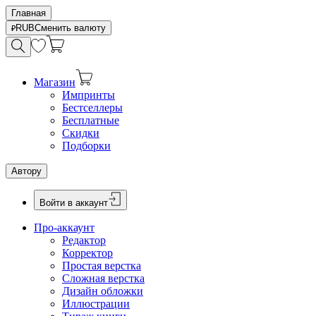
Главная
RUB
Сменить валюту
Магазин
Импринты
Бестселлеры
Бесплатные
Скидки
Подборки
Автору
Войти в аккаунт
Про-аккаунт
Редактор
Корректор
Простая верстка
Сложная верстка
Дизайн обложки
Иллюстрации