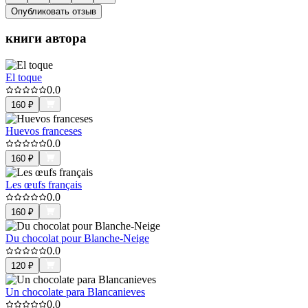
Опубликовать отзыв
книги автора
El toque
0.0
160
₽
Huevos franceses
0.0
160
₽
Les œufs français
0.0
160
₽
Du chocolat pour Blanche-Neige
0.0
120
₽
Un chocolate para Blancanieves
0.0