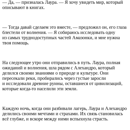
— Да, — призналась Лаура. — Я хочу увидеть мир, который
описывают в книгах.
— Тогда давай сделаем это вместе, — предложил он, его глаза
блестели от волнения. — Я собираюсь исследовать одну
из самых труднодоступных частей Амазонки, и мне нужна
твоя помощь.
На следующее утро они отправились в путь. Лаура, полная
ожиданий и волнения, шла рядом с Алехандро, который
делился своими знаниями о природе и культуре. Они
пересекали реки, пробирались через густые заросли
и исследовали древние руины, оставшиеся от цивилизаций,
которые когда-то населили эти земли.
Каждую ночь, когда они разбивали лагерь, Лаура и Алехандро
делились своими мечтами и страхами. Их связь становилась
всё глубже, и вскоре между ними вспыхнула страсть.