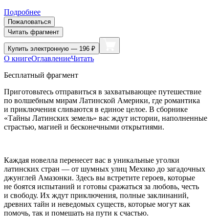
Подробнее
Пожаловаться
Читать фрагмент
Купить
электронную — 196 ₽
О книге
Оглавление
Читать
Бесплатный фрагмент
Приготовьтесь отправиться в захватывающее путешествие
по волшебным мирам Латинской Америки, где романтика
и приключения сливаются в единое целое. В сборнике
«Тайны Латинских земель» вас ждут истории, наполненные
страстью, магией и бесконечными открытиями.
Каждая новелла перенесет вас в уникальные уголки
латинских стран — от шумных улиц Мехико до загадочных
джунглей Амазонки. Здесь вы встретите героев, которые
не боятся испытаний и готовы сражаться за любовь, честь
и свободу. Их ждут приключения, полные заклинаний,
древних тайн и неведомых существ, которые могут как
помочь, так и помешать на пути к счастью.