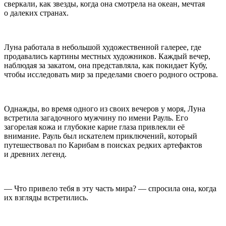
сверкали, как звезды, когда она смотрела на океан, мечтая
о далеких странах.
Луна работала в небольшой художественной галерее, где
продавались картины местных художников. Каждый вечер,
наблюдая за закатом, она представляла, как покидает Кубу,
чтобы исследовать мир за пределами своего родного острова.
Однажды, во время одного из своих вечеров у моря, Луна
встретила загадочного мужчину по имени Рауль. Его
загорелая кожа и глубокие карие глаза привлекли её
внимание. Рауль был искателем приключений, который
путешествовал по Карибам в поисках редких артефактов
и древних легенд.
— Что привело тебя в эту часть мира? — спросила она, когда
их взгляды встретились.