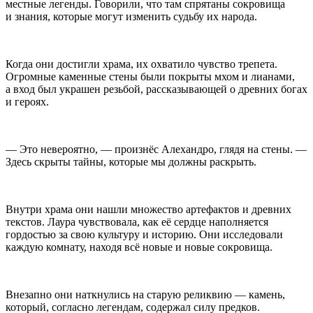
местные легенды. Говорили, что там спрятаны сокровища
и знания, которые могут изменить судьбу их народа.
Когда они достигли храма, их охватило чувство трепета.
Огромные каменные стены были покрыты мхом и лианами,
а вход был украшен резьбой, рассказывающей о древних богах
и героях.
— Это невероятно, — произнёс Алехандро, глядя на стены. —
Здесь скрыты тайны, которые мы должны раскрыть.
Внутри храма они нашли множество артефактов и древних
текстов. Лаура чувствовала, как её сердце наполняется
гордостью за свою культуру и историю. Они исследовали
каждую комнату, находя всё новые и новые сокровища.
Внезапно они наткнулись на старую реликвию — камень,
который, согласно легендам, содержал силу предков.