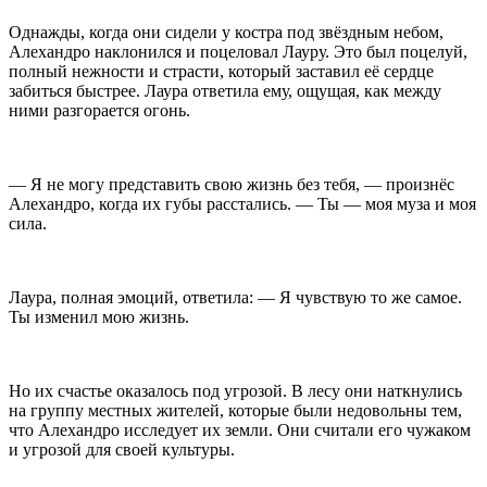
Однажды, когда они сидели у костра под звёздным небом,
Алехандро наклонился и поцеловал Лауру. Это был поцелуй,
полный нежности и страсти, который заставил её сердце
забиться быстрее. Лаура ответила ему, ощущая, как между
ними разгорается огонь.
— Я не могу представить свою жизнь без тебя, — произнёс
Алехандро, когда их губы расстались. — Ты — моя муза и моя
сила.
Лаура, полная эмоций, ответила: — Я чувствую то же самое.
Ты изменил мою жизнь.
Но их счастье оказалось под угрозой. В лесу они наткнулись
на группу местных жителей, которые были недовольны тем,
что Алехандро исследует их земли. Они считали его чужаком
и угрозой для своей культуры.