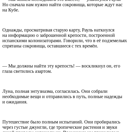
Но сначала нам нужно найти сокровища, которые ждут нас
на Кубе.
Однажды, просматривая старую карту, Рауль наткнулся
на информацию о заброшенной крепости, построенной
испанскими колонизаторами. Говорили, что в её подземельях
спрятаны сокровища, оставшиеся с тех времён.
— Мы должны найти эту крепость! — воскликнул он, его
глаза светились азартом.
Луна, полная энтузиазма, согласилась. Они собрали
необходимые вещи и отправились в путь, полные надежды
и ожидания.
Путешествие было полным испытаний. Они пробирались
через густые джунгли, где тропические растения и звуки