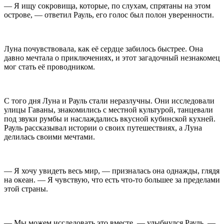
— Я ищу сокровища, которые, по слухам, спрятаны на этом
острове, — ответил Рауль, его голос был полон уверенности.
Луна почувствовала, как её сердце забилось быстрее. Она
давно мечтала о приключениях, и этот загадочный незнакомец
мог стать её проводником.
С того дня Луна и Рауль стали неразлучны. Они исследовали
улицы Гаваны, знакомились с местной культурой, танцевали
под звуки румбы и наслаждались вкусной кубинской кухней.
Рауль рассказывал истории о своих путешествиях, а Луна
делилась своими мечтами.
— Я хочу увидеть весь мир, — призналась она однажды, глядя
на океан. — Я чувствую, что есть что-то большее за пределами
этой страны.
— Мы можем исследовать это вместе, — улыбнулся Рауль. —