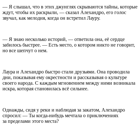
— Я слышал, что в этих джунглях скрываются тайны, которые
ждут, чтобы их раскрыли, — сказал Алехандро, его голос
звучал, как мелодия, когда он встретил Лауру.
— Я знаю несколько историй, — ответила она, её сердце
забилось быстрее. — Есть место, о котором никто не говорит,
но все шепчут о нем.
Лаура и Алехандро быстро стали друзьями. Она проводила
дни, показывая ему окрестности и рассказывая о культуре
своего народа. С каждым мгновением между ними возникала
искра, которая становилась всё сильнее.
Однажды, сидя у реки и наблюдая за закатом, Алехандро
спросил: — Ты когда-нибудь мечтала о приключениях
за пределами этого места?