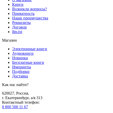
Книги
Возникли вопросы?
Приватность
Наши преимущества
Реквизиты
Договор
llm.txt
Магазин
Электронные книги
Аудиокниги
Новинки
Бесплатные книги
Импринты
Подборки
Доставка
Как нас найти?
620027
,
Россия
,
г. Екатеринбург, а/я 313
Контактный телефон
:
8 800 500 11 67