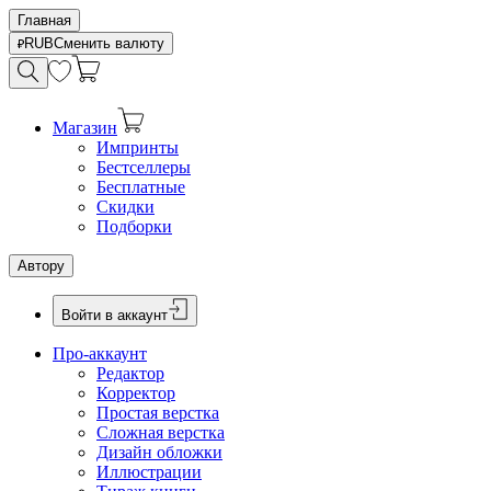
Главная
RUB
Сменить валюту
Магазин
Импринты
Бестселлеры
Бесплатные
Скидки
Подборки
Автору
Войти в аккаунт
Про-аккаунт
Редактор
Корректор
Простая верстка
Сложная верстка
Дизайн обложки
Иллюстрации