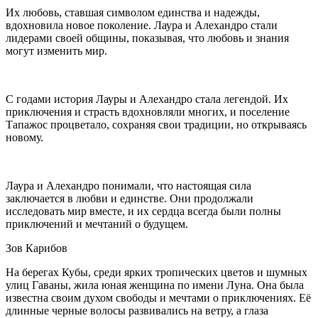
Их любовь, ставшая символом единства и надежды,
вдохновила новое поколение. Лаура и Алехандро стали
лидерами своей общины, показывая, что любовь и знания
могут изменить мир.
С годами история Лауры и Алехандро стала легендой. Их
приключения и страсть вдохновляли многих, и поселение
Тапажос процветало, сохраняя свои традиции, но открываясь
новому.
Лаура и Алехандро понимали, что настоящая сила
заключается в любви и единстве. Они продолжали
исследовать мир вместе, и их сердца всегда были полны
приключений и мечтаний о будущем.
Зов Карибов
На берегах Кубы, среди ярких тропических цветов и шумных
улиц Гаваны, жила юная женщина по имени Луна. Она была
известна своим духом свободы и мечтами о приключениях. Её
длинные черные волосы развивались на ветру, а глаза