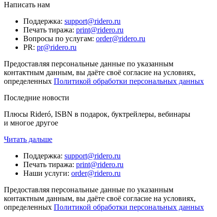
Написать нам
Поддержка
:
support@ridero.ru
Печать тиража
:
print@ridero.ru
Вопросы по услугам
:
order@ridero.ru
PR
:
pr@ridero.ru
Предоставляя персональные данные по указанным
контактным данным, вы даёте своё согласие на условиях,
определенных
Политикой обработки персональных данных
Последние новости
Плюсы Rideró, ISBN в подарок, буктрейлеры, вебинары
и многое другое
Читать дальше
Поддержка
:
support@ridero.ru
Печать тиража
:
print@ridero.ru
Наши услуги
:
order@ridero.ru
Предоставляя персональные данные по указанным
контактным данным, вы даёте своё согласие на условиях,
определенных
Политикой обработки персональных данных