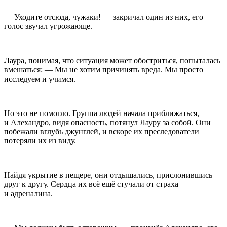
— Уходите отсюда, чужаки! — закричал один из них, его
голос звучал угрожающе.
Лаура, понимая, что ситуация может обостриться, попыталась
вмешаться: — Мы не хотим причинять вреда. Мы просто
исследуем и учимся.
Но это не помогло. Группа людей начала приближаться,
и Алехандро, видя опасность, потянул Лауру за собой. Они
побежали вглубь джунглей, и вскоре их преследователи
потеряли их из виду.
Найдя укрытие в пещере, они отдышались, прислонившись
друг к другу. Сердца их всё ещё стучали от страха
и адреналина.