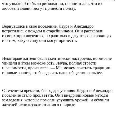
что узнали. Это было рискованно, но они знали, что их
любовь и знания могут принести пользу.
Вернувшись в своё поселение, Лаура и Алехандро
встретились с вождём и старейшинами. Они рассказали
о своих приключениях, о хранимых в джунглях сокровищах
и о том, какую силу они могут принести.
Некоторые жители были скептически настроены, но многие
увидели в этом возможность. Лаура, полная страсти
и решимости, произнесла: — Мы можем сочетать традиции
и новые знания, чтобы сделать наше общество сильнее.
С течением времени, благодаря усилиям Лауры и Алехандро,
поселение стало процветать. Они внедрили новые методы
земледелия, которые помогли улучшить урожай, и обучили
жителей использовать знания о природе.