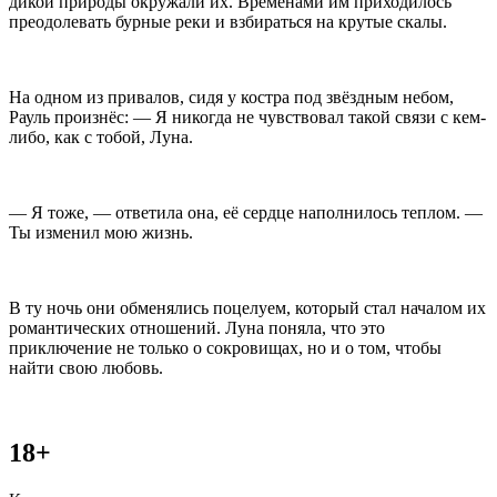
дикой природы окружали их. Временами им приходилось
преодолевать бурные реки и взбираться на крутые скалы.
На одном из привалов, сидя у костра под звёздным небом,
Рауль произнёс: — Я никогда не чувствовал такой связи с кем-
либо, как с тобой, Луна.
— Я тоже, — ответила она, её сердце наполнилось теплом. —
Ты изменил мою жизнь.
В ту ночь они обменялись поцелуем, который стал началом их
романтических отношений. Луна поняла, что это
приключение не только о сокровищах, но и о том, чтобы
найти свою любовь.
18+