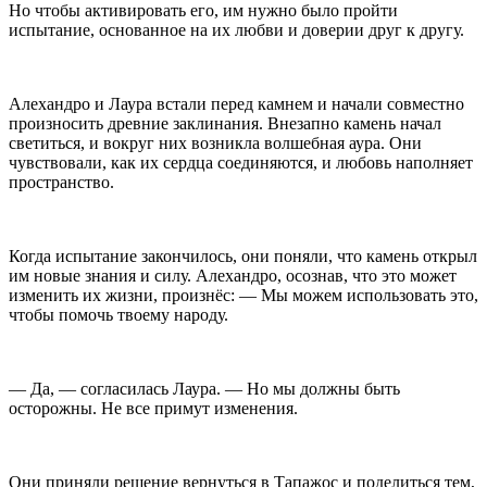
Но чтобы активировать его, им нужно было пройти
испытание, основанное на их любви и доверии друг к другу.
Алехандро и Лаура встали перед камнем и начали совместно
произносить древние заклинания. Внезапно камень начал
светиться, и вокруг них возникла волшебная аура. Они
чувствовали, как их сердца соединяются, и любовь наполняет
пространство.
Когда испытание закончилось, они поняли, что камень открыл
им новые знания и силу. Алехандро, осознав, что это может
изменить их жизни, произнёс: — Мы можем использовать это,
чтобы помочь твоему народу.
— Да, — согласилась Лаура. — Но мы должны быть
осторожны. Не все примут изменения.
Они приняли решение вернуться в Тапажос и поделиться тем,