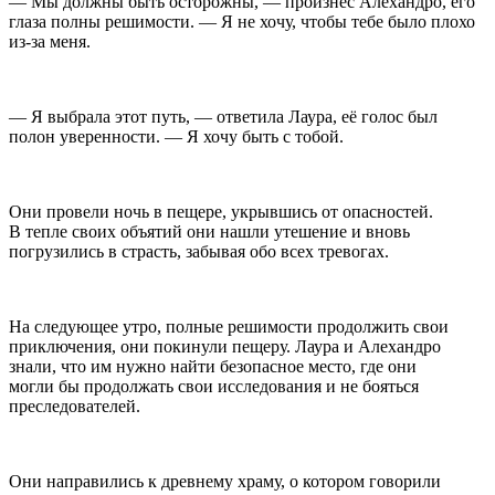
— Мы должны быть осторожны, — произнёс Алехандро, его
глаза полны решимости. — Я не хочу, чтобы тебе было плохо
из-за меня.
— Я выбрала этот путь, — ответила Лаура, её голос был
полон уверенности. — Я хочу быть с тобой.
Они провели ночь в пещере, укрывшись от опасностей.
В тепле своих объятий они нашли утешение и вновь
погрузились в страсть, забывая обо всех тревогах.
На следующее утро, полные решимости продолжить свои
приключения, они покинули пещеру. Лаура и Алехандро
знали, что им нужно найти безопасное место, где они
могли бы продолжать свои исследования и не бояться
преследователей.
Они направились к древнему храму, о котором говорили