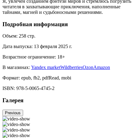
Я, увлечён созданием фэнтези миров и стремлюсь погрузить
читателя в захватывающие приключения, наполненные
тайнами, магией и судьбоносными решениями.
Подробная информация
Объем:
258
стр.
Дата выпуска:
13 февраля 2025 г.
Возрастное ограничение:
18
+
В магазинах:
Yandex market
Wildberries
Ozon
Amazon
Формат:
epub, fb2, pdfRead, mobi
ISBN:
978-5-0065-4745-2
Галерея
Previous