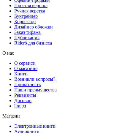
Офлайн-продажи
Простая верстка
Ручная верстка
Буктрейлер
Корректор
Дизайнер обложки
Заказ тиража
Публикация
Rideró для бизнеса
О нас
О сервисе
О магазине
Книги
Возникли вопросы?
Приватность
Наши преимущества
Реквизиты
Договор
llm.txt
Магазин
Электронные книги
Аудиокниги