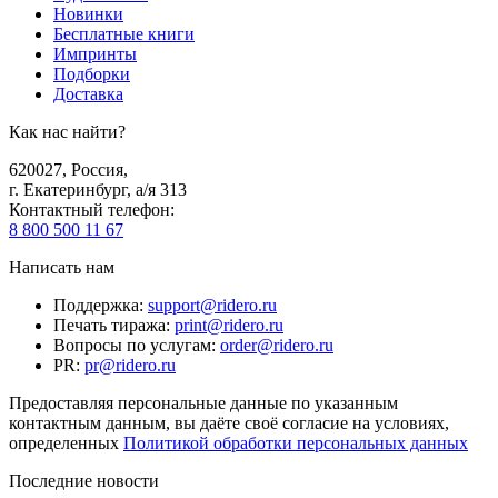
Новинки
Бесплатные книги
Импринты
Подборки
Доставка
Как нас найти?
620027
,
Россия
,
г. Екатеринбург, а/я 313
Контактный телефон
:
8 800 500 11 67
Написать нам
Поддержка
:
support@ridero.ru
Печать тиража
:
print@ridero.ru
Вопросы по услугам
:
order@ridero.ru
PR
:
pr@ridero.ru
Предоставляя персональные данные по указанным
контактным данным, вы даёте своё согласие на условиях,
определенных
Политикой обработки персональных данных
Последние новости