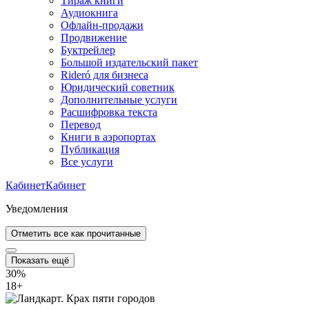
Тираж книги
Аудиокнига
Офлайн-продажи
Продвижение
Буктрейлер
Большой издательский пакет
Rideró для бизнеса
Юридический советник
Дополнительные услуги
Расшифровка текста
Перевод
Книги в аэропортах
Публикация
Все услуги
Кабинет
Кабинет
Уведомления
Отметить все как прочитанные
Показать ещё
30%
18
+