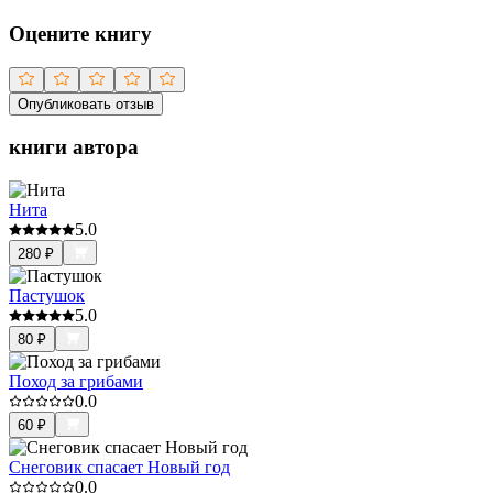
Оцените книгу
Опубликовать отзыв
книги автора
Нита
5.0
280
₽
Пастушок
5.0
80
₽
Поход за грибами
0.0
60
₽
Снеговик спасает Новый год
0.0