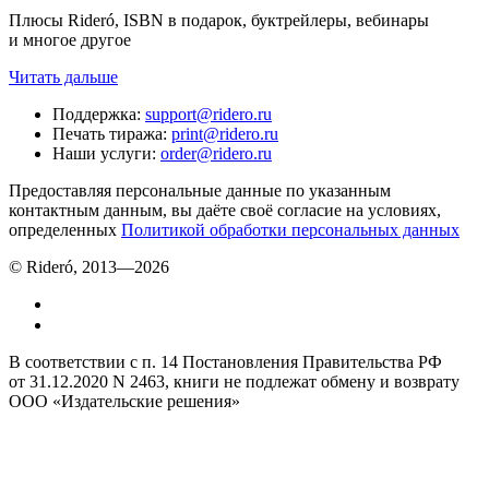
Плюсы Rideró, ISBN в подарок, буктрейлеры, вебинары
и многое другое
Читать дальше
Поддержка
:
support@ridero.ru
Печать тиража
:
print@ridero.ru
Наши услуги
:
order@ridero.ru
Предоставляя персональные данные по указанным
контактным данным, вы даёте своё согласие на условиях,
определенных
Политикой обработки персональных данных
© Rideró, 2013—
2026
В соответствии с п. 14 Постановления Правительства РФ
от 31.12.2020 N 2463, книги не подлежат обмену и возврату
ООО «Издательские решения»