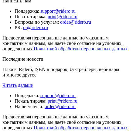
Написать нам
Поддержка
:
support@ridero.ru
Печать тиража
:
print@ridero.ru
Вопросы по услугам
:
order@ridero.ru
PR
:
pr@ridero.ru
Предоставляя персональные данные по указанным
контактным данным, вы даёте своё согласие на условиях,
определенных
Политикой обработки персональных данных
Последние новости
Плюсы Rideró, ISBN в подарок, буктрейлеры, вебинары
и многое другое
Читать дальше
Поддержка
:
support@ridero.ru
Печать тиража
:
print@ridero.ru
Наши услуги
:
order@ridero.ru
Предоставляя персональные данные по указанным
контактным данным, вы даёте своё согласие на условиях,
определенных
Политикой обработки персональных данных