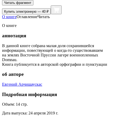
Читать фрагмент
Купить
электронную — 40 ₽
О книге
Оглавление
Читать
О книге
аннотация
В данной книге собрана малая доля сохранившейся
информации, повествующей о когда-то существовавшем
на землях Восточной Пруссии лагере военнопленных
Domnau.
Книга публикуется в авторской орфографии и пунктуации
об авторе
Евгений Арчишаускас
Подробная информация
Объем:
14
стр.
Дата выпуска:
24 апреля 2019 г.