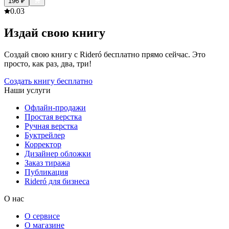
196
₽
0.0
3
Издай свою книгу
Создай свою книгу с Rideró бесплатно прямо сейчас. Это
просто, как раз, два, три!
Создать книгу бесплатно
Наши услуги
Офлайн-продажи
Простая верстка
Ручная верстка
Буктрейлер
Корректор
Дизайнер обложки
Заказ тиража
Публикация
Rideró для бизнеса
О нас
О сервисе
О магазине