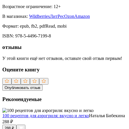
Возрастное ограничение:
12
+
В магазинах:
Wildberries
ЛитРес
Ozon
Amazon
Формат:
epub, fb2, pdfRead, mobi
ISBN:
978-5-4496-7199-8
отзывы
У этой книги ещё нет отзывов, оставьте свой отзыв первым!
Оцените книгу
Опубликовать отзыв
Рекомендуемые
100 рецептов для аэрогриля: вкусно и легко
Наталья Бибекина
288
₽
288
₽