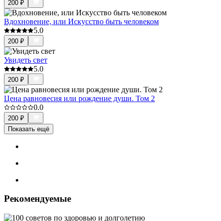
200
₽
Вдохновение, или Искусство быть человеком
5.0
200
₽
Увидеть свет
5.0
200
₽
Цена равновесия или рождение души. Том 2
0.0
200
₽
Показать ещё
Рекомендуемые