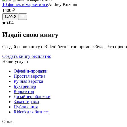
10 фишек в маркетинге
Andrey Kuzmin
1400
₽
1400
₽
5.0
4
Издай свою книгу
Создай свою книгу с Rideró бесплатно прямо сейчас. Это просто,
Создать книгу бесплатно
Наши услуги
Офлайн-продажи
Простая верстка
Ручная верстка
Буктрейлер
Корректор
Дизайнер обложки
Заказ тиража
Публикация
Rideró для бизнеса
О нас