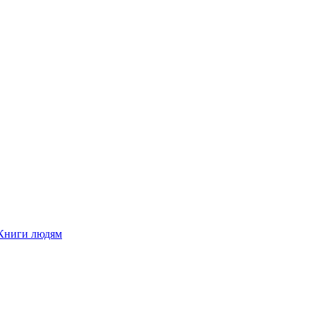
Книги людям