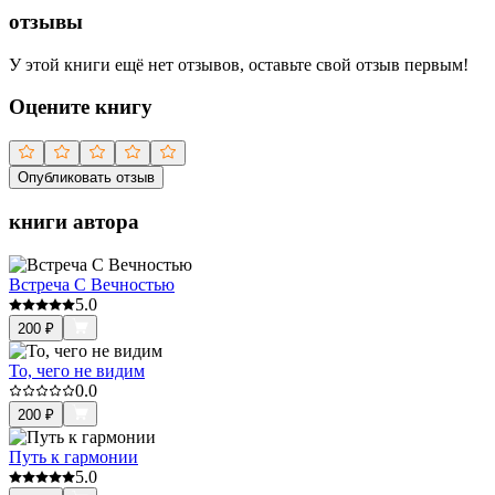
отзывы
У этой книги ещё нет отзывов, оставьте свой отзыв первым!
Оцените книгу
Опубликовать отзыв
книги автора
Встреча С Вечностью
5.0
200
₽
То, чего не видим
0.0
200
₽
Путь к гармонии
5.0