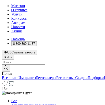
Магазин
О сервисе
Услуги
Конкурсы
Авторам
Новости
Акции
Помощь
8 800 500 11 67
RUB
Сменить валюту
Войти
Поиск
Все книги
Импринты
Бестселлеры
Бесплатные
Скидки
Подборки
18
+
Все