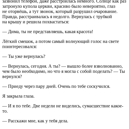
зазвонил телефон, даже расстроилась немного. Солнце как раз
затронуло купола церкви, красиво было невероятно, глаз
не оторвёшь, а тут звонок, который разрушил очарование.
Правда, расстраивалась я недолго. Вернулась с трубкой
на крышу и решила похвастаться:
— Дима, ты не представляешь, какая красота!
Лёгкий смешок, а потом самый волнующий голос на свете
поинтересовался:
— Ты уже вернулась?
— Вернулась, сегодня. А ты? — вышло более взволнованно,
чем было необходимо, но что я могла с собой поделать? — Ты
вернулся?
— Приеду через пару дней. Очень по тебе соскучился.
Я закрыла глаза.
— И я по тебе. Две недели не виделись, сумасшествие какое-
то.
— Расскажи мне, как у тебя дела.