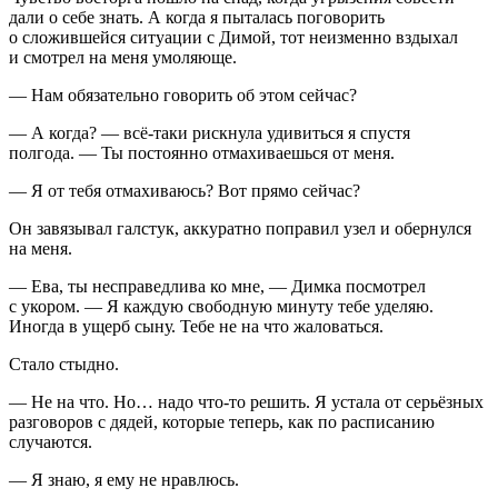
дали о себе знать. А когда я пыталась поговорить
о сложившейся ситуации с Димой, тот неизменно вздыхал
и смотрел на меня умоляюще.
— Нам обязательно говорить об этом сейчас?
— А когда? — всё-таки рискнула удивиться я спустя
полгода. — Ты постоянно отмахиваешься от меня.
— Я от тебя отмахиваюсь? Вот прямо сейчас?
Он завязывал галстук, аккуратно поправил узел и обернулся
на меня.
— Ева, ты несправедлива ко мне, — Димка посмотрел
с укором. — Я каждую свободную минуту тебе уделяю.
Иногда в ущерб сыну. Тебе не на что жаловаться.
Стало стыдно.
— Не на что. Но… надо что-то решить. Я устала от серьёзных
разговоров с дядей, которые теперь, как по расписанию
случаются.
— Я знаю, я ему не нравлюсь.