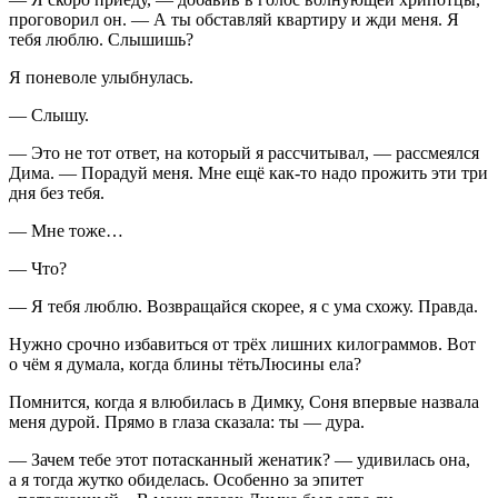
проговорил он. — А ты обставляй квартиру и жди меня. Я
тебя люблю. Слышишь?
Я поневоле улыбнулась.
— Слышу.
— Это не тот ответ, на который я рассчитывал, — рассмеялся
Дима. — Порадуй меня. Мне ещё как-то надо прожить эти три
дня без тебя.
— Мне тоже…
— Что?
— Я тебя люблю. Возвращайся скорее, я с ума схожу. Правда.
Нужно срочно избавиться от трёх лишних килограммов. Вот
о чём я думала, когда блины тётьЛюсины ела?
Помнится, когда я влюбилась в Димку, Соня впервые назвала
меня дурой. Прямо в глаза сказала: ты — дура.
— Зачем тебе этот потасканный женатик? — удивилась она,
а я тогда жутко обиделась. Особенно за эпитет