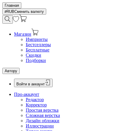
Главная
RUB
Сменить валюту
Магазин
Импринты
Бестселлеры
Бесплатные
Скидки
Подборки
Автору
Войти в аккаунт
Про-аккаунт
Редактор
Корректор
Простая верстка
Сложная верстка
Дизайн обложки
Иллюстрации