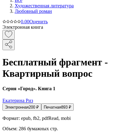
Все
Художественная литература
Любовный роман
0.0
0
Оценить
Электронная книга
Бесплатный фрагмент -
Квартирный вопрос
Серия «Город». Книга 1
Екатерина Риз
Электронная
200
₽
Печатная
893
₽
Формат:
epub, fb2, pdfRead, mobi
Объем:
286
бумажных стр.