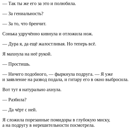
— Так ты же его за это и полюбила.
— За гениальность?
— За то, что бренчит.
Сонька удручённо кивнула и отложила нож.
— Дура я, да ещё жалостливая. Но теперь всё.
Я махнула на неё рукой.
— Простишь.
— Ничего подобного, — фыркнула подруга. — Я уже
и заявление на развод подала, и гитару его в окно выбросила.
Вот тут я натурально ахнула.
— Разбила?
— Да чёрт с ней.
Я сложила порезанные помидоры в глубокую миску,
а на подругу в нерешительности посмотрела.