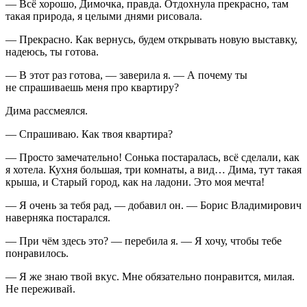
— Всё хорошо, Димочка, правда. Отдохнула прекрасно, там
такая природа, я целыми днями рисовала.
— Прекрасно. Как вернусь, будем открывать новую выставку,
надеюсь, ты готова.
— В этот раз готова, — заверила я. — А почему ты
не спрашиваешь меня про квартиру?
Дима рассмеялся.
— Спрашиваю. Как твоя квартира?
— Просто замечательно! Сонька постаралась, всё сделали, как
я хотела. Кухня большая, три комнаты, а вид… Дима, тут такая
крыша, и Старый город, как на ладони. Это моя мечта!
— Я очень за тебя рад, — добавил он. — Борис Владимирович
наверняка постарался.
— При чём здесь это? — перебила я. — Я хочу, чтобы тебе
понравилось.
— Я же знаю твой вкус. Мне обязательно понравится, милая.
Не переживай.