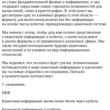
на стыке фундаментальной физики и информатики, и она
открывает перед нами новые горизонты возможностей для
вычислений, связи и криптографии. В этой книге мы
рассмотрим одну из ключевых формул в этой области —
формулу для вычисления количества бит информации
на основе числа кубитов, принадлежащих квантовой системе.
Мы начнем с основ, чтобы дать вам полное представление
о квантовой информации и кубитах, а затем погрузимся
в анализ формулы и её применения в различных сферах. Мы
также обсудим потенциальное будущее квантовых
вычислений и их влияние на мир информационных
технологий.
Мы надеемся, что эта книга будет для вас увлекательным
путеводителем в мире квантовой информации и вдохновит
вас на новые открытия и исследования. Поехали
в увлекательное путешествие!
С уважением,
ИВВ
Квантовая информация: вычисление битов через кубиты
Квантовой информации и кубитов