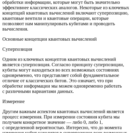
обработки информации, которые могут быть значительно
эффективнее классических аналогов. Некоторые из ключевых
концепций квантовых вычислений включают суперпозицию,
квантовые вентили и квантовые операции, которые
позволяют нам манипулировать кубитами и проводить
вычисления.
Основные концепции квантовых вычислений
Суперпозиция
Одним из ключевых концептов квантовых вычислений
является суперпозиция. Согласно принципу суперпозиции,
кубиты могут находиться во всех возможных состояниях
одновременно, что представляет собой фундаментальное
отличие от классических битов. Это означает, что при
обработке информации мы можем одновременно работать
с различными вариантами данных.
Измерение
Другим важным аспектом квантовых вычислений является
процесс измерения. При измерении состояния кубита мы
получаем конкретное значение — либо 0, либо 1,
с определенной вероятностью. Интересно, что до момента
измерения кубит находится в суперпозиции всех возможных