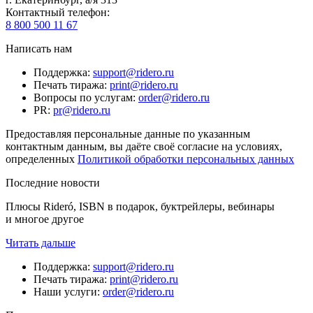
Контактный телефон
:
8 800 500 11 67
Написать нам
Поддержка
:
support@ridero.ru
Печать тиража
:
print@ridero.ru
Вопросы по услугам
:
order@ridero.ru
PR
:
pr@ridero.ru
Предоставляя персональные данные по указанным
контактным данным, вы даёте своё согласие на условиях,
определенных
Политикой обработки персональных данных
Последние новости
Плюсы Rideró, ISBN в подарок, буктрейлеры, вебинары
и многое другое
Читать дальше
Поддержка
:
support@ridero.ru
Печать тиража
:
print@ridero.ru
Наши услуги
:
order@ridero.ru