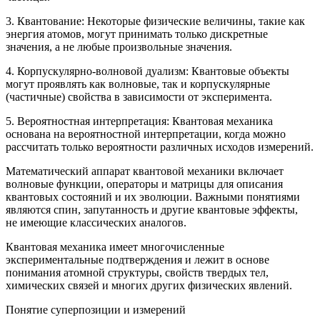
3. Квантование: Некоторые физические величины, такие как
энергия атомов, могут принимать только дискретные
значения, а не любые произвольные значения.
4. Корпускулярно-волновой дуализм: Квантовые объекты
могут проявлять как волновые, так и корпускулярные
(частичные) свойства в зависимости от эксперимента.
5. Вероятностная интерпретация: Квантовая механика
основана на вероятностной интерпретации, когда можно
рассчитать только вероятности различных исходов измерений.
Математический аппарат квантовой механики включает
волновые функции, операторы и матрицы для описания
квантовых состояний и их эволюции. Важными понятиями
являются спин, запутанность и другие квантовые эффекты,
не имеющие классических аналогов.
Квантовая механика имеет многочисленные
экспериментальные подтверждения и лежит в основе
понимания атомной структуры, свойств твердых тел,
химических связей и многих других физических явлений.
Понятие суперпозиции и измерений