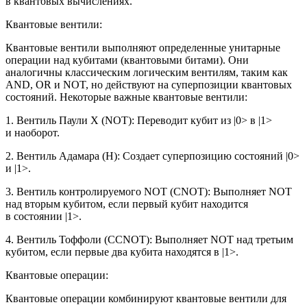
в квантовых вычислениях.
Квантовые вентили:
Квантовые вентили выполняют определенные унитарные
операции над кубитами (квантовыми битами). Они
аналогичны классическим логическим вентилям, таким как
AND, OR и NOT, но действуют на суперпозиции квантовых
состояний. Некоторые важные квантовые вентили:
1. Вентиль Паули X (NOT): Переводит кубит из |0> в |1>
и наоборот.
2. Вентиль Адамара (H): Создает суперпозицию состояний |0>
и |1>.
3. Вентиль контролируемого NOT (CNOT): Выполняет NOT
над вторым кубитом, если первый кубит находится
в состоянии |1>.
4. Вентиль Тоффоли (CCNOT): Выполняет NOT над третьим
кубитом, если первые два кубита находятся в |1>.
Квантовые операции:
Квантовые операции комбинируют квантовые вентили для