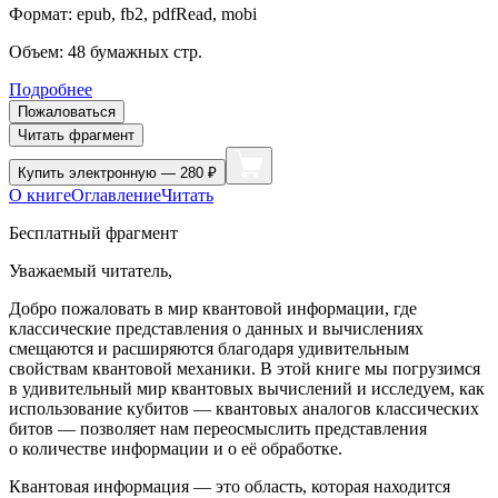
Формат:
epub, fb2, pdfRead, mobi
Объем:
48
бумажных стр.
Подробнее
Пожаловаться
Читать фрагмент
Купить
электронную — 280 ₽
О книге
Оглавление
Читать
Бесплатный фрагмент
Уважаемый читатель,
Добро пожаловать в мир квантовой информации, где
классические представления о данных и вычислениях
смещаются и расширяются благодаря удивительным
свойствам квантовой механики. В этой книге мы погрузимся
в удивительный мир квантовых вычислений и исследуем, как
использование кубитов — квантовых аналогов классических
битов — позволяет нам переосмыслить представления
о количестве информации и о её обработке.
Квантовая информация — это область, которая находится