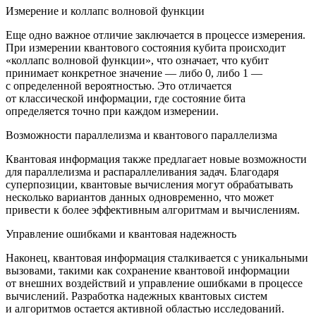
Измерение и коллапс волновой функции
Еще одно важное отличие заключается в процессе измерения.
При измерении квантового состояния кубита происходит
«коллапс волновой функции», что означает, что кубит
принимает конкретное значение — либо 0, либо 1 —
с определенной вероятностью. Это отличается
от классической информации, где состояние бита
определяется точно при каждом измерении.
Возможности параллелизма и квантового параллелизма
Квантовая информация также предлагает новые возможности
для параллелизма и распараллеливания задач. Благодаря
суперпозиции, квантовые вычисления могут обрабатывать
несколько вариантов данных одновременно, что может
привести к более эффективным алгоритмам и вычислениям.
Управление ошибками и квантовая надежность
Наконец, квантовая информация сталкивается с уникальными
вызовами, такими как сохранение квантовой информации
от внешних воздействий и управление ошибками в процессе
вычислений. Разработка надежных квантовых систем
и алгоритмов остается активной областью исследований.