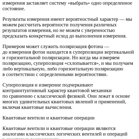
измерения заставляет систему «выбрать» одно определенное
состояние.
Результаты измерения имеют вероятностный характер — мы
можем рассчитать вероятности получения различных
результатов измерения, но не можем с уверенностью
предсказать конкретный исход до выполнения измерения.
Примером может служить поляризация фотона —
до измерения фотон находится в суперпозиции вертикальной
и горизонтальной поляризации. Но когда мы измеряем
поляризацию, суперпозиция «схлопывается», и мы получаем
либо вертикальную, либо горизонтальную поляризацию
в соответствии с определенными вероятностями.
Суперпозиция и измерение подчеркивают
контраинтуитивный характер квантовой механики
по сравнению с классической физикой. Они лежат в основе
многих удивительных квантовых явлений и применений,
включая квантовые вычисления.
Квантовые вентили и квантовые операции
Квантовые вентили и квантовые операции являются
аналогами классических логических вентилей и операций