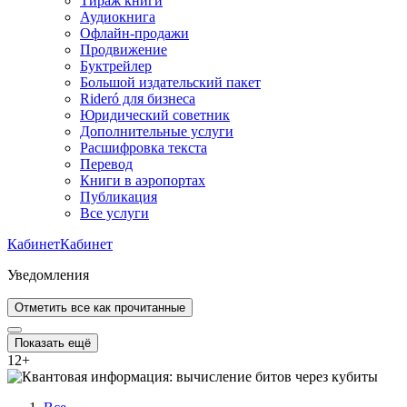
Тираж книги
Аудиокнига
Офлайн-продажи
Продвижение
Буктрейлер
Большой издательский пакет
Rideró для бизнеса
Юридический советник
Дополнительные услуги
Расшифровка текста
Перевод
Книги в аэропортах
Публикация
Все услуги
Кабинет
Кабинет
Уведомления
Отметить все как прочитанные
Показать ещё
12
+