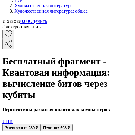
Все
Художественная литература
Художественная литература: общее
0.0
0
Оценить
Электронная книга
Бесплатный фрагмент -
Квантовая информация:
вычисление битов через
кубиты
Перспективы развития квантовых компьютеров
ИВВ
Электронная
280
₽
Печатная
598
₽