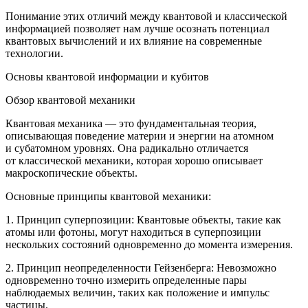
Понимание этих отличий между квантовой и классической
информацией позволяет нам лучше осознать потенциал
квантовых вычислений и их влияние на современные
технологии.
Основы квантовой информации и кубитов
Обзор квантовой механики
Квантовая механика — это фундаментальная теория,
описывающая поведение материи и энергии на атомном
и субатомном уровнях. Она радикально отличается
от классической механики, которая хорошо описывает
макроскопические объекты.
Основные принципы квантовой механики:
1. Принцип суперпозиции: Квантовые объекты, такие как
атомы или фотоны, могут находиться в суперпозиции
нескольких состояний одновременно до момента измерения.
2. Принцип неопределенности Гейзенберга: Невозможно
одновременно точно измерить определенные пары
наблюдаемых величин, таких как положение и импульс
частицы.