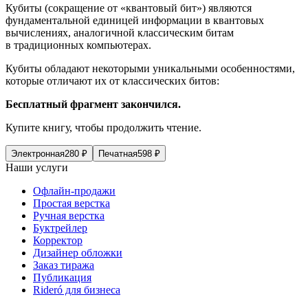
Кубиты (сокращение от «квантовый бит») являются
фундаментальной единицей информации в квантовых
вычислениях, аналогичной классическим битам
в традиционных компьютерах.
Кубиты обладают некоторыми уникальными особенностями,
которые отличают их от классических битов:
Бесплатный фрагмент закончился.
Купите книгу, чтобы продолжить чтение.
Электронная
280
₽
Печатная
598
₽
Наши услуги
Офлайн-продажи
Простая верстка
Ручная верстка
Буктрейлер
Корректор
Дизайнер обложки
Заказ тиража
Публикация
Rideró для бизнеса