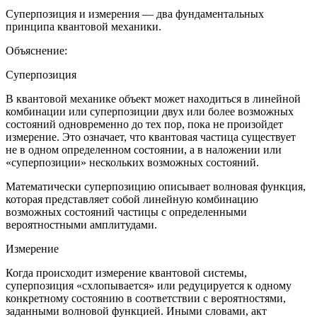
Суперпозиция и измерения — два фундаментальных
принципа квантовой механики.
Объяснение:
Суперпозиция
В квантовой механике объект может находиться в линейной
комбинации или суперпозиции двух или более возможных
состояний одновременно до тех пор, пока не произойдет
измерение. Это означает, что квантовая частица существует
не в одном определенном состоянии, а в наложении или
«суперпозиции» нескольких возможных состояний.
Математически суперпозицию описывает волновая функция,
которая представляет собой линейную комбинацию
возможных состояний частицы с определенными
вероятностными амплитудами.
Измерение
Когда происходит измерение квантовой системы,
суперпозиция «схлопывается» или редуцируется к одному
конкретному состоянию в соответствии с вероятностями,
заданными волновой функцией. Иными словами, акт