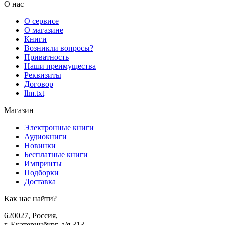
О нас
О сервисе
О магазине
Книги
Возникли вопросы?
Приватность
Наши преимущества
Реквизиты
Договор
llm.txt
Магазин
Электронные книги
Аудиокниги
Новинки
Бесплатные книги
Импринты
Подборки
Доставка
Как нас найти?
620027
,
Россия
,
г. Екатеринбург, а/я 313