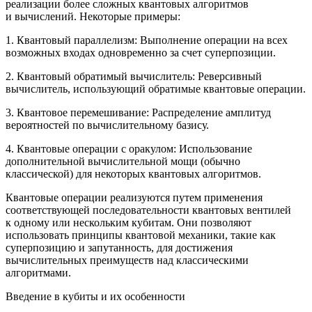
реализации более сложных квантовых алгоритмов
и вычислений. Некоторые примеры:
1. Квантовый параллелизм: Выполнение операции на всех
возможных входах одновременно за счет суперпозиции.
2. Квантовый обратимый вычислитель: Реверсивный
вычислитель, использующий обратимые квантовые операции.
3. Квантовое перемешивание: Распределение амплитуд
вероятностей по вычислительному базису.
4. Квантовые операции с оракулом: Использование
дополнительной вычислительной мощи (обычно
классической) для некоторых квантовых алгоритмов.
Квантовые операции реализуются путем применения
соответствующей последовательности квантовых вентилей
к одному или нескольким кубитам. Они позволяют
использовать принципы квантовой механики, такие как
суперпозицию и запутанность, для достижения
вычислительных преимуществ над классическими
алгоритмами.
Введение в кубиты и их особенности