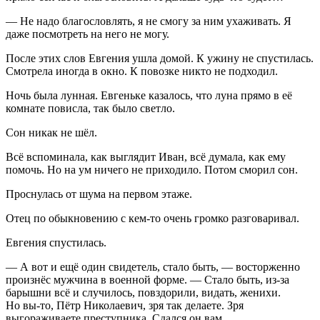
— Не надо благословлять, я не смогу за ним ухаживать. Я
даже посмотреть на него не могу.
После этих слов Евгения ушла домой. К ужину не спустилась.
Смотрела иногда в окно. К повозке никто не подходил.
Ночь была лунная. Евгеньке казалось, что луна прямо в её
комнате повисла, так было светло.
Сон никак не шёл.
Всё вспоминала, как выглядит Иван, всё думала, как ему
помочь. Но на ум ничего не приходило. Потом сморил сон.
Проснулась от шума на первом этаже.
Отец по обыкновению с кем-то очень громко разговаривал.
Евгения спустилась.
— А вот и ещё один свидетель, стало быть, — восторженно
произнёс мужчина в военной форме. — Стало быть, из-за
барышни всё и случилось, повздорили, видать, женихи.
Но вы-то, Пётр Николаевич, зря так делаете. Зря
выгораживаете преступника. Сдался он вам.