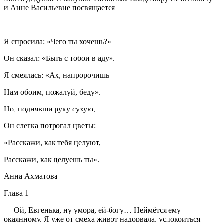
и Анне Васильевне посвящается
Я спросила: «Чего ты хочешь?»
Он сказал: «Быть с тобой в аду».
Я смеялась: «Ах, напророчишь
Нам обоим, пожалуй, беду».
Но, поднявши руку сухую,
Он слегка потрогал цветы:
«Расскажи, как тебя целуют,
Расскажи, как целуешь ты».
Анна Ахматова
Глава 1
— Ой, Евгенька, ну умора, ей-богу… Неймётся ему
окаянному. Я уже от смеха живот надорвала, успокоиться