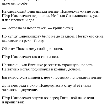
даже не по себе.
На следующий день надела платье. Прикололи живые розы.
Пётр Николаевич нервничал. Не было Сапожниковых, уже
и час прошёл, и два.
— Застрелю за позор такой, — кричал отец.
Но купцу Сапожникову было не до свадьбы. Поутру его сына
выловили из реки. Утонул.
Об этом Полянскому сообщил гонец.
Пётр Николаевич так и сел на пол.
Не знал он, как Евгеньке рассказать страшную новость.
На ватных ногах поднимался в комнату дочери.
Евгения стояла спиной к нему, портнихи поправляли платье.
Дочь смотрела в окно. Повернулась к отцу. В её глазах
читалось недоумение.
Пётр Николаевич опустился перед Евгенькой на колени
и прошептал: