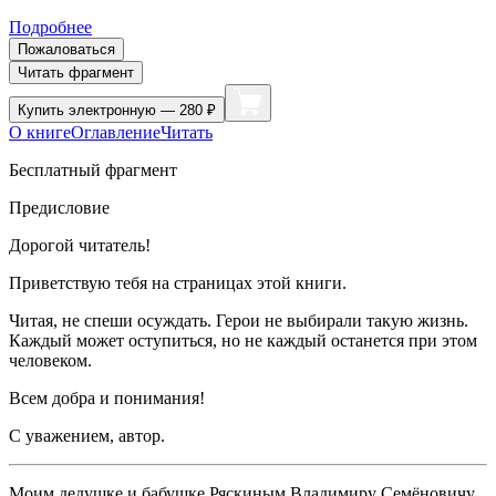
Подробнее
Пожаловаться
Читать фрагмент
Купить
электронную — 280 ₽
О книге
Оглавление
Читать
Бесплатный фрагмент
Предисловие
Дорогой читатель!
Приветствую тебя на страницах этой книги.
Читая, не спеши осуждать. Герои не выбирали такую жизнь.
Каждый может оступиться, но не каждый останется при этом
человеком.
Всем добра и понимания!
С уважением, автор.
Моим дедушке и бабушке Ряскиным Владимиру Семёновичу