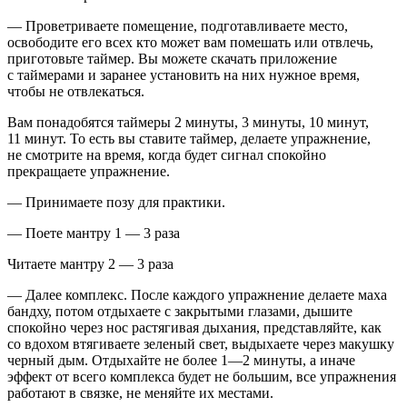
— Проветриваете помещение, подготавливаете место,
освободите его всех кто может вам помешать или отвлечь,
приготовьте таймер. Вы можете скачать приложение
с таймерами и заранее установить на них нужное время,
чтобы не отвлекаться.
Вам понадобятся таймеры 2 минуты, 3 минуты, 10 минут,
11 минут. То есть вы ставите таймер, делаете упражнение,
не смотрите на время, когда будет сигнал спокойно
прекращаете упражнение.
— Принимаете позу для практики.
— Поете мантру 1 — 3 раза
Читаете мантру 2 — 3 раза
— Далее комплекс. После каждого упражнение делаете маха
бандху, потом отдыхаете с закрытыми глазами, дышите
спокойно через нос растягивая дыхания, представляйте, как
со вдохом втягиваете зеленый свет, выдыхаете через макушку
черный дым. Отдыхайте не более 1—2 минуты, а иначе
эффект от всего комплекса будет не большим, все упражнения
работают в связке, не меняйте их местами.