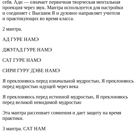
себя. Ади — означает первичная творческая ментальная
проекция через звук. Мантра используется для настройки
и соединяет с Высшим Я и духовно направляет учителя
и практикующих во время класса.
2 мантра.
АД ГУРЕ НАМЭ
ДЖУГАД ГУРЕ НАМЭ
САТ ГУРЕ НАМЭ
СИРИ ГУРУ ДЭВЕ НАМЭ
Я преклоняюсь перед изначальной мудростью, Я преклоняюсь
перед мудростью идущей через века
Я преклоняюсь перед истинной мудростью, Я преклоняюсь
перед великой невидимой мудростью
Эта мантра рассеивает сомнения и дает защиту на время
практики.
3 мантра. САТ НАМ