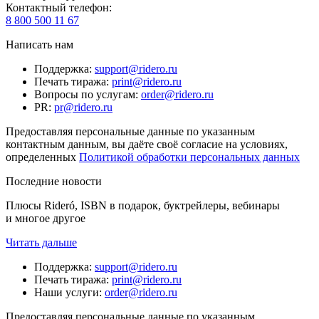
Контактный телефон
:
8 800 500 11 67
Написать нам
Поддержка
:
support@ridero.ru
Печать тиража
:
print@ridero.ru
Вопросы по услугам
:
order@ridero.ru
PR
:
pr@ridero.ru
Предоставляя персональные данные по указанным
контактным данным, вы даёте своё согласие на условиях,
определенных
Политикой обработки персональных данных
Последние новости
Плюсы Rideró, ISBN в подарок, буктрейлеры, вебинары
и многое другое
Читать дальше
Поддержка
:
support@ridero.ru
Печать тиража
:
print@ridero.ru
Наши услуги
:
order@ridero.ru
Предоставляя персональные данные по указанным