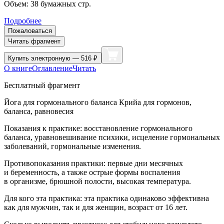
Объем:
38
бумажных стр.
Подробнее
Пожаловаться
Читать фрагмент
Купить
электронную — 516 ₽
О книге
Оглавление
Читать
Бесплатный фрагмент
Йога для гормонального баланса Крийа для гормонов,
баланса, равновесия
Показания к практике
: восстановление гормонального
баланса, уравновешивание психики, исцеление гормональных
заболеваний, гормональные изменения.
Противопоказания практики:
первые дни месячных
и беременность, а также острые формы воспаления
в организме, брюшной полости, высокая температура.
Для кого эта практика:
эта практика одинаково эффективна
как для мужчин, так и для женщин, возраст от 16 лет.