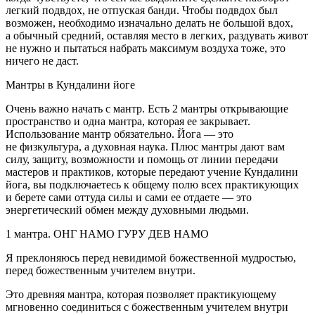
легкий подвдох, не отпуская банди. Чтобы подвдох был
возможен, необходимо изначально делать не большой вдох,
а обычный средний, оставляя место в легких, раздувать живот
не нужно и пытаться набрать максимум воздуха тоже, это
ничего не даст.
Мантры в Кундалини йоге
Очень важно начать с мантр. Есть 2 мантры открывающие
пространство и одна мантра, которая ее закрывает.
Использование мантр обязательно. Йога — это
не физкультура, а духовная наука. Плюс мантры дают вам
силу, защиту, возможности и помощь от линии передачи
мастеров и практиков, которые передают учение Кундалини
йога, вы подключаетесь к общему полю всех практикующих
и берете сами оттуда силы и сами ее отдаете — это
энергетический обмен между духовными людьми.
1 мантра. ОНГ НАМО ГУРУ ДЕВ НАМО
Я преклоняюсь перед невидимой божественной мудростью,
перед божественным учителем внутри.
Это древняя мантра, которая позволяет практикующему
мгновенно соединиться с божественным учителем внутри