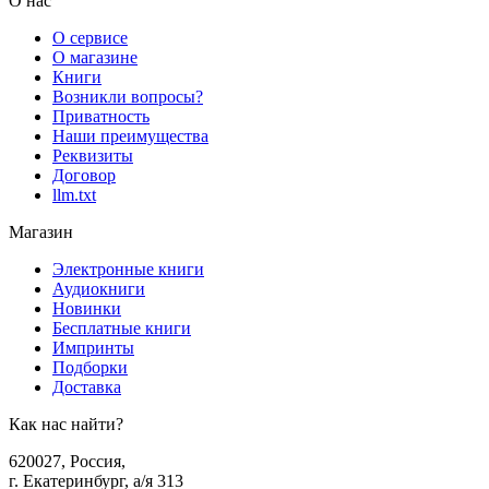
О нас
О сервисе
О магазине
Книги
Возникли вопросы?
Приватность
Наши преимущества
Реквизиты
Договор
llm.txt
Магазин
Электронные книги
Аудиокниги
Новинки
Бесплатные книги
Импринты
Подборки
Доставка
Как нас найти?
620027
,
Россия
,
г. Екатеринбург, а/я 313