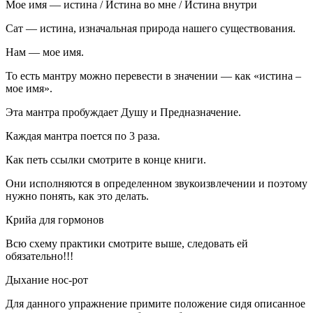
Мое имя —
истина
/
Истина
во мне /
Истина
внутри
Сат —
истина
, изначальная природа нашего существования.
Нам — мое имя.
То есть мантру можно перевести в значении — как «
истина
–
мое имя».
Эта мантра пробуждает Душу и Предназначение.
Каждая мантра поется по 3 раза.
Как петь ссылки смотрите в конце книги.
Они исполняются в определенном звукоизвлечении и поэтому
нужно понять, как это делать.
Крийа для гормонов
Всю схему практики смотрите выше, следовать ей
обязательно!!!
Дыхание нос-рот
Для данного упражнение примите положение сидя описанное