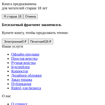
Книга предназначена
для читателей старше 18 лет
Я старше 18
Отмена
Бесплатный фрагмент закончился.
Купите книгу, чтобы продолжить чтение.
Электронная
0
₽
Печатная
526
₽
Наши услуги
Офлайн-продажи
Простая верстка
Ручная верстка
Буктрейлер
Корректор
Дизайнер обложки
Заказ тиража
Публикация
Rideró для бизнеса
О нас
О сервисе