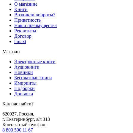
О магазине
Книги
Возникли вопросы?
Приватность
Наши преимущества
Реквизиты
Договор
llm.txt
Магазин
Электронные книги
Аудиокниги
Новинки
Бесплатные книги
Импринты
Подборки
Доставка
Как нас найти?
620027
,
Россия
,
г. Екатеринбург, а/я 313
Контактный телефон
:
8 800 500 11 67