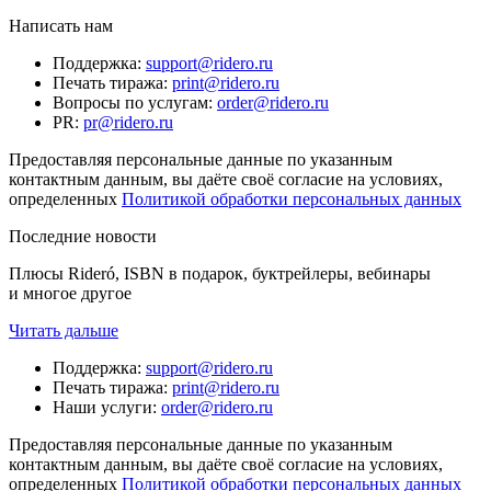
Написать нам
Поддержка
:
support@ridero.ru
Печать тиража
:
print@ridero.ru
Вопросы по услугам
:
order@ridero.ru
PR
:
pr@ridero.ru
Предоставляя персональные данные по указанным
контактным данным, вы даёте своё согласие на условиях,
определенных
Политикой обработки персональных данных
Последние новости
Плюсы Rideró, ISBN в подарок, буктрейлеры, вебинары
и многое другое
Читать дальше
Поддержка
:
support@ridero.ru
Печать тиража
:
print@ridero.ru
Наши услуги
:
order@ridero.ru
Предоставляя персональные данные по указанным
контактным данным, вы даёте своё согласие на условиях,
определенных
Политикой обработки персональных данных