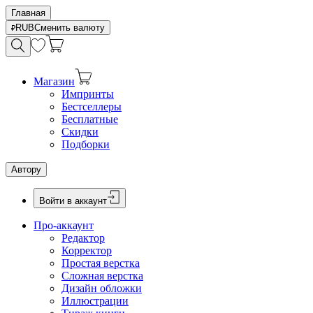
Главная
RUB
Сменить валюту
Магазин
Импринты
Бестселлеры
Бесплатные
Скидки
Подборки
Автору
Войти в аккаунт
Про-аккаунт
Редактор
Корректор
Простая верстка
Сложная верстка
Дизайн обложки
Иллюстрации