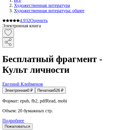
Все
Художественная литература
Художественная литература: общее
4.9
32
Оценить
Электронная книга
Бесплатный фрагмент -
Культ личности
Евгений Клейменов
Электронная
0
₽
Печатная
526
₽
Формат:
epub, fb2, pdfRead, mobi
Объем:
20
бумажных стр.
Подробнее
Пожаловаться