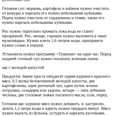
Готовим суп: морковь, картофель и кабачок нужно очистить
от кожуры и нарезать его нужно небольшими кубиками.
Перец нужно очистить от сердцевины и семян, также его
нужно нарезать небольшими кубиками.
Рис нужно тщательно промыть пока вода не станет
прозрачной. Рис, овощи, горошек нужно выложить в чашу
мультиварки. Нужно влить 1,6 литров воды, приправить
нужно солью и перцем.
Установить нужно программу «Тушение» на один час. Перед
подачей готовый суп нужно посыпать зеленым луком.
щи с молодой капустой
Продукты: берем триста пятьдесят грамм куриного красного
мяса, 0,5 вилка белокочанной молодой капусты, две
картофелины, один репчатый лук, один пучок зелени
петрушки, сельдерея или укропа, четыре — пять зубчиков
чеснока, две столовые ложки топленого масла, соль, перец.
Готовим щи: куриное мясо нужно добавить в кастрюлю,
залить 1,2 литра воды и варить нужно тридцать минут. Мясо
нужно вынуть из бульона, остудить и нарезать кусочками.