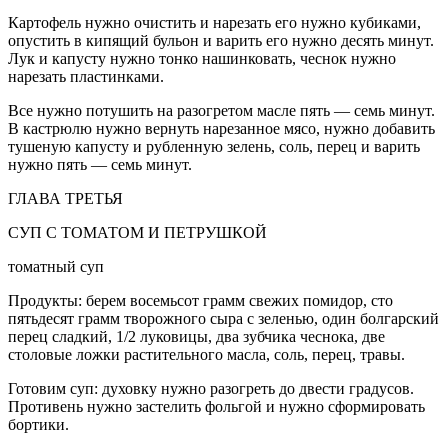
Картофель нужно очистить и нарезать его нужно кубиками,
опустить в кипящий бульон и варить его нужно десять минут.
Лук и капусту нужно тонко нашинковать, чеснок нужно
нарезать пластинками.
Все нужно потушить на разогретом масле пять — семь минут.
В кастрюлю нужно вернуть нарезанное мясо, нужно добавить
тушеную капусту и рубленную зелень, соль, перец и варить
нужно пять — семь минут.
ГЛАВА ТРЕТЬЯ
СУП С ТОМАТОМ И ПЕТРУШКОЙ
томатный суп
Продукты: берем восемьсот грамм свежих помидор, сто
пятьдесят грамм творожного сыра с зеленью, один болгарский
перец сладкий, 1/2 луковицы, два зубчика чеснока, две
столовые ложки растительного масла, соль, перец, травы.
Готовим суп: духовку нужно разогреть до двести градусов.
Противень нужно застелить фольгой и нужно сформировать
бортики.