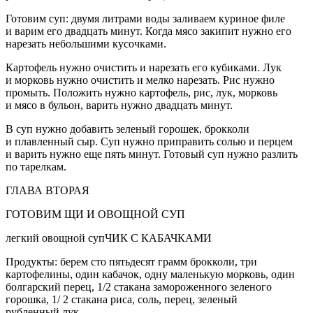
Готовим суп: двумя литрами воды заливаем куриное филе
и варим его двадцать минут. Когда мясо закипит нужно его
нарезать небольшими кусочками.
Картофель нужно очистить и нарезать его кубиками. Лук
и морковь нужно очистить и мелко нарезать. Рис нужно
промыть. Положить нужно картофель, рис, лук, морковь
и мясо в бульон, варить нужно двадцать минут.
В суп нужно добавить зеленый горошек, брокколи
и плавленный сыр. Суп нужно приправить солью и перцем
и варить нужно еще пять минут. Готовый суп нужно разлить
по тарелкам.
ГЛАВА ВТОРАЯ
ГОТОВИМ ЩИ И ОВОЩНОЙ СУП
легкий овощной супЧИК С КАБАЧКАМИ
Продукты: берем сто пятьдесят грамм брокколи, три
картофелины, один кабачок, одну маленькую морковь, один
болгарский перец, 1/2 стакана замороженного зеленого
горошка, 1/ 2 стакана риса, соль, перец, зеленый
рубленный лук.