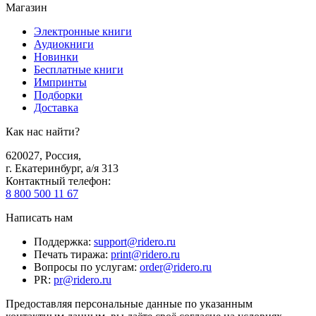
Магазин
Электронные книги
Аудиокниги
Новинки
Бесплатные книги
Импринты
Подборки
Доставка
Как нас найти?
620027
,
Россия
,
г. Екатеринбург, а/я 313
Контактный телефон
:
8 800 500 11 67
Написать нам
Поддержка
:
support@ridero.ru
Печать тиража
:
print@ridero.ru
Вопросы по услугам
:
order@ridero.ru
PR
:
pr@ridero.ru
Предоставляя персональные данные по указанным