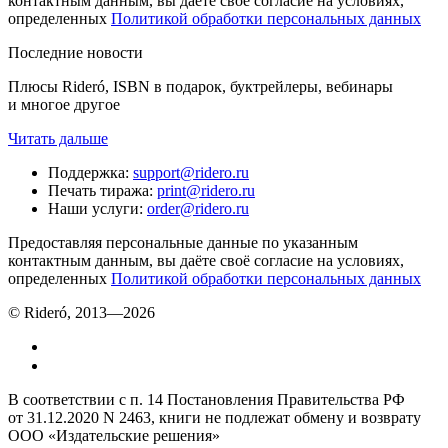
контактным данным, вы даёте своё согласие на условиях,
определенных
Политикой обработки персональных данных
Последние новости
Плюсы Rideró, ISBN в подарок, буктрейлеры, вебинары
и многое другое
Читать дальше
Поддержка
:
support@ridero.ru
Печать тиража
:
print@ridero.ru
Наши услуги
:
order@ridero.ru
Предоставляя персональные данные по указанным
контактным данным, вы даёте своё согласие на условиях,
определенных
Политикой обработки персональных данных
© Rideró, 2013—
2026
В соответствии с п. 14 Постановления Правительства РФ
от 31.12.2020 N 2463, книги не подлежат обмену и возврату
ООО «Издательские решения»