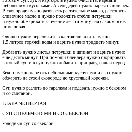
Готовим суп: лук и картофель нужно очистить, нарезать
небольшими кусочками. А сельдерей нужно нарезать поперек.
В сковороде нужно разогреть растительное масло, растопить
сливочное масло и нужно положить стебли петрушки
и нужно обжаривать в течение десяти минут на слабом огне,
помешивая.
Овощи нужно переложить в кастрюлю, влить нужно
1,5 литров горячей воды и варить нужно тридцать минут.
Добавить нужно листья петрушки и шпинат и варить нужно
еще десять минут. При помощи блендера нужно пюрировать
готовый суп и в суп нужно добавить приправу, соль и перец.
Бекон нужно нарезать небольшими кусочками и его нужно
обжарить на сухой сковороде до хрустящей корочки.
Суп нужно разлить по тарелкам и подавать нужно с беконом
и со сметаной.
ГЛАВА ЧЕТВЕРТАЯ
СУП С ПЕЛЬМЕНЯМИ И СО СВЕКЛОЙ
холодный суп со свеклой