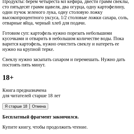
Продукты: берем четыреста мл кефира, двести грамм свеклы,
сто пятьдесят грамм щавеля, два огурца, одну картофелину,
один пучок зеленого лука, одну столовую ложку
высокопроцентного уксуса, 1/2 столовые ложки сахара, соль,
отварные яйца, черный хлеб для подачи.
Готовим суп: картофель нужно порезать небольшими
кусочками и отварить в небольшом количестве воды. Пока
варится картофель, нужно очистить свеклу и натереть ее
нужно на крупной терке.
Свеклу нужно засыпать сахаром и перемешать. Нужно дать
постоять пять минут.
18+
Книга предназначена
для читателей старше 18 лет
Я старше 18
Отмена
Бесплатный фрагмент закончился.
Купите книгу, чтобы продолжить чтение.