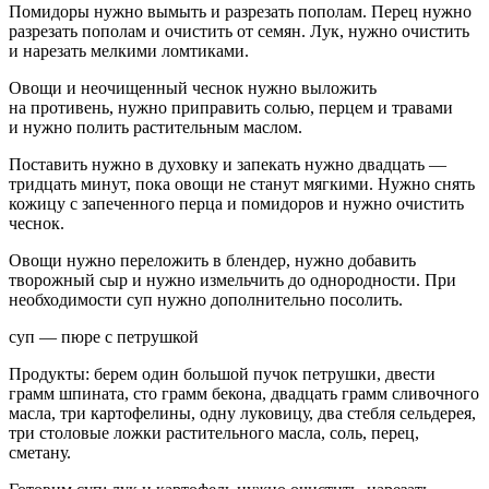
Помидоры нужно вымыть и разрезать пополам. Перец нужно
разрезать пополам и очистить от семян. Лук, нужно очистить
и нарезать мелкими ломтиками.
Овощи и неочищенный чеснок нужно выложить
на противень, нужно приправить солью, перцем и травами
и нужно полить растительным маслом.
Поставить нужно в духовку и запекать нужно двадцать —
тридцать минут, пока овощи не станут мягкими. Нужно снять
кожицу с запеченного перца и помидоров и нужно очистить
чеснок.
Овощи нужно переложить в блендер, нужно добавить
творожный сыр и нужно измельчить до однородности. При
необходимости суп нужно дополнительно посолить.
суп — пюре с петрушкой
Продукты: берем один большой пучок петрушки, двести
грамм шпината, сто грамм бекона, двадцать грамм сливочного
масла, три картофелины, одну луковицу, два стебля сельдерея,
три столовые ложки растительного масла, соль, перец,
сметану.