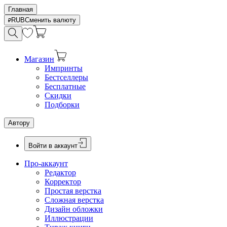
Главная
RUB
Сменить валюту
Магазин
Импринты
Бестселлеры
Бесплатные
Скидки
Подборки
Автору
Войти в аккаунт
Про-аккаунт
Редактор
Корректор
Простая верстка
Сложная верстка
Дизайн обложки
Иллюстрации