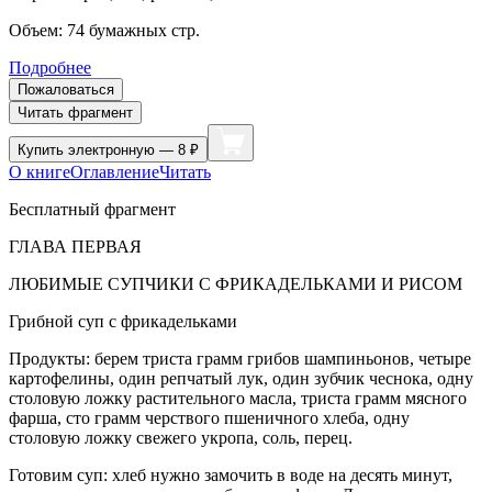
Объем:
74
бумажных стр.
Подробнее
Пожаловаться
Читать фрагмент
Купить
электронную — 8 ₽
О книге
Оглавление
Читать
Бесплатный фрагмент
ГЛАВА ПЕРВАЯ
ЛЮБИМЫЕ СУПЧИКИ С ФРИКАДЕЛЬКАМИ И РИСОМ
Грибной суп с фрикадельками
Продукты: берем триста грамм грибов шампиньонов, четыре
картофелины, один репчатый лук, один зубчик чеснока, одну
столовую ложку растительного масла, триста грамм мясного
фарша, сто грамм черствого пшеничного хлеба, одну
столовую ложку свежего укропа, соль, перец.
Готовим суп: хлеб нужно замочить в воде на десять минут,