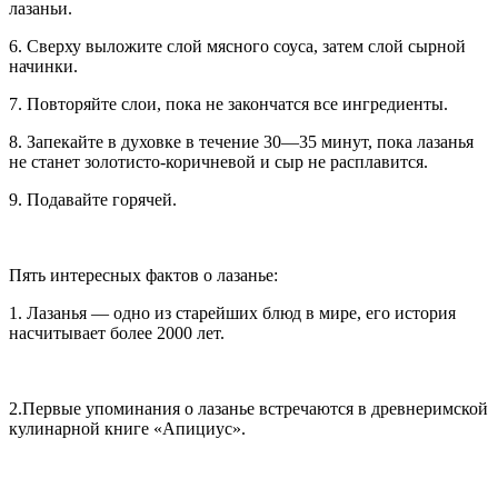
лазаньи.
6. Сверху выложите слой мясного соуса, затем слой сырной
начинки.
7. Повторяйте слои, пока не закончатся все ингредиенты.
8. Запекайте в духовке в течение 30—35 минут, пока лазанья
не станет золотисто-коричневой и сыр не расплавится.
9. Подавайте горячей.
Пять интересных фактов о лазанье:
1. Лазанья — одно из старейших блюд в мире, его история
насчитывает более 2000 лет.
2.Первые упоминания о лазанье встречаются в древнеримской
кулинарной книге «Апициус».