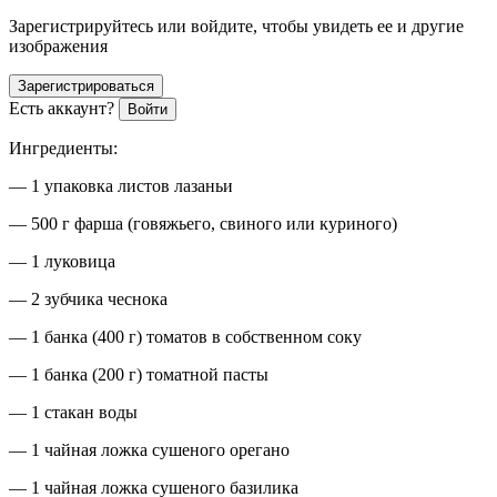
Зарегистрируйтесь или войдите, чтобы увидеть ее и другие
изображения
Зарегистрироваться
Есть аккаунт?
Войти
Ингредиенты:
— 1 упаковка листов лазаньи
— 500 г фарша (говяжьего, с
вино
го или куриного)
— 1 луковица
— 2 зубчика чеснока
— 1 банка (400 г) томатов в собственном соку
— 1 банка (200 г) томатной пасты
— 1 стакан воды
— 1 чайная ложка сушеного орегано
— 1 чайная ложка сушеного базилика