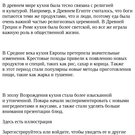
В древнем мире кухня была тесно связана с религией
и культурой. Например, в Древнем Египте считалось, что боги
питаются теми же продуктами, что и люди, поэтому еда была
очень важной частью религиозных церемоний. В Древней
Греции и Риме кухня была более светской, но все же играла
важную роль в общественной жизни.
В Средние века кухня Европы претерпела значительные
изменения. Крестовые походы привели к появлению новых
продуктов и специй, таких как рис, сахар и корица. Также
в этот период стали популярны новые методы приготовления
пищи, такие как жарка и тушение.
В эпоху Возрождения кухня стала более изысканной
и утонченной. Повара начали экспериментировать с новыми
ингредиентами и вкусами, а также стали уделять больше
внимания презентации блюд.
Здесь есть иллюстрация
Зарегистрируйтесь или войдите, чтобы увидеть ее и другие