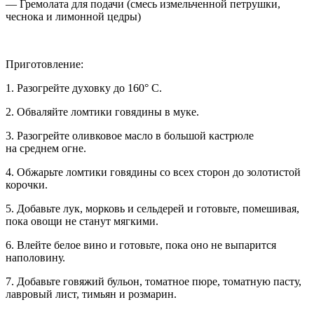
— Гремолата для подачи (смесь измельченной петрушки,
чеснока и лимонной цедры)
Приготовление:
1. Разогрейте духовку до 160° C.
2. Обваляйте ломтики говядины в муке.
3. Разогрейте оливковое масло в большой кастрюле
на среднем огне.
4. Обжарьте ломтики говядины со всех сторон до золотистой
корочки.
5. Добавьте лук, морковь и сельдерей и готовьте, помешивая,
пока овощи не станут мягкими.
6. Влейте белое вино и готовьте, пока оно не выпарится
наполовину.
7. Добавьте говяжий бульон, томатное пюре, томатную пасту,
лавровый лист, тимьян и розмарин.