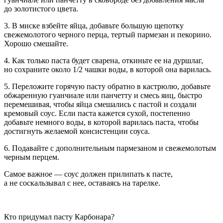
до золотистого цвета.
3. В миске взбейте яйца, добавьте большую щепотку
свежемолотого черного перца, тертый пармезан и пекорино.
Хорошо смешайте.
4. Как только паста будет сварена, откиньте ее на дуршлаг,
но сохраните около 1/2 чашки воды, в которой она варилась.
5. Переложите горячую пасту обратно в кастрюлю, добавьте
обжаренную гуанчиале или панчетту и смесь яиц, быстро
перемешивая, чтобы яйца смешались с пастой и создали
кремовый соус. Если паста кажется сухой, постепенно
добавьте немного воды, в которой варилась паста, чтобы
достигнуть желаемой консистенции соуса.
6. Подавайте с дополнительным пармезаном и свежемолотым
черным перцем.
Самое важное — соус должен прилипать к пасте,
а не соскальзывал с нее, оставаясь на тарелке.
Кто придумал пасту Карбонара?