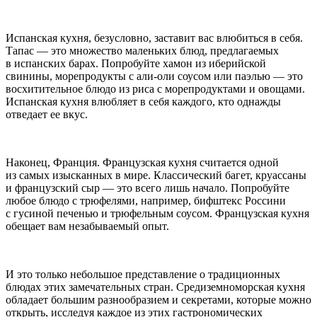
Испанская кухня, безусловно, заставит вас влюбиться в себя.
Тапас — это множество маленьких блюд, предлагаемых
в испанских барах. Попробуйте хамон из иберийской
свинины, морепродукты с али-оли соусом или паэлью — это
восхитительное блюдо из риса с морепродуктами и овощами.
Испанская кухня влюбляет в себя каждого, кто однажды
отведает ее вкус.
Наконец, Франция. Французская кухня считается одной
из самых изысканных в мире. Классический багет, круассаны
и французский сыр — это всего лишь начало. Попробуйте
любое блюдо с трюфелями, например, бифштекс
Росси
ни
с гусиной печенью и трюфельным соусом. Французская кухня
обещает вам незабываемый опыт.
И это только небольшое представление о традиционных
блюдах этих замечательных стран. Средиземноморская кухня
обладает большим разнообразием и секретами, которые можно
открыть, исследуя каждое из этих гастрономических