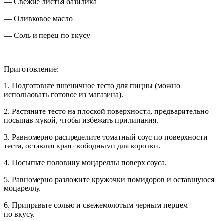
— Свежие листья базилика
— Оливковое масло
— Соль и перец по вкусу
Приготовление:
1. Подготовьте пшеничное тесто для пиццы (можно
использовать готовое из магазина).
2. Растяните тесто на плоской поверхности, предварительно
посыпав мукой, чтобы избежать прилипания.
3. Равномерно распределите томатный соус по поверхности
теста, оставляя края свободными для корочки.
4. Посыпьте половину моцареллы поверх соуса.
5. Равномерно разложите кружочки помидоров и оставшуюся
моцареллу.
6. Приправьте солью и свежемолотым черным перцем
по вкусу.