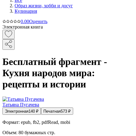
Все
Образ жизни, хобби и досуг
Кулинария
0.0
0
Оценить
Электронная книга
Бесплатный фрагмент -
Кухня народов мира:
рецепты и истории
Татьяна Пугачева
Электронная
140
₽
Печатная
573
₽
Формат:
epub, fb2, pdfRead, mobi
Объем:
80
бумажных стр.