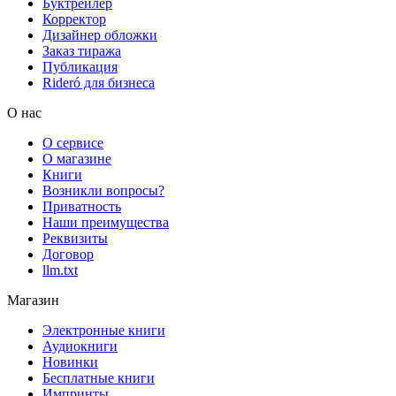
Буктрейлер
Корректор
Дизайнер обложки
Заказ тиража
Публикация
Rideró для бизнеса
О нас
О сервисе
О магазине
Книги
Возникли вопросы?
Приватность
Наши преимущества
Реквизиты
Договор
llm.txt
Магазин
Электронные книги
Аудиокниги
Новинки
Бесплатные книги
Импринты