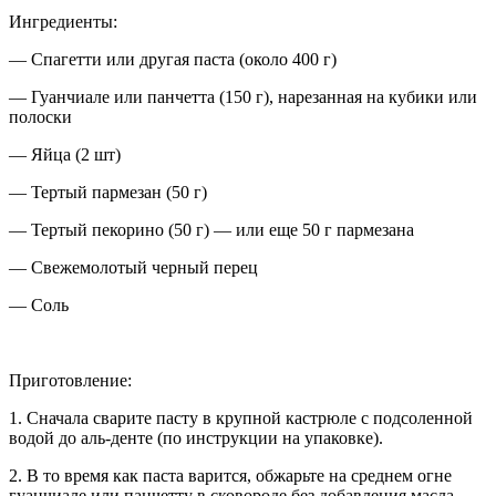
Ингредиенты:
— Спагетти или другая паста (около 400 г)
— Гуанчиале или панчетта (150 г), нарезанная на кубики или
полоски
— Яйца (2 шт)
— Тертый пармезан (50 г)
— Тертый пекорино
(50 г) — или еще 50 г пармезана
— Свежемолотый черный перец
— Соль
Приготовление:
1. Сначала сварите пасту в крупной кастрюле с подсоленной
водой до аль-денте
(по инструкции на упаковке).
2. В то время как паста варится, обжарьте на среднем огне
гуанчиале или панчетту в сковороде без добавления масла