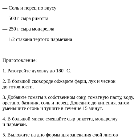
— Соль и перец по вкусу
— 500 г сыра рикотта
— 250 г сыра моцарелла
— 1/2 стакана тертого пармезана
Приготовление:
1. Разогрейте духовку до 180° C.
2. В большой сковороде обжарьте фарш, лук и чеснок
до готовности.
3. Добавьте томаты в собственном соку, томатную пасту, воду,
орегано, базилик, соль и перец. Доведите до кипения, затем
уменьшите огонь и тушите в течение 15 минут.
4. В большой миске смешайте сыр рикотта, моцареллу
и пармезан.
5. Выложите на дно формы для запекания слой листов