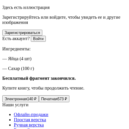
Здесь есть иллюстрация
Зарегистрируйтесь или войдите, чтобы увидеть ее и другие
изображения
Зарегистрироваться
Есть аккаунт?
Войти
Ингредиенты:
— Яйца (4 шт)
— Сахар (100 г)
Бесплатный фрагмент закончился.
Купите книгу, чтобы продолжить чтение.
Электронная
140
₽
Печатная
573
₽
Наши услуги
Офлайн-продажи
Простая верстка
Ручная верстка