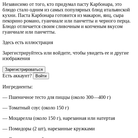
Независимо от того, кто придумал пасту Карбонара, это
блюдо стало одним из самых популярных блюд итальянской
кухни. Паста Карбонара готовится из макарон, яиц, сыра
пекорино романо, гуанчиале или панчетты и черного перца.
Блюдо отличается своим сливочным и копченым вкусом
гуанчиале или панчетты.
Здесь есть иллюстрация
Зарегистрируйтесь или войдите, чтобы увидеть ее и другие
изображения
Зарегистрироваться
Есть аккаунт?
Войти
Ингредиенты:
— Пшеничное тесто для пиццы (около 300—400 г)
— Томатный соус (около 150 г)
— Моцарелла (около 150 г), нарезанная или натертая
— Помидоры (2 шт), нарезанные кружками