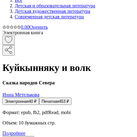
Все
Детская и образовательная литература
Детская художественная литература
Современная детская литература
0.0
0
Оценить
Электронная книга
Куйкынняку и волк
Сказка народов Севера
Инна Метелькова
Электронная
40
₽
Печатная
453
₽
Формат:
epub, fb2, pdfRead, mobi
Объем:
10
бумажных стр.
Подробнее