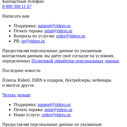
Контактный телефон
:
8 800 500 11 67
Написать нам
Поддержка
:
support@ridero.ru
Печать тиража
:
print@ridero.ru
Вопросы по услугам
:
order@ridero.ru
PR
:
pr@ridero.ru
Предоставляя персональные данные по указанным
контактным данным, вы даёте своё согласие на условиях,
определенных
Политикой обработки персональных данных
Последние новости
Плюсы Rideró, ISBN в подарок, буктрейлеры, вебинары
и многое другое
Читать дальше
Поддержка
:
support@ridero.ru
Печать тиража
:
print@ridero.ru
Наши услуги
:
order@ridero.ru
Предоставляя персональные данные по указанным