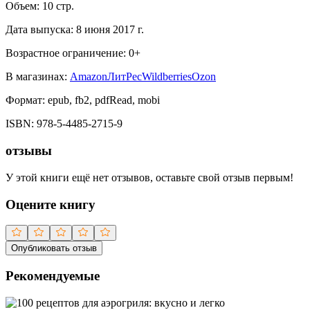
Объем:
10
стр.
Дата выпуска:
8 июня 2017 г.
Возрастное ограничение:
0
+
В магазинах:
Amazon
ЛитРес
Wildberries
Ozon
Формат:
epub, fb2, pdfRead, mobi
ISBN:
978-5-4485-2715-9
отзывы
У этой книги ещё нет отзывов, оставьте свой отзыв первым!
Оцените книгу
Опубликовать отзыв
Рекомендуемые