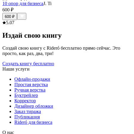
10 опор для бизнеса
J. Ti
600
₽
600
₽
5.0
7
Издай свою книгу
Создай свою книгу с Rideró бесплатно прямо сейчас. Это
просто, как раз, два, три!
Создать книгу бесплатно
Наши услуги
Офлайн-продажи
Простая верстка
Ручная верстка
Буктрейлер
Корректор
Дизайнер обложки
Заказ тиража
Публикация
Rideró для бизнеса
О нас