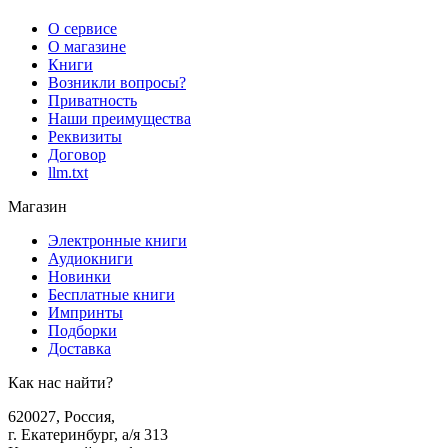
О сервисе
О магазине
Книги
Возникли вопросы?
Приватность
Наши преимущества
Реквизиты
Договор
llm.txt
Магазин
Электронные книги
Аудиокниги
Новинки
Бесплатные книги
Импринты
Подборки
Доставка
Как нас найти?
620027
,
Россия
,
г. Екатеринбург, а/я 313