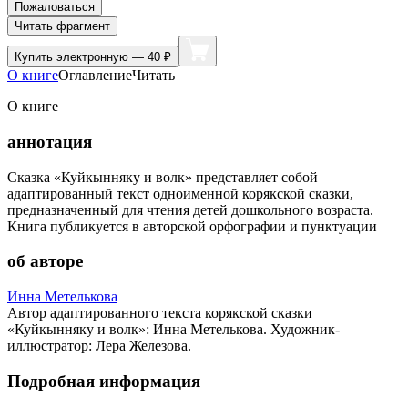
Пожаловаться
Читать фрагмент
Купить
электронную — 40 ₽
О книге
Оглавление
Читать
О книге
аннотация
Сказка «Куйкынняку и волк» представляет собой
адаптированный текст одноименной корякской сказки,
предназначенный для чтения детей дошкольного возраста.
Книга публикуется в авторской орфографии и пунктуации
об авторе
Инна Метелькова
Автор адаптированного текста корякской сказки
«Куйкынняку и волк»: Инна Метелькова. Художник-
иллюстратор: Лера Железова.
Подробная информация