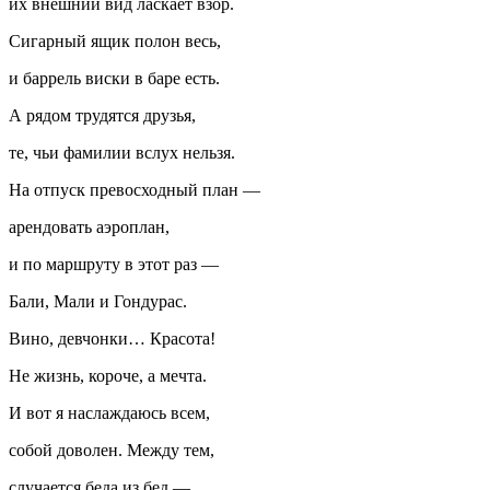
их внешний вид ласкает взор.
Сигарный ящик полон весь,
и баррель виски в баре есть.
А рядом трудятся друзья,
те, чьи фамилии вслух нельзя.
На отпуск превосходный план —
арендовать аэроплан,
и по маршруту в этот раз —
Бали, Мали и Гондурас.
Вино, девчонки… Красота!
Не жизнь, короче, а мечта.
И вот я наслаждаюсь всем,
собой доволен. Между тем,
случается беда из бед —