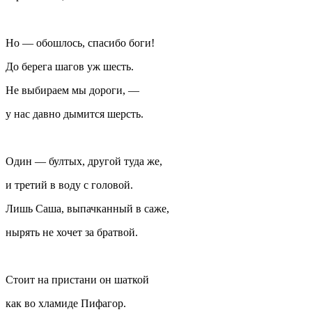
Но — обошлось, спасибо боги!
До берега шагов уж шесть.
Не выбираем мы дороги, —
у нас давно дымится шерсть.
Один — бултых, другой туда же,
и третий в воду с головой.
Лишь Саша, выпачканный в саже,
нырять не хочет за братвой.
Стоит на пристани он шаткой
как во хламиде Пифагор.