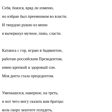
Себя, боялся, вряд ли изменю,
но избран был преемником во власти.
И твердою рукою из меню
я вычеркнул мучное, пиво, сласти.
Катаюсь с гор, играю в бадминтон,
работаю российским Президентом,
имею крепкий и здоровый сон.
Моя диета стала прецедентом.
Уменьшился, наверное, на треть,
и вот чего могу сказать вам братцы:
коль скоро захотите похудеть,