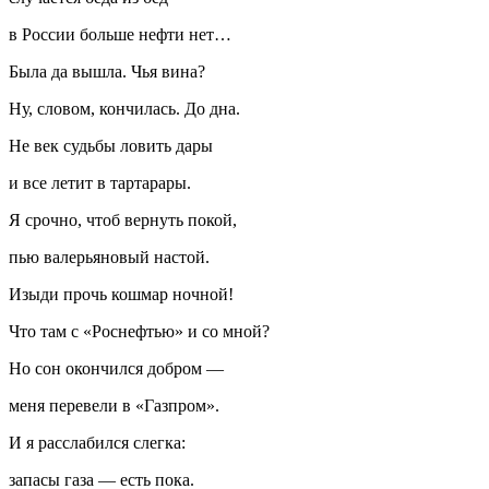
в России больше нефти нет…
Была да вышла. Чья вина?
Ну, словом, кончилась. До дна.
Не век судьбы ловить дары
и все летит в тартарары.
Я срочно, чтоб вернуть покой,
пью валерьяновый настой.
Изыди прочь кошмар ночной!
Что там с «Роснефтью» и со мной?
Но сон окончился добром —
меня перевели в «Газпром».
И я расслабился слегка:
запасы газа — есть пока.