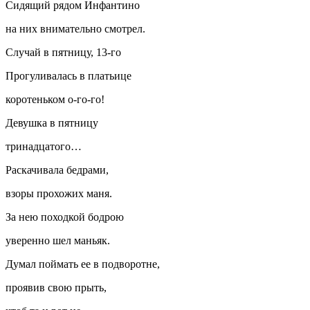
Сидящий рядом Инфантино
на них внимательно смотрел.
Случай в пятницу, 13-го
Прогуливалась в платьице
коротеньком о-го-го!
Девушка в пятницу
тринадцатого…
Раскачивала бедрами,
взоры прохожих маня.
За нею походкой бодрою
уверенно шел маньяк.
Думал поймать ее в подворотне,
проявив свою прыть,