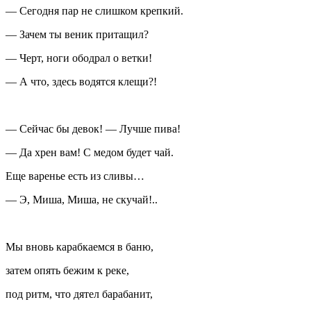
— Сегодня пар не слишком крепкий.
— Зачем ты веник притащил?
— Черт, ноги ободрал о ветки!
— А что, здесь водятся клещи?!
— Сейчас бы девок! — Лучше пива!
— Да хрен вам! С медом будет чай.
Еще варенье есть из сливы…
— Э, Миша, Миша, не скучай!..
Мы вновь карабкаемся в баню,
затем опять бежим к реке,
под ритм, что дятел барабанит,