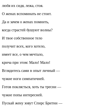
любя их сидя, лежа, стоя.
О женах вспоминать не стоит.
Да и зачем о женах помнить,
когда страстей бушуют волны?
И твое собственное тело
получит всех, кого хотело,
имеет все, о чем мечтало,
крича при этом: Мало! Мало!
Вглядитесь сами в опыт личный —
чужие ноги симпатичней.
Готов поклясться, хоть ты тресни —
чужие попы интересней.
Пускай жену зовут Спирс Бритни —