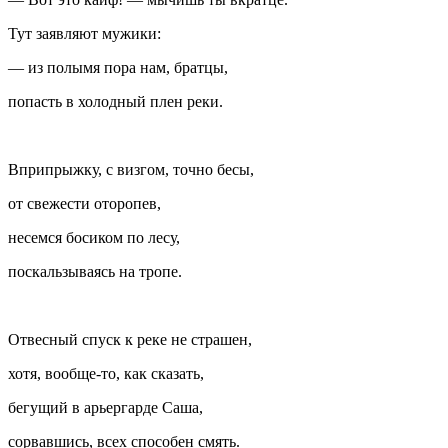
Тут заявляют мужики:
— из полымя пора нам, братцы,
попасть в холодный плен реки.
Вприпрыжку, с визгом, точно бесы,
от свежести оторопев,
несемся босиком по лесу,
поскальзываясь на тропе.
Отвесный спуск к реке не страшен,
хотя, вообще-то, как сказать,
бегущий в арьергарде Саша,
сорвавшись, всех способен смять.