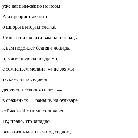
уже давным-давно не новы.
А их ребристые бока
о шпоры вытерты слегка.
Лишь стоит выйти вам на площадь,
к вам подойдет бедняга лошадь,
и, мягко шевеля ноздрями,
с сомненьем молвит: «а не зря мы
таскаем этих седоков
десятков несколько веков —
в сраженьях — раньше, на бульваре
сейчас?» Я с ними солидарен.
Ну, право, это западло —
всю жизнь мотаться под седлом,