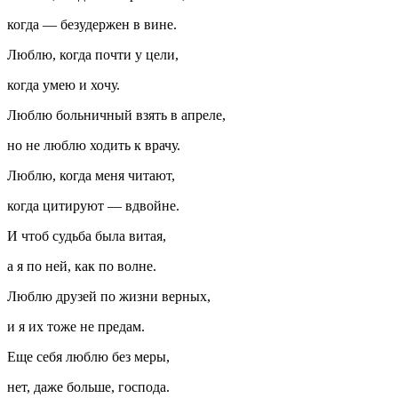
когда — безудержен в вине.
Люблю, когда почти у цели,
когда умею и хочу.
Люблю больничный взять в апреле,
но не люблю ходить к врачу.
Люблю, когда меня читают,
когда цитируют — вдвойне.
И чтоб судьба была витая,
а я по ней, как по волне.
Люблю друзей по жизни верных,
и я их тоже не предам.
Еще себя люблю без меры,
нет, даже больше, господа.