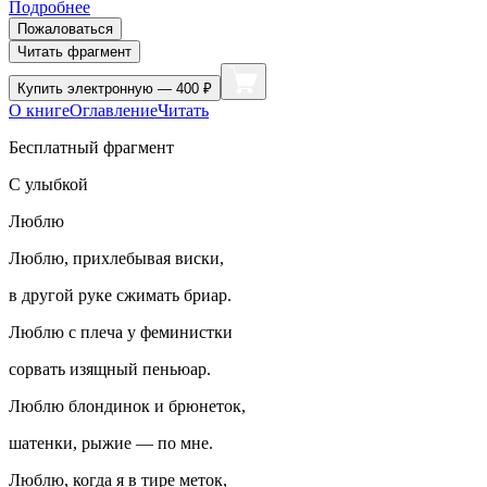
Подробнее
Пожаловаться
Читать фрагмент
Купить
электронную — 400 ₽
О книге
Оглавление
Читать
Бесплатный фрагмент
С улыбкой
Люблю
Люблю, прихлебывая виски,
в другой руке сжимать бриар.
Люблю с плеча у феминистки
сорвать изящный пеньюар.
Люблю блондинок и брюнеток,
шатенки, рыжие — по мне.
Люблю, когда я в тире меток,