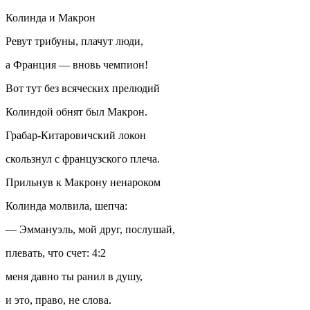
Колинда и Макрон
Ревут трибуны, плачут люди,
а Франция — вновь чемпион!
Вот тут без всяческих прелюдий
Колиндой обнят был Макрон.
Грабар-Китаровичский локон
скользнул с французского плеча.
Прильнув к Макрону ненароком
Колинда молвила, шепча:
— Эммануэль, мой друг, послушай,
плевать, что счет: 4:2
меня давно ты ранил в душу,
и это, право, не слова.