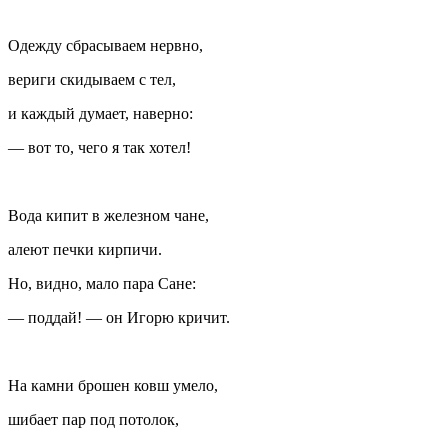
Одежду сбрасываем нервно,
вериги скидываем с тел,
и каждый думает, наверно:
— вот то, чего я так хотел!
Вода кипит в железном чане,
алеют печки кирпичи.
Но, видно, мало пара Сане:
— поддай! — он Игорю кричит.
На камни брошен ковш умело,
шибает пар под потолок,