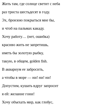
Жить там, где солнце светит с неба
раз триста шестьдесят в году.
Эх, бронзою покрыться мне бы,
и чтоб на пальмах какаду.
Хочу работу… (нет, ошибка)
красиво жить не запретишь,
иметь бы золотую рыбку,
такую, в общем, golden fish.
В аквариум ее забросить,
а чтобы в море — ни! ни! ни!
Допустим, кушать вдруг запросит
я ей: желание гони!
Хочу объехать мир, как глобус,