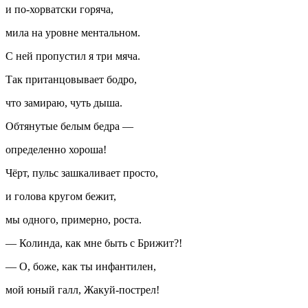
и по-хорватски горяча,
мила на уровне ментальном.
С ней пропустил я три мяча.
Так пританцовывает бодро,
что замираю, чуть дыша.
Обтянутые белым бедра —
определенно хороша!
Чёрт, пульс зашкаливает просто,
и голова кругом бежит,
мы одного, примерно, роста.
— Колинда, как мне быть с Брижит?!
— О, боже, как ты инфантилен,
мой юный галл, Жакуй-пострел!