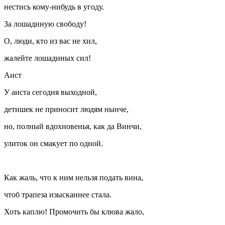
нестись кому-нибудь в угоду.
За лошадиную свободу!
О, люди, кто из вас не хил,
жалейте лошадиных сил!
Аист
У аиста сегодня выходной,
детишек не приносит людям нынче,
но, полный вдохновенья, как да Винчи,
улиток он смакует по одной.
Как жаль, что к ним нельзя подать вина,
чтоб трапеза изысканнее стала.
Хоть каплю! Промочить бы клюва жало,