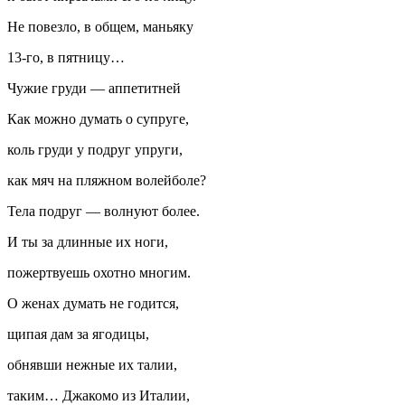
Не повезло, в общем, маньяку
13-го, в пятницу…
Чужие груди — аппетитней
Как можно думать о супруге,
коль груди у подруг упруги,
как мяч на пляжном волейболе?
Тела подруг — волнуют более.
И ты за длинные их ноги,
пожертвуешь охотно многим.
О женах думать не годится,
щипая дам за ягодицы,
обнявши нежные их талии,
таким… Джакомо из Италии,