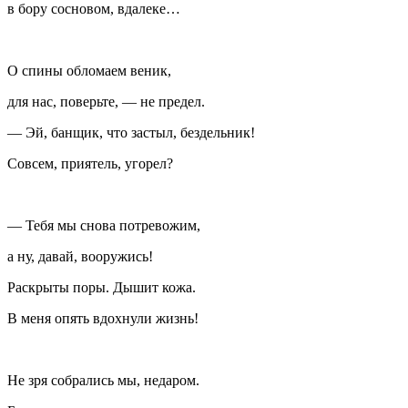
в бору сосновом, вдалеке…
О спины обломаем веник,
для нас, поверьте, — не предел.
— Эй, банщик, что застыл, бездельник!
Совсем, приятель, угорел?
— Тебя мы снова потревожим,
а ну, давай, вооружись!
Раскрыты поры. Дышит кожа.
В меня опять вдохнули жизнь!
Не зря собрались мы, недаром.