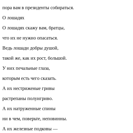
пора вам в президенты собираться.
О лошадях
О лошадях скажу вам, братцы,
что их не нужно опасаться.
Ведь лошади добры душой,
такой же, как их рост, большой.
У них печальные глаза,
которым есть чего сказать.
А их нестриженые гривы
растрепаны полуигриво.
А их натруженные спины
ни в чем, поверьте, неповинны.
А их железные подковы —