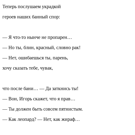
Теперь послушаем украдкой
героев наших банный спор:
— Я что-то нынче не пропарен…
— Но ты, блин, красный, словно рак!
— Нет, ошибаешься ты, парень,
хочу сказать тебе, чувак,
что после бани… — Да заткнись ты!
— Вон, Игорь скажет, что я прав…
— Ты должен быть совсем пятнистым.
— Как леопард? — Нет, как жираф…