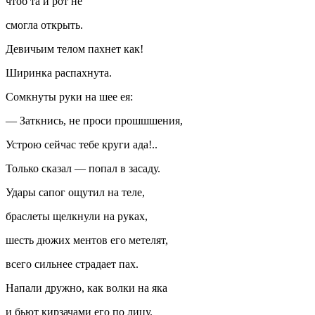
чтоб та и рот не
смогла открыть.
Девичьим телом пахнет как!
Ширинка распахнута.
Сомкнуты руки на шее ея:
— Заткнись, не проси прошшшения,
Устрою сейчас тебе круги ада!..
Только сказал — попал в засаду.
Удары сапог ощутил на теле,
браслеты щелкнули на руках,
шесть дюжих ментов его метелят,
всего сильнее страдает пах.
Напали дружно, как волки на яка
и бьют кирзачами его по лицу.