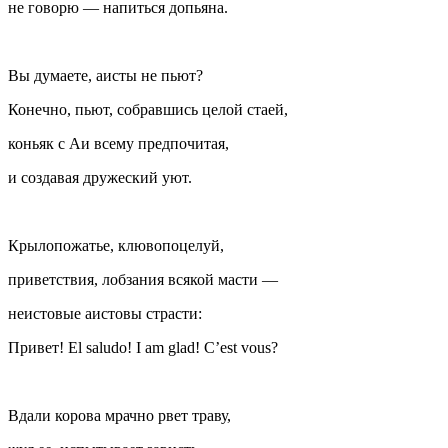
не говорю — напиться допьяна.
Вы думаете, аисты не пьют?
Конечно, пьют, собравшись целой стаей,
коньяк с Аи всему предпочитая,
и создавая дружеский уют.
Крылопожатье, клювопоцелуй,
приветствия, лобзания всякой масти —
неистовые аистовы страсти:
Привет! El saludo! I am glad! C’est vous?
Вдали корова мрачно рвет траву,