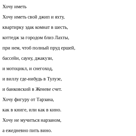
Хочу иметь
Хочу иметь свой джип и яхту,
квартирку эдак комнат в шесть,
коттедж за городом близ Лахты,
при нем, чтоб полный пруд ершей,
бассейн, сауну, джакузи,
и мотоцикл, и снегоход,
и виллу где-нибудь в Тулузе,
и банковский в Женеве счет.
Хочу фигуру от Тарзана,
как в книге, или как в кино.
Хочу не мучиться нарзаном,
а ежедневно пить вино.