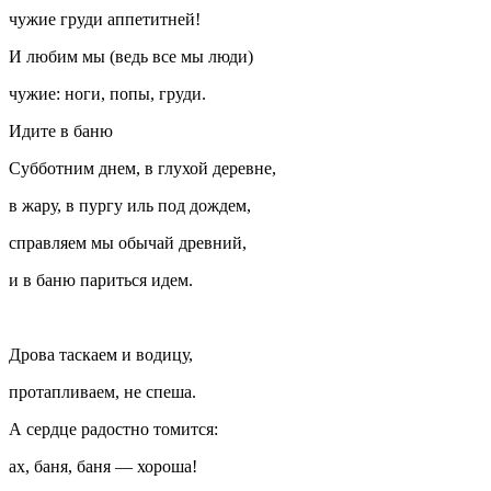
чужие груди аппетитней!
И любим мы (ведь все мы люди)
чужие: ноги, попы, груди.
Идите в баню
Субботним днем, в глухой деревне,
в жару, в пургу иль под дождем,
справляем мы обычай древний,
и в баню париться идем.
Дрова таскаем и водицу,
протапливаем, не спеша.
А сердце радостно томится:
ах, баня, баня — хороша!