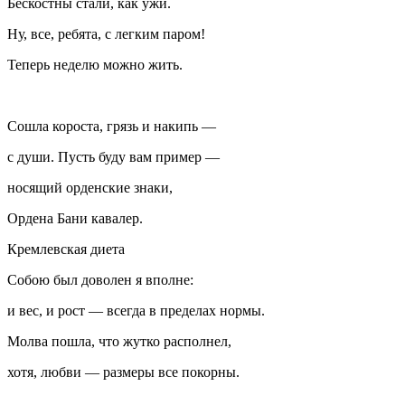
Бескостны стали, как ужи.
Ну, все, ребята, с легким паром!
Теперь неделю можно жить.
Сошла короста, грязь и накипь —
с души. Пусть буду вам пример —
носящий орденские знаки,
Ордена Бани кавалер.
Кремлевская диета
Собою был доволен я вполне:
и вес, и рост — всегда в пределах нормы.
Молва пошла, что жутко располнел,
хотя, любви — размеры все покорны.