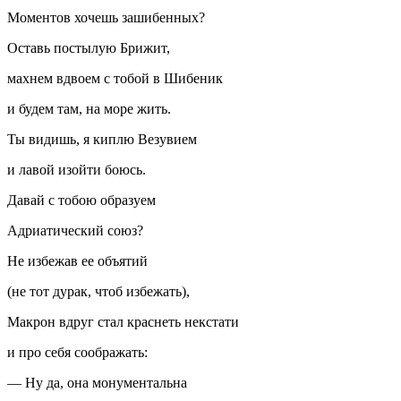
Моментов хочешь зашибенных?
Оставь постылую Брижит,
махнем вдвоем с тобой в Шибеник
и будем там, на море жить.
Ты видишь, я киплю Везувием
и лавой изойти боюсь.
Давай с тобою образуем
Адриатический союз?
Не избежав ее объятий
(не тот дурак, чтоб избежать),
Макрон вдруг стал краснеть некстати
и про себя соображать:
— Ну да, она монументальна