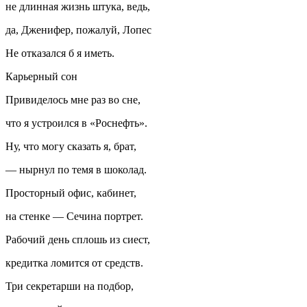
не длинная жизнь штука, ведь,
да, Дженифер, пожалуй, Лопес
Не отказался б я иметь.
Карьерный сон
Привиделось мне раз во сне,
что я устроился в «Роснефть».
Ну, что могу сказать я, брат,
— нырнул по темя в шоколад.
Просторный офис, кабинет,
на стенке — Сечина портрет.
Рабочий день сплошь из сиест,
кредитка ломится от средств.
Три секретарши на подбор,