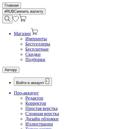
Главная
RUB
Сменить валюту
Магазин
Импринты
Бестселлеры
Бесплатные
Скидки
Подборки
Автору
Войти в аккаунт
Про-аккаунт
Редактор
Корректор
Простая верстка
Сложная верстка
Дизайн обложки
Иллюстрации