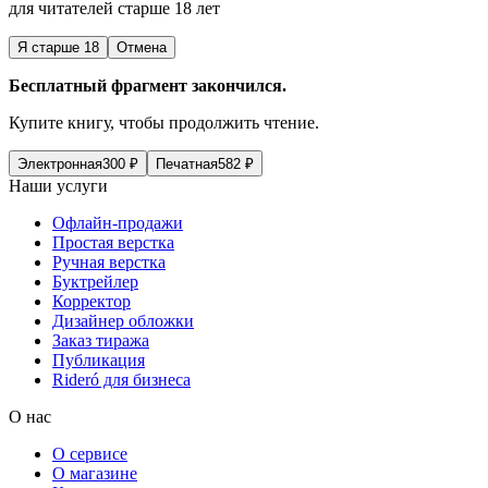
для читателей старше 18 лет
Я старше 18
Отмена
Бесплатный фрагмент закончился.
Купите книгу, чтобы продолжить чтение.
Электронная
300
₽
Печатная
582
₽
Наши услуги
Офлайн-продажи
Простая верстка
Ручная верстка
Буктрейлер
Корректор
Дизайнер обложки
Заказ тиража
Публикация
Rideró для бизнеса
О нас
О сервисе
О магазине