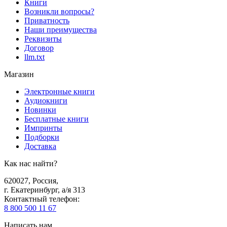
Книги
Возникли вопросы?
Приватность
Наши преимущества
Реквизиты
Договор
llm.txt
Магазин
Электронные книги
Аудиокниги
Новинки
Бесплатные книги
Импринты
Подборки
Доставка
Как нас найти?
620027
,
Россия
,
г. Екатеринбург, а/я 313
Контактный телефон
:
8 800 500 11 67
Написать нам