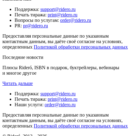
Поддержка
:
support@ridero.ru
Печать тиража
:
print@ridero.ru
Вопросы по услугам
:
order@ridero.ru
PR
:
pr@ridero.ru
Предоставляя персональные данные по указанным
контактным данным, вы даёте своё согласие на условиях,
определенных
Политикой обработки персональных данных
Последние новости
Плюсы Rideró, ISBN в подарок, буктрейлеры, вебинары
и многое другое
Читать дальше
Поддержка
:
support@ridero.ru
Печать тиража
:
print@ridero.ru
Наши услуги
:
order@ridero.ru
Предоставляя персональные данные по указанным
контактным данным, вы даёте своё согласие на условиях,
определенных
Политикой обработки персональных данных