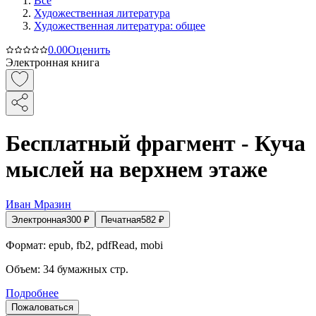
Все
Художественная литература
Художественная литература: общее
0.0
0
Оценить
Электронная книга
Бесплатный фрагмент - Куча
мыслей на верхнем этаже
Иван Мразин
Электронная
300
₽
Печатная
582
₽
Формат:
epub, fb2, pdfRead, mobi
Объем:
34
бумажных стр.
Подробнее
Пожаловаться