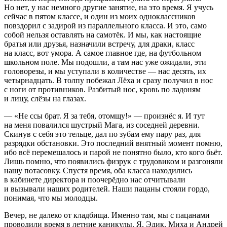
Но нет, у нас немного другие занятие, на это время. Я учусь
сейчас в пятом классе, и один из моих одноклассников
повздорил с задирой из параллельного класса. И это, само
собой нельзя оставлять на самотёк. И мы, как настоящие
братья или друзья, назначили встречу, для драки, класс
на класс, вот умора. А самое главное где, на футбольном
школьном поле. Мы подошли, а там нас уже ожидали, эти
головорезы, и мы уступали в количестве — нас десять, их
четырнадцать. В толпу побежал Лёха и сразу получил в нос
с ноги от противников. Разбитый нос, кровь по ладоням
и лицу, слёзы на глазах.
— «Не ссы брат. Я за тебя, отомщу!» — произнёс я. И тут
на меня повалился шустрый Мага, из соседней деревни.
Скинув с себя это тельце, дал по зубам ему пару раз, для
разрядки обстановки. Это последний внятный момент помню,
ибо всё перемешалось и парой не понятно было, кто кого бьёт.
Лишь помню, что появились физрук с трудовиком и разгоняли
нашу потасовку. Спустя время, оба класса находились
в кабинете директора и поочерёдно нас отчитывали
и вызывали наших родителей. Наши пацаны стояли гордо,
понимая, что мы молодцы.
Вечер, не далеко от кладбища. Именно там, мы с пацанами
проводили время в летние каникулы. Я, Эдик, Миха и Андрей