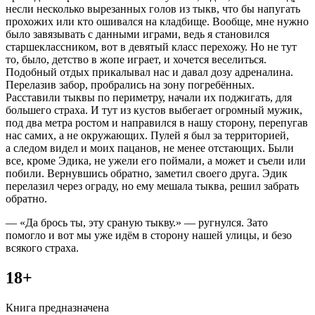
несли несколько вырезанных голов из тыкв, что бы напугать
прохожих или кто ошивался на кладбище. Вообще, мне нужно
было завязывать с данными играми, ведь я становился
старшеклассником, вот в девятый класс перехожу. Но не тут
то, было, детство в жопе играет, и хочется веселиться.
Подобный отдых прикалывал нас и давал
дозу
адреналина.
Перелазив забор, пробрались на зону погребённых.
Расставили тыквы по периметру, начали их поджигать, для
большего страха. И тут из кустов выбегает огромный мужик,
под два метра ростом и направился в нашу сторону, перепугав
нас самих, а не окружающих. Пулей я был за территорией,
а следом видел и моих пацанов, не менее отстающих. Были
все, кроме Эдика, не ужели его поймали, а может и съели или
побили. Вернувшись обратно, заметил своего друга. Эдик
перелазил через ограду, но ему мешала тыква, решил забрать
обратно.
— «Да брось ты, эту сраную тыкву.» — ругнулся. Зато
помогло и вот мы уже идём в сторону нашей улицы, и безо
всякого страха.
18+
Книга предназначена