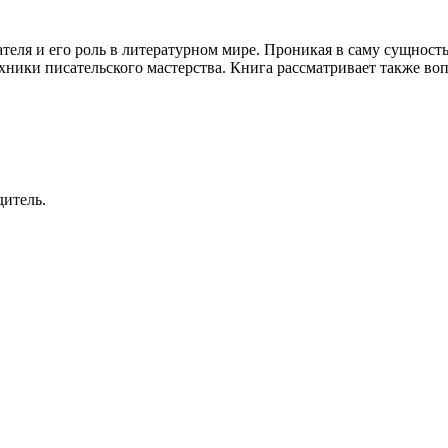
теля и его роль в литературном мире. Проникая в саму сущность
ехники писательского мастерства. Книга рассматривает также в
дитель.