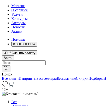
Магазин
О сервисе
Услуги
Конкурсы
Авторам
Новости
Акции
Помощь
8 800 500 11 67
RUB
Сменить валюту
Войти
Поиск
Все книги
Импринты
Бестселлеры
Бесплатные
Скидки
Подборки
12
+
Все