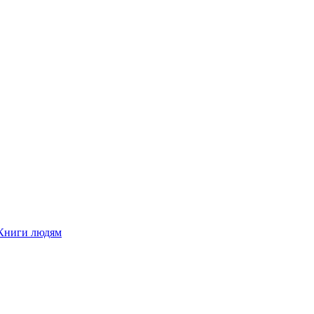
Книги людям