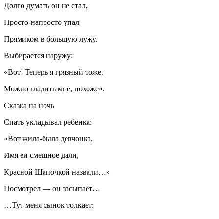
Долго думать он не стал,
Просто-напросто упал
Прямиком в большую лужу.
Выбирается наружу:
«Вот! Теперь я грязный тоже.
Можно гладить мне, похоже».
Сказка на ночь
Спать укладывал ребенка:
«Вот жила-была девчонка,
Имя ей смешное дали,
Красной Шапочкой назвали…»
Посмотрел — он засыпает…
…Тут меня сынок толкает: