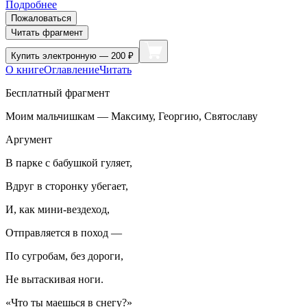
Подробнее
Пожаловаться
Читать фрагмент
Купить
электронную — 200 ₽
О книге
Оглавление
Читать
Бесплатный фрагмент
Моим мальчишкам — Максиму, Георгию, Святославу
Аргумент
В парке с бабушкой гуляет,
Вдруг в сторонку убегает,
И, как мини-вездеход,
Отправляется в поход —
По сугробам, без дороги,
Не вытаскивая ноги.
«Что ты маешься в снегу?»