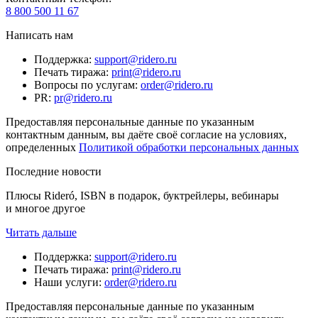
8 800 500 11 67
Написать нам
Поддержка
:
support@ridero.ru
Печать тиража
:
print@ridero.ru
Вопросы по услугам
:
order@ridero.ru
PR
:
pr@ridero.ru
Предоставляя персональные данные по указанным
контактным данным, вы даёте своё согласие на условиях,
определенных
Политикой обработки персональных данных
Последние новости
Плюсы Rideró, ISBN в подарок, буктрейлеры, вебинары
и многое другое
Читать дальше
Поддержка
:
support@ridero.ru
Печать тиража
:
print@ridero.ru
Наши услуги
:
order@ridero.ru
Предоставляя персональные данные по указанным