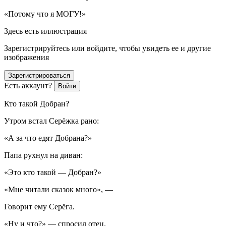
«Потому что я МОГУ!»
Здесь есть иллюстрация
Зарегистрируйтесь или войдите, чтобы увидеть ее и другие
изображения
Зарегистрироваться
Есть аккаунт?
Войти
Кто такой Добран?
Утром встал Серёжка рано:
«А за что едят Добрана?»
Папа рухнул на диван:
«Это кто такой — Добран?»
«Мне читали сказок много», —
Говорит ему Серёга.
«Ну и что?» — спросил отец.