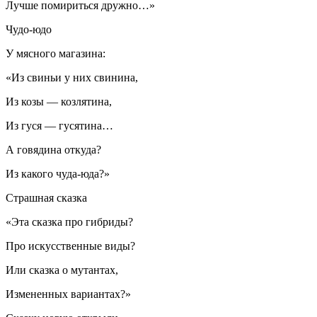
Лучше помириться дружно…»
Чудо-юдо
У мясного магазина:
«Из свиньи у них свинина,
Из козы — козлятина,
Из гуся — гусятина…
А говядина откуда?
Из какого чуда-юда?»
Страшная сказка
«Эта сказка про гибриды?
Про искусственные виды?
Или сказка о мутантах,
Измененных вариантах?»