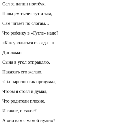
Сел за папин ноутбук.
Пальцем тычет тут и там,
Сам читает по слогам…
Что ребенку в «Гугле» надо?
«Как уволиться из сада…»
Дипломат
Сына в угол отправляю,
Наказать его желаю.
«Ты нарочно так придумал,
Чтобы я стоял и думал,
Что родители плохие,
И такие, и сякие?
А оно вам с мамой нужно?