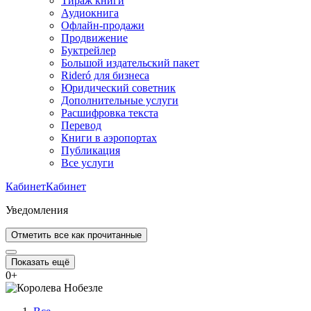
Тираж книги
Аудиокнига
Офлайн-продажи
Продвижение
Буктрейлер
Большой издательский пакет
Rideró для бизнеса
Юридический советник
Дополнительные услуги
Расшифровка текста
Перевод
Книги в аэропортах
Публикация
Все услуги
Кабинет
Кабинет
Уведомления
Отметить все как прочитанные
Показать ещё
0
+