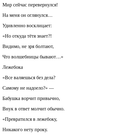
Мир сейчас перевернулся!
На меня он оглянулся…
Удивленно восклицает:
«Но откуда тётя знает?!
Видимо, не зря болтают,
Что волшебницы бывают…»
Лежебока
«Все валяешься без дела?
Самому не надоело?» —
Бабушка ворчит привычно,
Внук в ответ молчит обычно.
«Превратился в лежебоку,
Никакого нету проку.