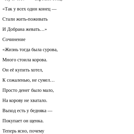
«Так у всех один конец —
Стали жить-поживать
И Добрана жевать…»
Сочинение
«Жизнь тогда была сурова,
Много стоила корова.
Он её купить хотел,
К сожаленью, не сумел…
Просто денег было мало,
На корову не хватало.
Выход есть у бедняка —
Покупает он щенка.
Теперь ясно, почему