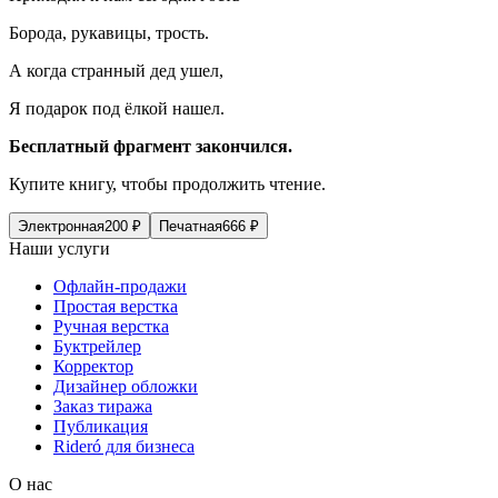
Борода, рукавицы, трость.
А когда странный дед ушел,
Я подарок под ёлкой нашел.
Бесплатный фрагмент закончился.
Купите книгу, чтобы продолжить чтение.
Электронная
200
₽
Печатная
666
₽
Наши услуги
Офлайн-продажи
Простая верстка
Ручная верстка
Буктрейлер
Корректор
Дизайнер обложки
Заказ тиража
Публикация
Rideró для бизнеса
О нас