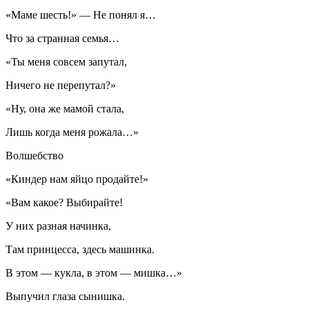
«Маме шесть!» — Не понял я…
Что за странная семья…
«Ты меня совсем запутал,
Ничего не перепутал?»
«Ну, она же мамой стала,
Лишь когда меня рожала…»
Волшебство
«Киндер нам яйцо продайте!»
«Вам какое? Выбирайте!
У них разная начинка,
Там принцесса, здесь машинка.
В этом — кукла, в этом — мишка…»
Выпучил глаза сынишка.