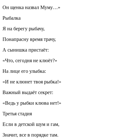
Он щенка назвал Муму…»
Рыбалка
Я на берегу рыбачу,
Понапрасну время трачу,
А сынишка пристаёт:
«Что, сегодня не клюёт?»
На лице его улыбка:
«И не клюнет твоя рыбка!»
Важный выдаёт секрет:
«Ведь у рыбки клюва нет!»
Третья стадия
Если в детской шум и гам,
Значит, все в порядке там.