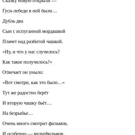
Сказку новую открыли —
Гуси-лебеди в ней были…
Дубль два
Сын с испуганной мордашкой
Плачет над разбитой чашкой.
«Ну, и что у нас случилось?
Как такое получилось?»
Отвечает он уныло:
«Вот смотри, как это было…»
Тут же радостно берёт
И вторую чашку бьёт…
На безрыбье…
Очень много смотрит фильмов,
И особенно — мультфильмов.