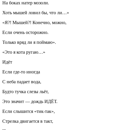
На боках натер мозоли.
Хоть мышей ловил бы, что ли…»
«Я?! Мышей?! Конечно, можно,
Если очень осторожно.
Только вряд ли я поймаю».
«Это я кота ругаю…»
Идёт
Если где-то иногда
С неба падает вода,
Будто тучка слезы льёт,
Это значит — дождь ИДЁТ.
Если слышится «тик-так»,
Стрелка двигается в такт,