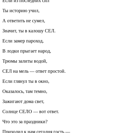
Если из последних сил
Ты историю учил,
А ответить не сумел,
Значит, ты в калошу СЕЛ.
Если замер пароход,
В лодки прыгает народ,
Трюмы залиты водой,
СЕЛ на мель — ответ простой.
Если глянул ты в окно,
Оказалось, там темно,
Зажигают дома свет,
Солнце СЕЛО — вот ответ.
Что это за праздники?
Приходил к нам сегодня гость —