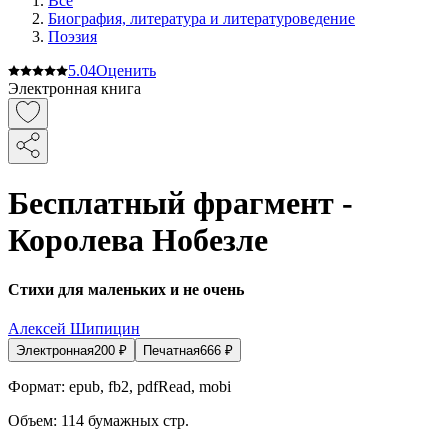
Все
Биография, литература и литературоведение
Поэзия
5.0
4
Оценить
Электронная книга
Бесплатный фрагмент -
Королева Нобезле
Стихи для маленьких и не очень
Алексей Шипицин
Электронная
200
₽
Печатная
666
₽
Формат:
epub, fb2, pdfRead, mobi
Объем:
114
бумажных стр.