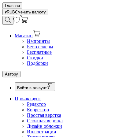
Главная
RUB
Сменить валюту
Магазин
Импринты
Бестселлеры
Бесплатные
Скидки
Подборки
Автору
Войти в аккаунт
Про-аккаунт
Редактор
Корректор
Простая верстка
Сложная верстка
Дизайн обложки
Иллюстрации