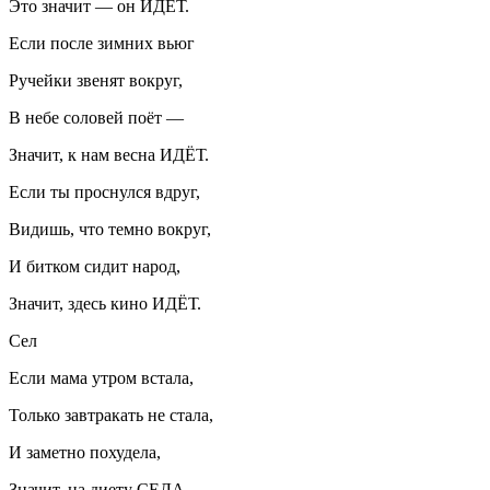
Это значит — он ИДЁТ.
Если после зимних вьюг
Ручейки звенят вокруг,
В небе соловей поёт —
Значит, к нам весна ИДЁТ.
Если ты проснулся вдруг,
Видишь, что темно вокруг,
И битком сидит народ,
Значит, здесь кино ИДЁТ.
Сел
Если мама утром встала,
Только завтракать не стала,
И заметно похудела,
Значит, на диету СЕЛА.