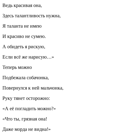
Ведь красивая она,
Здесь талантливость нужна,
Я таланта не имею
И красиво не сумею.
А обидеть я рискую,
Если всё же нарисую…»
Теперь можно
Подбежала собачонка,
Повернулся к ней мальчонка,
Руку тянет осторожно:
«А её погладить можно?»
«Что ты, грязная она!
Даже морда не видна!»