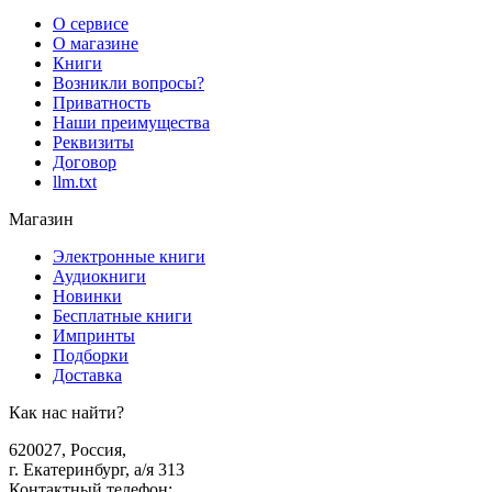
О сервисе
О магазине
Книги
Возникли вопросы?
Приватность
Наши преимущества
Реквизиты
Договор
llm.txt
Магазин
Электронные книги
Аудиокниги
Новинки
Бесплатные книги
Импринты
Подборки
Доставка
Как нас найти?
620027
,
Россия
,
г. Екатеринбург, а/я 313
Контактный телефон
: