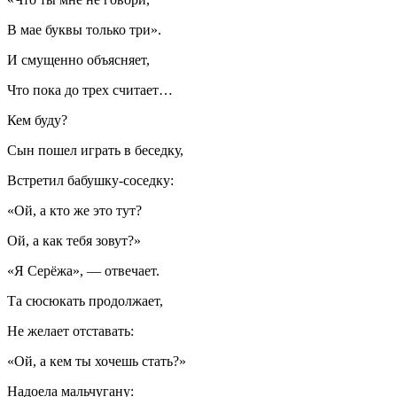
В мае буквы только три».
И смущенно объясняет,
Что пока до трех считает…
Кем буду?
Сын пошел играть в беседку,
Встретил бабушку-соседку:
«Ой, а кто же это тут?
Ой, а как тебя зовут?»
«Я Серёжа», — отвечает.
Та сюсюкать продолжает,
Не желает отставать:
«Ой, а кем ты хочешь стать?»
Надоела мальчугану: