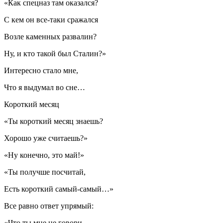
«Как спецназ там оказался?
С кем он все-таки сражался
Возле каменных развалин?
Ну, и кто такой был Сталин?»
Интересно стало мне,
Что я выдумал во сне…
Короткий месяц
«Ты короткий месяц знаешь?
Хорошо уже считаешь?»
«Ну конечно, это май!»
«Ты получше посчитай,
Есть короткий самый-самый…»
Все равно ответ упрямый:
«Что ты мне не говори,