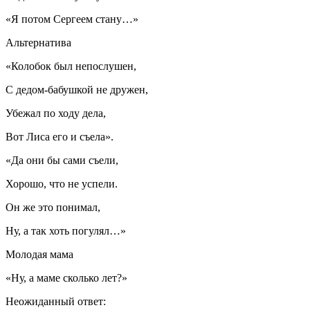
«Я потом Сергеем стану…»
Альтернатива
«Колобок был непослушен,
С дедом-бабушкой не дружен,
Убежал по ходу дела,
Вот Лиса его и съела».
«Да они бы сами съели,
Хорошо, что не успели.
Он же это понимал,
Ну, а так хоть погулял…»
Молодая мама
«Ну, а маме сколько лет?»
Неожиданный ответ: