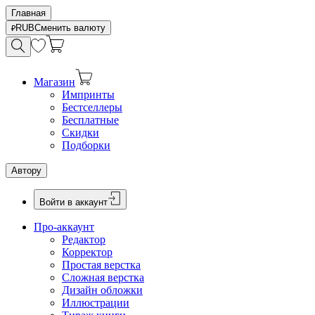
Главная
RUB
Сменить валюту
Магазин
Импринты
Бестселлеры
Бесплатные
Скидки
Подборки
Автору
Войти в аккаунт
Про-аккаунт
Редактор
Корректор
Простая верстка
Сложная верстка
Дизайн обложки
Иллюстрации