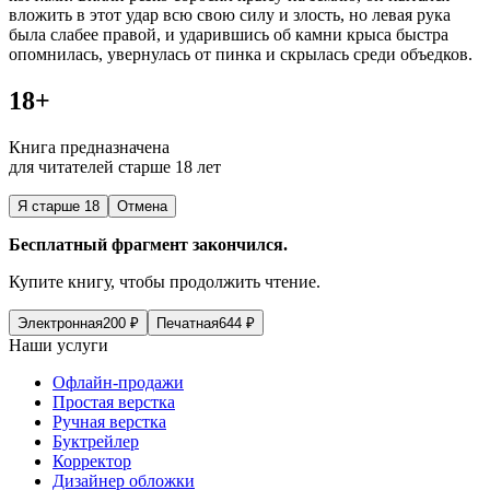
вложить в этот удар всю свою силу и злость, но левая рука
была слабее правой, и ударившись об камни крыса быстра
опомнилась, увернулась от пинка и скрылась среди объедков.
18+
Книга предназначена
для читателей старше 18 лет
Я старше 18
Отмена
Бесплатный фрагмент закончился.
Купите книгу, чтобы продолжить чтение.
Электронная
200
₽
Печатная
644
₽
Наши услуги
Офлайн-продажи
Простая верстка
Ручная верстка
Буктрейлер
Корректор
Дизайнер обложки