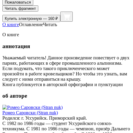
Пожаловаться
Читать фрагмент
Купить
электронную — 160 ₽
О книге
Оглавление
Читать
О книге
аннотация
Уважаемый читатель! Данное произведение повествует о двух
парнях, работающих в сфере промышленного альпинизма.
Если подумать, что такого приключенческого может
произойти в работе кровельщиков? Но чтобы это узнать, вам
следует с ними отправиться на крышу.
Книга публикуется в авторской орфографии и пунктуации
об авторе
Ромео Саровски (Stran nuk)
Родился: г. Уссурийск. Приморский край.
С 1982 по 1986 годы — студент Уссурийского совхоз-
техникума. С 1981 по 1986 годы — чемпион, призёр Дальнего