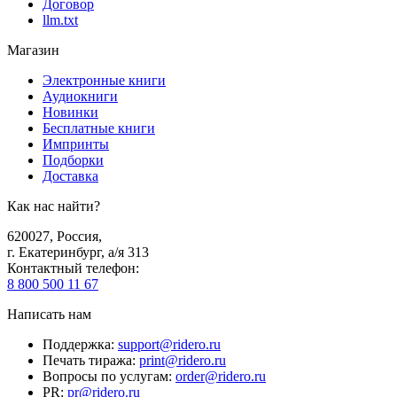
Договор
llm.txt
Магазин
Электронные книги
Аудиокниги
Новинки
Бесплатные книги
Импринты
Подборки
Доставка
Как нас найти?
620027
,
Россия
,
г. Екатеринбург, а/я 313
Контактный телефон
:
8 800 500 11 67
Написать нам
Поддержка
:
support@ridero.ru
Печать тиража
:
print@ridero.ru
Вопросы по услугам
:
order@ridero.ru
PR
:
pr@ridero.ru