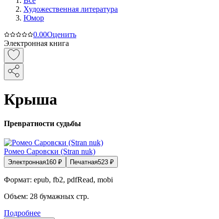
Все
Художественная литература
Юмор
0.0
0
Оценить
Электронная книга
Крыша
Превратности судьбы
Ромео Саровски (Stran nuk)
Электронная
160
₽
Печатная
523
₽
Формат:
epub, fb2, pdfRead, mobi
Объем:
28
бумажных стр.
Подробнее