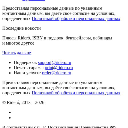
Предоставляя персональные данные по указанным
контактным данным, вы даёте своё согласие на условиях,
определенных
Политикой обработки персональных данных
Последние новости
Плюсы Rideró, ISBN в подарок, буктрейлеры, вебинары
и многое другое
Читать дальше
Поддержка
:
support@ridero.ru
Печать тиража
:
print@ridero.ru
Наши услуги
:
order@ridero.ru
Предоставляя персональные данные по указанным
контактным данным, вы даёте своё согласие на условиях,
определенных
Политикой обработки персональных данных
© Rideró, 2013—
2026
В соответствии с п. 14 Постановления Правительства РФ