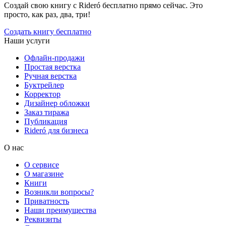
Создай свою книгу с Rideró бесплатно прямо сейчас. Это
просто, как раз, два, три!
Создать книгу бесплатно
Наши услуги
Офлайн-продажи
Простая верстка
Ручная верстка
Буктрейлер
Корректор
Дизайнер обложки
Заказ тиража
Публикация
Rideró для бизнеса
О нас
О сервисе
О магазине
Книги
Возникли вопросы?
Приватность
Наши преимущества
Реквизиты