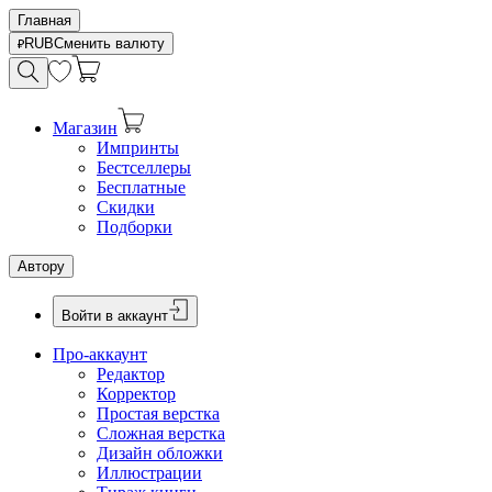
Главная
RUB
Сменить валюту
Магазин
Импринты
Бестселлеры
Бесплатные
Скидки
Подборки
Автору
Войти в аккаунт
Про-аккаунт
Редактор
Корректор
Простая верстка
Сложная верстка
Дизайн обложки
Иллюстрации