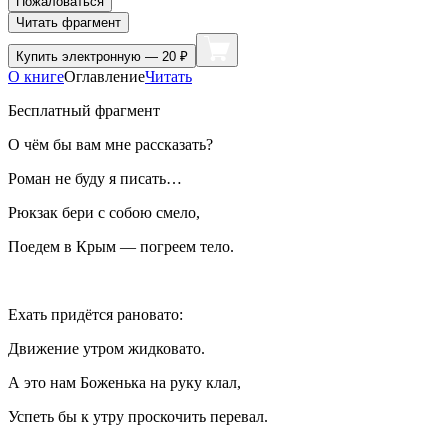
Пожаловаться
Читать фрагмент
Купить
электронную — 20 ₽
О книге
Оглавление
Читать
Бесплатный фрагмент
О чём бы вам мне рассказать?
Роман не буду я писать…
Рюкзак бери с собою смело,
Поедем в
Крым
— погреем тело.
Ехать придётся рановато:
Движение утром жидковато.
А это нам Боженька на руку клал,
Успеть бы к утру проскочить перевал.