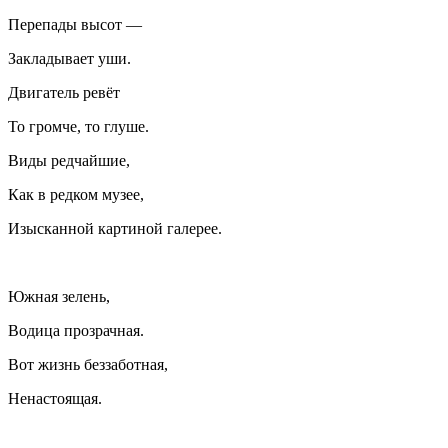
Перепады высот —
Закладывает уши.
Двигатель ревёт
То громче, то глуше.
Виды редчайшие,
Как в редком музее,
Изысканной картиной галерее.
Южная зелень,
Водица прозрачная.
Вот жизнь беззаботная,
Ненастоящая.