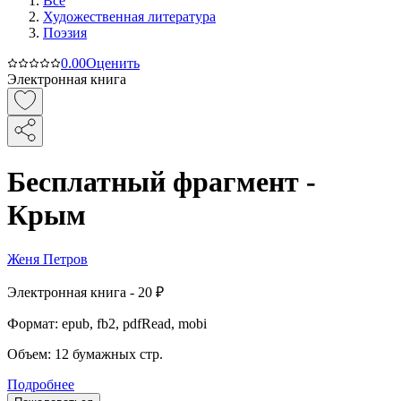
Все
Художественная литература
Поэзия
0.0
0
Оценить
Электронная книга
Бесплатный фрагмент -
Крым
Женя Петров
Электронная
книга -
20 ₽
Формат:
epub, fb2, pdfRead, mobi
Объем:
12
бумажных стр.
Подробнее