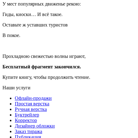
У мест популярных движенье рекою:
Гиды, киоски… И всё такое.
Оставьте ж уставших туристов
В покое.
Прохладною свежестью волны играют,
Бесплатный фрагмент закончился.
Купите книгу, чтобы продолжить чтение.
Наши услуги
Офлайн-продажи
Простая верстка
Ручная верстка
Буктрейлер
Корректор
Дизайнер обложки
Заказ тиража
Публикация