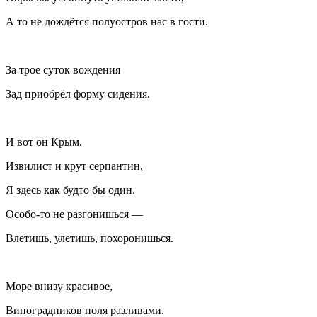
А то не дождётся полуостров нас в гости.
За трое суток вождения
Зад приобрёл форму сидения.
И вот он
Крым
.
Извилист и крут серпантин,
Я здесь как будто бы один.
Особо-то не разгонишься —
Влетишь, улетишь, похоронишься.
Море внизу красивое,
Виноградников поля разливами.