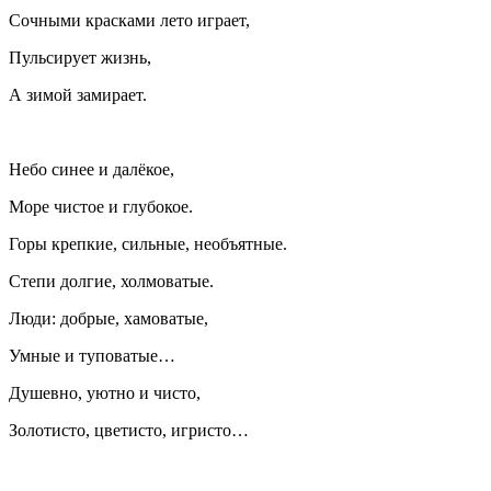
Сочными красками лето играет,
Пульсирует жизнь,
А зимой замирает.
Небо синее и далёкое,
Море чистое и глубокое.
Горы крепкие, сильные, необъятные.
Степи долгие, холмоватые.
Люди: добрые, хамоватые,
Умные и туповатые…
Душевно, уютно и чисто,
Золотисто, цветисто, игристо…