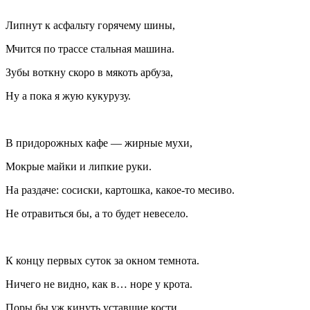
Липнут к асфальту горячему шины,
Мчится по трассе стальная машина.
Зубы воткну скоро в мякоть арбуза,
Ну а пока я жую кукурузу.
В придорожных кафе — жирные мухи,
Мокрые майки и липкие руки.
На раздаче: сосиски, картошка, какое-то месиво.
Не отравиться бы, а то будет невесело.
К концу первых суток за окном темнота.
Ничего не видно, как в… норе у крота.
Поры бы уж кинуть уставшие кости,