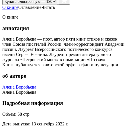
Купить
электронную — 120 ₽
О книге
Оглавление
Читать
О книге
аннотация
Алена Воробьева — поэт, автор пяти книг стихов и сказок,
член Союза писателей России, член-корреспондент Академии
поэзии. Лауреат Всероссийского поэтического конкурса
имени Сергея Есенина. Лауреат премии литературного
журнала «Петровский мост» в номинации «Поэзия».
Книга публикуется в авторской орфографии и пунктуации
об авторе
Алена Воробьева
Алена Воробьева
Подробная информация
Объем:
58
стр.
Дата выпуска:
13 сентября 2022 г.