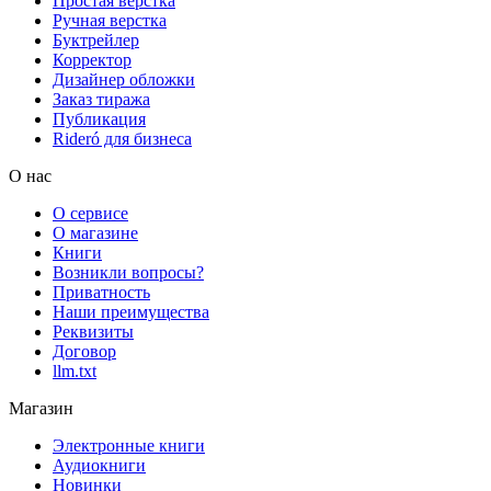
Простая верстка
Ручная верстка
Буктрейлер
Корректор
Дизайнер обложки
Заказ тиража
Публикация
Rideró для бизнеса
О нас
О сервисе
О магазине
Книги
Возникли вопросы?
Приватность
Наши преимущества
Реквизиты
Договор
llm.txt
Магазин
Электронные книги
Аудиокниги
Новинки