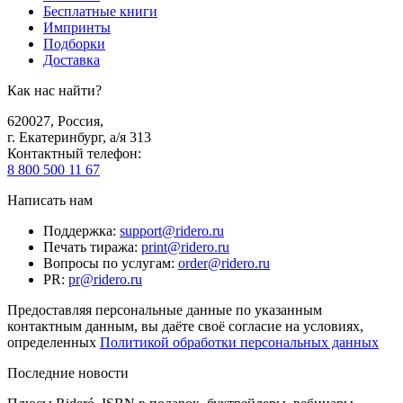
Бесплатные книги
Импринты
Подборки
Доставка
Как нас найти?
620027
,
Россия
,
г. Екатеринбург, а/я 313
Контактный телефон
:
8 800 500 11 67
Написать нам
Поддержка
:
support@ridero.ru
Печать тиража
:
print@ridero.ru
Вопросы по услугам
:
order@ridero.ru
PR
:
pr@ridero.ru
Предоставляя персональные данные по указанным
контактным данным, вы даёте своё согласие на условиях,
определенных
Политикой обработки персональных данных
Последние новости