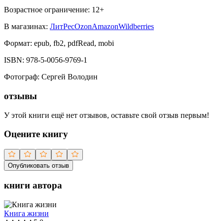
Возрастное ограничение:
12
+
В магазинах:
ЛитРес
Ozon
Amazon
Wildberries
Формат:
epub, fb2, pdfRead, mobi
ISBN:
978-5-0056-9769-1
Фотограф
:
Сергей Володин
отзывы
У этой книги ещё нет отзывов, оставьте свой отзыв первым!
Оцените книгу
Опубликовать отзыв
книги автора
Книга жизни