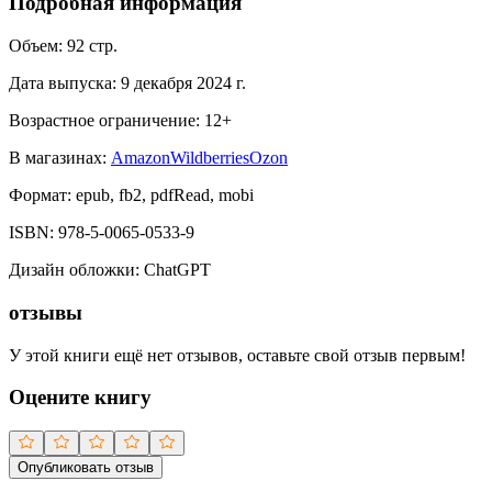
Подробная информация
Объем:
92
стр.
Дата выпуска:
9 декабря 2024 г.
Возрастное ограничение:
12
+
В магазинах:
Amazon
Wildberries
Ozon
Формат:
epub, fb2, pdfRead, mobi
ISBN:
978-5-0065-0533-9
Дизайн обложки
:
ChatGPT
отзывы
У этой книги ещё нет отзывов, оставьте свой отзыв первым!
Оцените книгу
Опубликовать отзыв