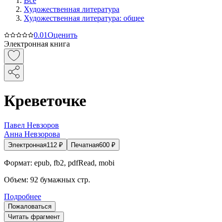
Все
Художественная литература
Художественная литература: общее
0.0
1
Оценить
Электронная книга
Креветочке
Павел Невзоров
Анна Невзорова
Электронная
112
₽
Печатная
600
₽
Формат:
epub, fb2, pdfRead, mobi
Объем:
92
бумажных стр.
Подробнее
Пожаловаться
Читать фрагмент