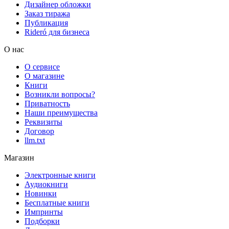
Дизайнер обложки
Заказ тиража
Публикация
Rideró для бизнеса
О нас
О сервисе
О магазине
Книги
Возникли вопросы?
Приватность
Наши преимущества
Реквизиты
Договор
llm.txt
Магазин
Электронные книги
Аудиокниги
Новинки
Бесплатные книги
Импринты
Подборки