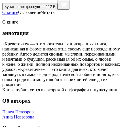
Купить
электронную — 112 ₽
О книге
Оглавление
Читать
О книге
аннотация
«Креветочке» — это трогательная и искренняя книга,
написанная в форме письма отца своему еще нерожденному
ребенку. Автор делится своими мыслями, переживаниями
и мечтами о будущем, рассказывая об их семье, о любви
к жене, о жизни, полной неожиданных поворотов и важных
уроков. «Креветочке» — это книга для всех, кто хочет
заглянуть в самое сердце родительской любви и понять, как
сильно родители могут любить своих детей еще до их
рождения.
Книга публикуется в авторской орфографии и пунктуации
Об авторах
Павел Невзоров
Анна Невзорова