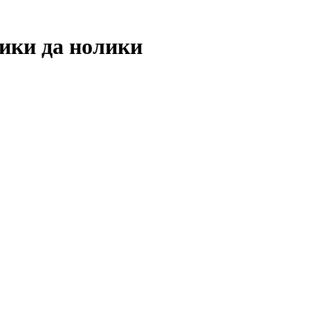
ики да нолики