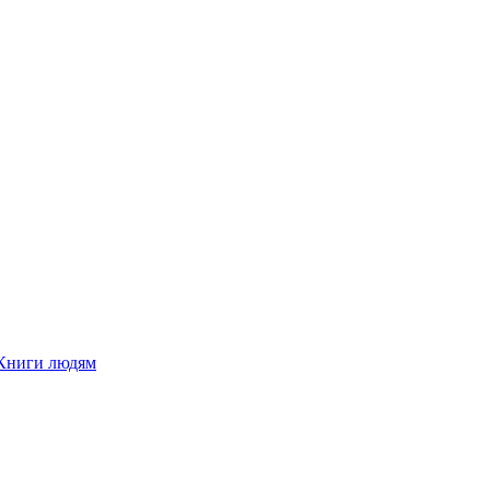
Книги людям