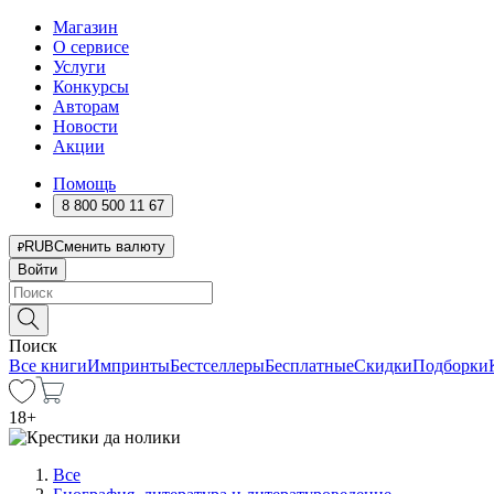
Магазин
О сервисе
Услуги
Конкурсы
Авторам
Новости
Акции
Помощь
8 800 500 11 67
RUB
Сменить валюту
Войти
Поиск
Все книги
Импринты
Бестселлеры
Бесплатные
Скидки
Подборки
18
+
Все