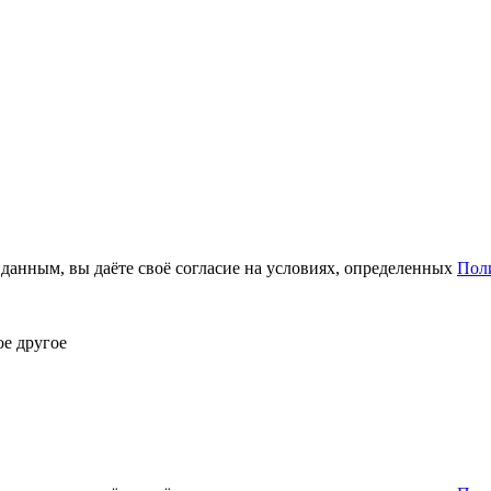
анным, вы даёте своё согласие на условиях, определенных
Пол
ое другое