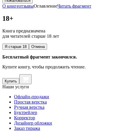
Пожаловаться
О книге
отзывы
Оглавление
Читать фрагмент
18+
Книга предназначена
для читателей старше 18 лет
Я старше 18
Отмена
Бесплатный фрагмент закончился.
Купите книгу, чтобы продолжить чтение.
Купить
Наши услуги
Офлайн-продажи
Простая верстка
Ручная верстка
Буктрейлер
Корректор
Дизайнер обложки
Заказ тиража