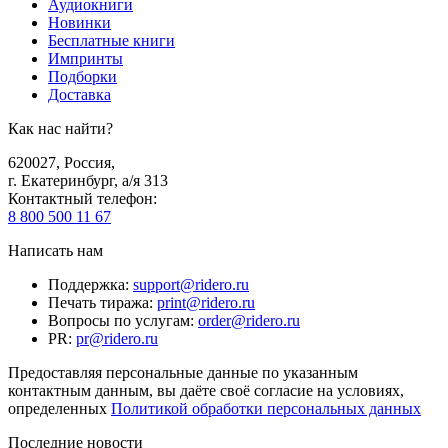
Аудиокниги
Новинки
Бесплатные книги
Импринты
Подборки
Доставка
Как нас найти?
620027
,
Россия
,
г. Екатеринбург, а/я 313
Контактный телефон
:
8 800 500 11 67
Написать нам
Поддержка
:
support@ridero.ru
Печать тиража
:
print@ridero.ru
Вопросы по услугам
:
order@ridero.ru
PR
:
pr@ridero.ru
Предоставляя персональные данные по указанным
контактным данным, вы даёте своё согласие на условиях,
определенных
Политикой обработки персональных данных
Последние новости