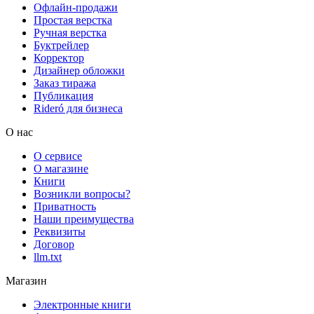
Офлайн-продажи
Простая верстка
Ручная верстка
Буктрейлер
Корректор
Дизайнер обложки
Заказ тиража
Публикация
Rideró для бизнеса
О нас
О сервисе
О магазине
Книги
Возникли вопросы?
Приватность
Наши преимущества
Реквизиты
Договор
llm.txt
Магазин
Электронные книги