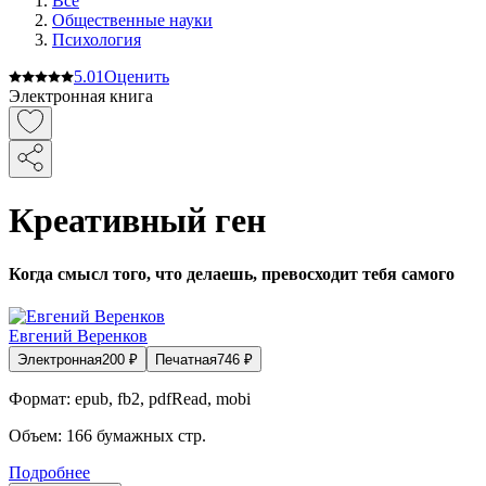
Все
Общественные науки
Психология
5.0
1
Оценить
Электронная книга
Креативный ген
Когда смысл того, что делаешь, превосходит тебя самого
Евгений Веренков
Электронная
200
₽
Печатная
746
₽
Формат:
epub, fb2, pdfRead, mobi
Объем:
166
бумажных стр.
Подробнее