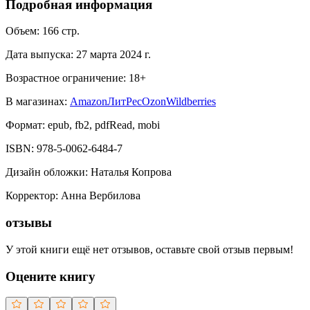
Подробная информация
Объем:
166
стр.
Дата выпуска:
27 марта 2024 г.
Возрастное ограничение:
18
+
В магазинах:
Amazon
ЛитРес
Ozon
Wildberries
Формат:
epub, fb2, pdfRead, mobi
ISBN:
978-5-0062-6484-7
Дизайн обложки
:
Наталья Копрова
Корректор
:
Анна Вербилова
отзывы
У этой книги ещё нет отзывов, оставьте свой отзыв первым!
Оцените книгу