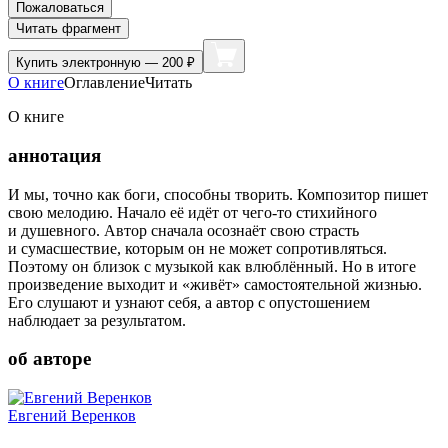
Пожаловаться
Читать фрагмент
Купить
электронную — 200 ₽
О книге
Оглавление
Читать
О книге
аннотация
И мы, точно как боги, способны творить. Композитор пишет
свою мелодию. Начало её идёт от чего-то стихийного
и душевного. Автор сначала осознаёт свою страсть
и сумасшествие, которым он не может сопротивляться.
Поэтому он близок с музыкой как влюблённый. Но в итоге
произведение выходит и «живёт» самостоятельной жизнью.
Его слушают и узнают себя, а автор с опустошением
наблюдает за результатом.
об авторе
Евгений Веренков