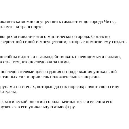
нокаменска можно осуществить самолетом до города Читы,
ь путь на транспорте.
ающих основание этого мистического города. Согласно
евероятной силой и могуществом, которые помогли ему создать
пособны видеть и взаимодействовать с невидимыми силами,
ства тем, кто последовал за ними.
 последователями для создания и поддержания уникальной
егативных сил и привлечь положительные энергии.
рунами на стенах, которые до сих пор сохраняют свою силу
ритуалы.
 к магической энергии города начинается с изучения его
рузиться в его уникальную атмосферу.