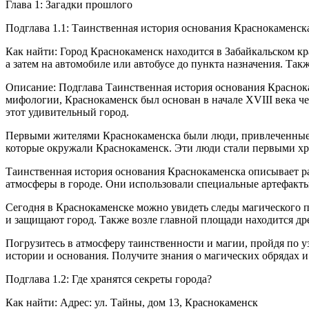
Глава 1: Загадки прошлого
Подглава 1.1: Таинственная история основания Краснокаменск
Как найти: Город Краснокаменск находится в Забайкальском кр
а затем на автомобиле или автобусе до пункта назначения. Так
Описание: Подглава Таинственная история основания Краснока
мифологии, Краснокаменск был основан в начале XVIII века че
этот удивительный город.
Первыми жителями Краснокаменска были люди, привлеченные т
которые окружали Краснокаменск. Эти люди стали первыми хра
Таинственная история основания Краснокаменска описывает р
атмосферы в городе. Они использовали специальные артефакты
Сегодня в Краснокаменске можно увидеть следы магического п
и защищают город. Также возле главной площади находится дре
Погрузитесь в атмосферу таинственности и магии, пройдя по у
истории и основания. Получите знания о магических обрядах 
Подглава 1.2: Где хранятся секреты города?
Как найти: Адрес: ул. Тайны, дом 13, Краснокаменск