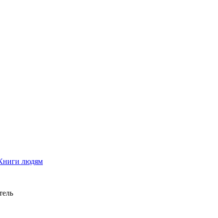
Книги людям