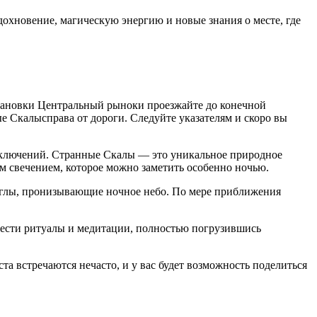
охновение, магическую энергию и новые знания о месте, где
остановки Центральный рыноки проезжайте до конечной
е Скалысправа от дороги. Следуйте указателям и скоро вы
риключений. Странные Скалы — это уникальное природное
 свечением, которое можно заметить особенно ночью.
иглы, пронизывающие ночное небо. По мере приближения
вести ритуалы и медитации, полностью погрузившись
та встречаются нечасто, и у вас будет возможность поделиться