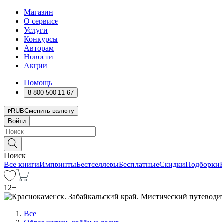
Магазин
О сервисе
Услуги
Конкурсы
Авторам
Новости
Акции
Помощь
8 800 500 11 67
RUB
Сменить валюту
Войти
Поиск
Все книги
Импринты
Бестселлеры
Бесплатные
Скидки
Подборки
12
+
Все