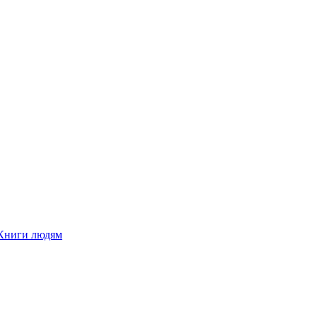
Книги людям