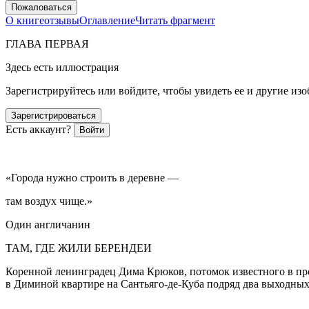
Пожаловаться
О книге
отзывы
Оглавление
Читать фрагмент
ГЛАВА ПЕРВАЯ
Здесь есть иллюстрация
Зарегистрируйтесь или войдите, чтобы увидеть ее и другие из
Зарегистрироваться
Есть аккаунт?
Войти
«Города нужно строить в деревне —
там воздух чище.»
Один англичанин
ТАМ, ГДЕ ЖИЛИ БЕРЕНДЕИ
Коренной ленинградец Дима Крюков, потомок известного в пр
в Диминой квартире на Сантьяго-де-Куба подряд два выходных