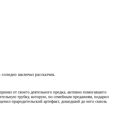
 солидно заключал рассказчик.
спринял от своего деятельного предка, активно помогавшего
ительную трубку, которую, по семейным преданиям, подарил
ценил прародительский артефакт, дошедший до него сквозь