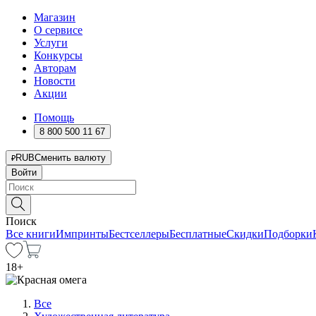
Магазин
О сервисе
Услуги
Конкурсы
Авторам
Новости
Акции
Помощь
8 800 500 11 67
RUB
Сменить валюту
Войти
Поиск
Все книги
Импринты
Бестселлеры
Бесплатные
Скидки
Подборки
18
+
Все