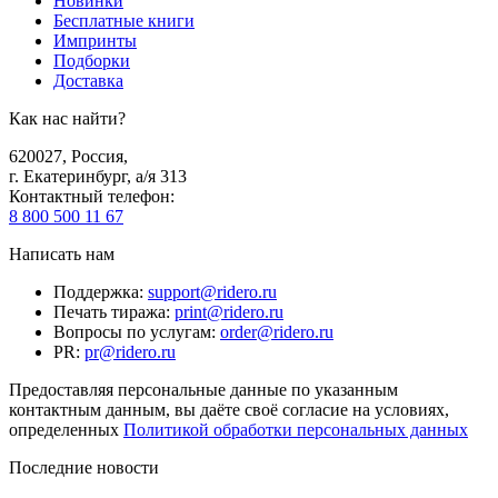
Новинки
Бесплатные книги
Импринты
Подборки
Доставка
Как нас найти?
620027
,
Россия
,
г. Екатеринбург, а/я 313
Контактный телефон
:
8 800 500 11 67
Написать нам
Поддержка
:
support@ridero.ru
Печать тиража
:
print@ridero.ru
Вопросы по услугам
:
order@ridero.ru
PR
:
pr@ridero.ru
Предоставляя персональные данные по указанным
контактным данным, вы даёте своё согласие на условиях,
определенных
Политикой обработки персональных данных
Последние новости