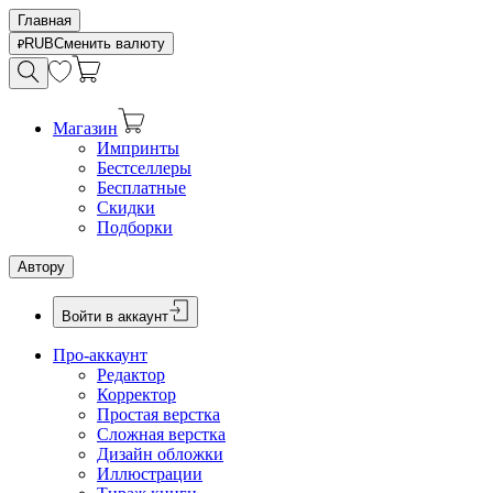
Главная
RUB
Сменить валюту
Магазин
Импринты
Бестселлеры
Бесплатные
Скидки
Подборки
Автору
Войти в аккаунт
Про-аккаунт
Редактор
Корректор
Простая верстка
Сложная верстка
Дизайн обложки
Иллюстрации