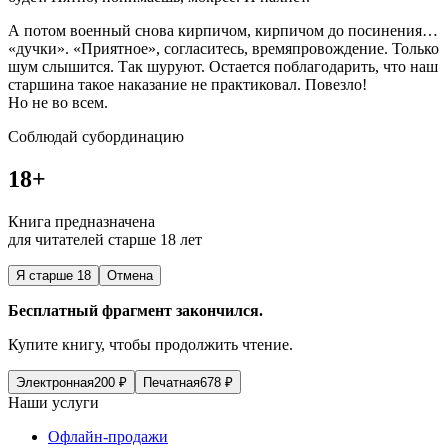
А потом военный снова кирпичом, кирпичом до посинения…
«дучки». «Приятное», согласитесь, времяпровождение. Только
шум слышится. Так шуруют. Остается поблагодарить, что наш
старшина такое наказание не практиковал. Повезло!
Но не во всем.
Соблюдай субординацию
18+
Книга предназначена
для читателей старше 18 лет
Я старше 18
Отмена
Бесплатный фрагмент закончился.
Купите книгу, чтобы продолжить чтение.
Электронная
200
₽
Печатная
678
₽
Наши услуги
Офлайн-продажи