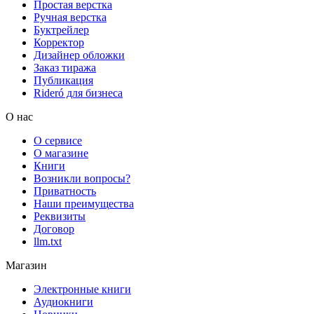
Простая верстка
Ручная верстка
Буктрейлер
Корректор
Дизайнер обложки
Заказ тиража
Публикация
Rideró для бизнеса
О нас
О сервисе
О магазине
Книги
Возникли вопросы?
Приватность
Наши преимущества
Реквизиты
Договор
llm.txt
Магазин
Электронные книги
Аудиокниги