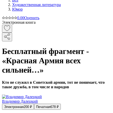
Все
Художественная литература
Юмор
0.0
0
Оценить
Электронная книга
Бесплатный фрагмент -
«Красная Армия всех
сильней…»
Кто не служил в Советской армии, тот не понимает, что
такое дружба, в том числе и народов
Владимир Далецкий
Электронная
200
₽
Печатная
678
₽