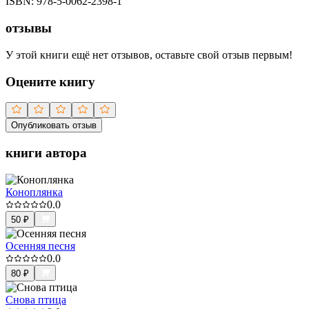
ISBN:
978-5-0062-2398-1
отзывы
У этой книги ещё нет отзывов, оставьте свой отзыв первым!
Оцените книгу
Опубликовать отзыв
книги автора
Коноплянка
0.0
50
₽
Осенняя песня
0.0
80
₽
Снова птица