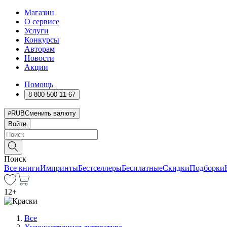
Магазин
О сервисе
Услуги
Конкурсы
Авторам
Новости
Акции
Помощь
8 800 500 11 67
RUB
Сменить валюту
Войти
Поиск
Все книги
Импринты
Бестселлеры
Бесплатные
Скидки
Подборки
12
+
Все