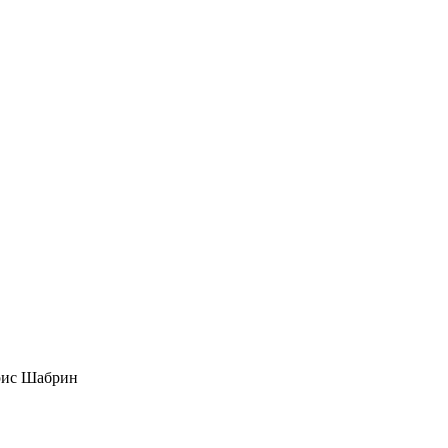
рис Шабрин