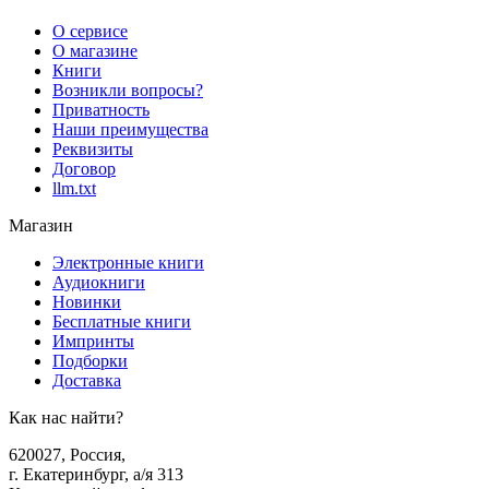
О сервисе
О магазине
Книги
Возникли вопросы?
Приватность
Наши преимущества
Реквизиты
Договор
llm.txt
Магазин
Электронные книги
Аудиокниги
Новинки
Бесплатные книги
Импринты
Подборки
Доставка
Как нас найти?
620027
,
Россия
,
г. Екатеринбург, а/я 313