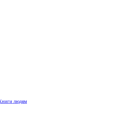
Книги людям