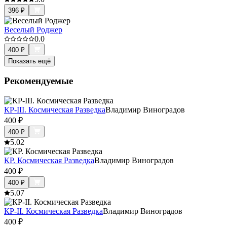
396
₽
Веселый Роджер
0.0
400
₽
Показать ещё
Рекомендуемые
КР-III. Космическая Разведка
Владимир Виноградов
400
₽
400
₽
5.0
2
КР. Космическая Разведка
Владимир Виноградов
400
₽
400
₽
5.0
7
КР-II. Космическая Разведка
Владимир Виноградов
400
₽