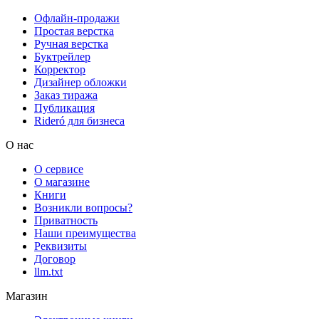
Офлайн-продажи
Простая верстка
Ручная верстка
Буктрейлер
Корректор
Дизайнер обложки
Заказ тиража
Публикация
Rideró для бизнеса
О нас
О сервисе
О магазине
Книги
Возникли вопросы?
Приватность
Наши преимущества
Реквизиты
Договор
llm.txt
Магазин