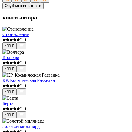
Опубликовать отзыв
книги автора
Становление
5.0
400
₽
Волчара
5.0
400
₽
КР. Космическая Разведка
5.0
400
₽
Берта
5.0
400
₽
Золотой миллиард
5.0