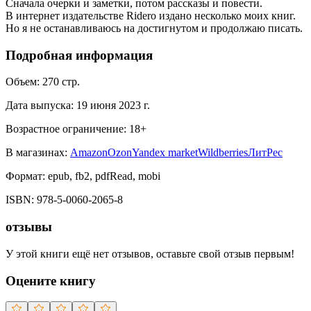
Сначала очерки и заметки, потом рассказы и повести.
В интернет издательстве Ridero издано несколько моих книг.
Но я не останавливаюсь на достигнутом и продолжаю писать.
Подробная информация
Объем:
270
стр.
Дата выпуска:
19 июня 2023 г.
Возрастное ограничение:
18
+
В магазинах:
Amazon
Ozon
Yandex market
Wildberries
ЛитРес
Формат:
epub, fb2, pdfRead, mobi
ISBN:
978-5-0060-2065-8
отзывы
У этой книги ещё нет отзывов, оставьте свой отзыв первым!
Оцените книгу