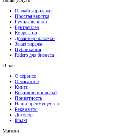
Наши услуги
Офлайн-продажи
Простая верстка
Ручная верстка
Буктрейлер
Корректор
Дизайнер обложки
Заказ тиража
Публикация
Rideró для бизнеса
О нас
О сервисе
О магазине
Книги
Возникли вопросы?
Приватность
Наши преимущества
Реквизиты
Договор
llm.txt
Магазин