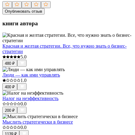
Опубликовать отзыв
книги автора
Красная и желтая стратегии. Все, что нужно знать о бизнес-
стратегии
5.0
480
₽
Люди — как ими управлять
1.0
400
₽
Налог на неэффективность
0.0
200
₽
Мыслить стратегически в бизнесе
0.0
1139
₽