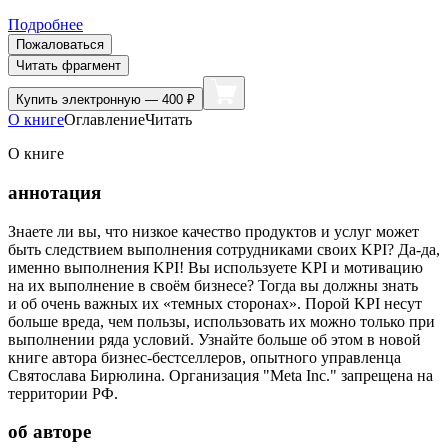
Подробнее
Пожаловаться
Читать фрагмент
Купить
электронную — 400 ₽
О книге
Оглавление
Читать
О книге
аннотация
Знаете ли вы, что низкое качество продуктов и услуг может
быть следствием выполнения сотрудниками своих KPI? Да-да,
именно выполнения KPI! Вы используете KPI и мотивацию
на их выполнение в своём бизнесе? Тогда вы должны знать
и об очень важных их «темных сторонах». Порой KPI несут
больше вреда, чем пользы, использовать их можно только при
выполнении ряда условий. Узнайте больше об этом в новой
книге автора бизнес-бестселлеров, опытного управленца
Святослава Бирюлина. Организация "Meta Inc." запрещена на
территории РФ.
об авторе