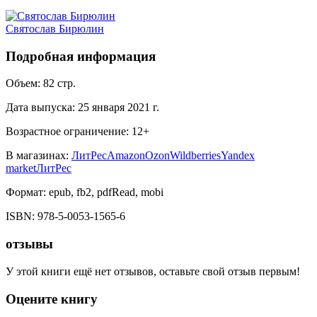
Святослав Бирюлин
Подробная информация
Объем:
82
стр.
Дата выпуска:
25 января 2021 г.
Возрастное ограничение:
12
+
В магазинах:
ЛитРес
Amazon
Ozon
Wildberries
Yandex
market
ЛитРес
Формат:
epub, fb2, pdfRead, mobi
ISBN:
978-5-0053-1565-6
отзывы
У этой книги ещё нет отзывов, оставьте свой отзыв первым!
Оцените книгу