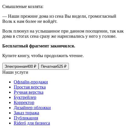
Смышленые козлята:
— Наши прежние дома из сена Вы видели, громогласный
Волк к нам более не войдёт.
Волк плюнул на услышанное при данном посещении, так как
дома в стогах сена сразу же нарисовались у него у голове.
Бесплатный фрагмент закончился.
Купите книгу, чтобы продолжить чтение.
Электронная
400
₽
Печатная
525
₽
Наши услуги
Офлайн-продажи
Простая верстка
Ручная верстка
Буктрейлер
Корректор
Дизайнер обложки
Заказ тиража
Публикация
Rideró для бизнеса