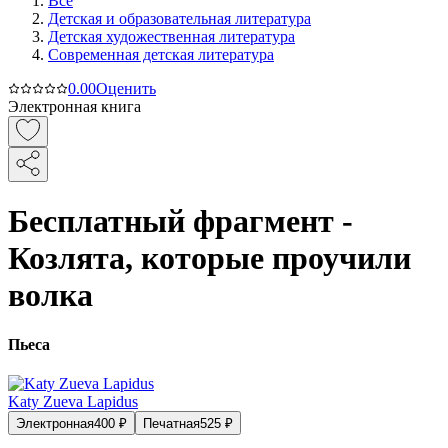
Все
Детская и образовательная литература
Детская художественная литература
Современная детская литература
0.0
0
Оценить
Электронная книга
Бесплатный фрагмент -
Козлята, которые проучили
волка
Пьеса
Katy Zueva Lapidus
Электронная
400
₽
Печатная
525
₽