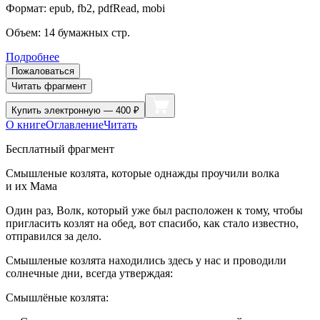
Формат:
epub, fb2, pdfRead, mobi
Объем:
14
бумажных стр.
Подробнее
Пожаловаться
Читать фрагмент
Купить
электронную — 400 ₽
О книге
Оглавление
Читать
Бесплатный фрагмент
Смышленые козлята, которые однажды проучили волка
и их Мама
Один раз, Волк, который уже был расположен к тому, чтобы
пригласить козлят на обед, вот спасибо, как стало известно,
отправился за дело.
Смышленые козлята находились здесь у нас и проводили
солнечные дни, всегда утверждая:
Смышлёные козлята: