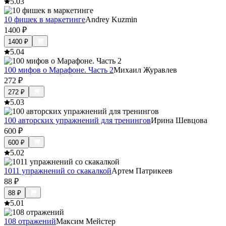
5.0
3
10 фишек в маркетинге
Andrey Kuzmin
1400
₽
1400
₽
5.0
4
100 мифов о Марафоне. Часть 2
Михаил Журавлев
272
₽
272
₽
5.0
3
100 авторских упражнений для тренингов
Ирина Шевцова
600
₽
600
₽
5.0
2
1011 упражнений со скакалкой
Артем Патрикеев
88
₽
88
₽
5.0
1
108 отражений
Максим Мейстер