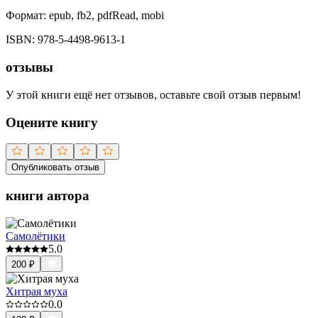
Формат:
epub, fb2, pdfRead, mobi
ISBN:
978-5-4498-9613-1
отзывы
У этой книги ещё нет отзывов, оставьте свой отзыв первым!
Оцените книгу
Опубликовать отзыв
книги автора
Самолётики
5.0
200
₽
Хитрая муха
0.0