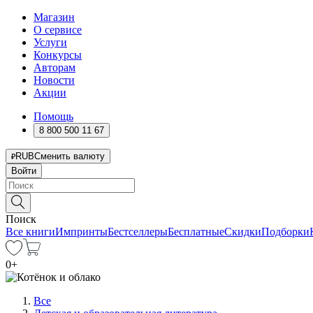
Магазин
О сервисе
Услуги
Конкурсы
Авторам
Новости
Акции
Помощь
8 800 500 11 67
RUB
Сменить валюту
Войти
Поиск
Все книги
Импринты
Бестселлеры
Бесплатные
Скидки
Подборки
0
+
Все