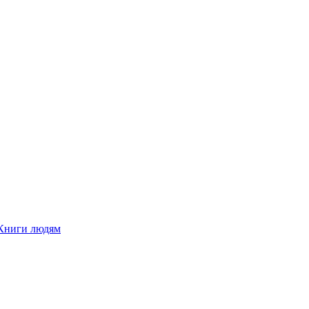
Книги людям