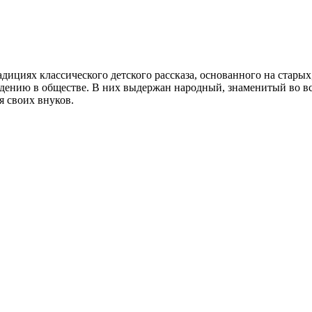
дициях классического детского рассказа, основанного на старых
ению в обществе. В них выдержан народный, знаменитый во все
 своих внуков.