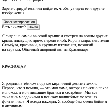
Зарегистрируйтесь или войдите, чтобы увидеть ее и другие
изображения
Зарегистрироваться
Есть аккаунт?
Войти
Я сидел на самой высокой крыше и смотрел на волны других
крыш, плывущих прямо передо мной. Король мира, властелин
Стамбула, красивый, в крупных пятнах кот, похожий
на сервала. Обычный дворовой кот из Краснодара.
КРАСНОДАР
Я родился в тёмном подвале кирпичной десятиэтажки.
Первое, что я помню, — это моя мама, которая приятно пахла
молоком, и мои пищащие братики и сестрёнки. Мы все
тыкались мордочками в поисках волшебных молочных
фонтанчиков. Я всегда находил. Я вообще был очень бойким
и активным.