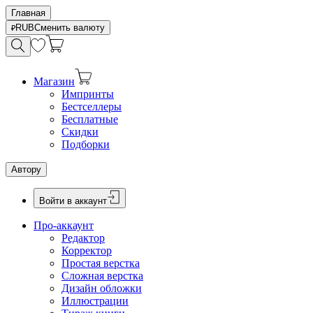
Главная
RUB
Сменить валюту
Магазин
Импринты
Бестселлеры
Бесплатные
Скидки
Подборки
Автору
Войти в аккаунт
Про-аккаунт
Редактор
Корректор
Простая верстка
Сложная верстка
Дизайн обложки
Иллюстрации