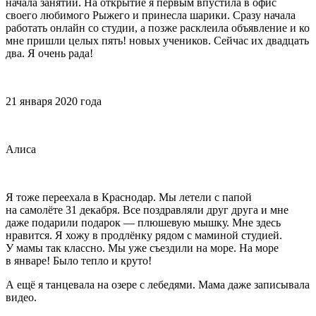
начала занятий. На открытие я первым впустила в офис
своего любимого Рыжего и принесла шарики. Сразу начала
работать онлайн со студии, а позже расклеила объявление и ко
мне пришли целых пять! новых учеников. Сейчас их двадцать
два. Я очень рада!
21 января 2020 года
Алиса
Я тоже переехала в Краснодар. Мы летели с папой
на самолёте 31 декабря. Все поздравляли друг друга и мне
даже подарили подарок — плюшевую мышку. Мне здесь
нравится. Я хожу в продлёнку рядом с маминой студией.
У мамы так классно. Мы уже съездили на море. На море
в январе! Было тепло и круто!
А ещё я танцевала на озере с лебедями. Мама даже записывала
видео.