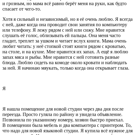
и грозным, но мама всё равно берёт меня на руки, как будто
спасает от чего-то.
Хотя я сильный и независимый, но я её очень люблю. Я всегда
с ней, даже когда она проводит свои занятия по компьютеру
или телефону. Я лежу рядом с ней или сижу. Мне нравится
слушать её голос, облизывать ей пальцы. Она меня часто
гладит, треплет за ушком и читает вслух книги. Мама очень
любит читать: у неё стопкой стоят книги рядом с кроватью,
на столе, и на кухне. Мне нравится их запах. А ещё я люблю
запах мяса и рыбы. Мне нравится с ней готовить разные
блюда. Люблю сидеть на комоде около кровати и наблюдать
за ней. Я начинаю мяукать, только когда она открывает глаза.
Я
Я нашла помещение для новой студии через два дня после
переезда. Просто гуляла по району и увидела объявление.
Позвонила по указанному номеру, хозяин быстро приехал.
В помещении была мебель и два компьютера с принтером. То,
что надо для новой языковой студии. Я купила всё нужное для