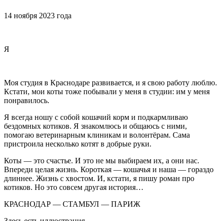
14 ноября 2023 года
Я
Моя студия в Краснодаре развивается, и я свою работу люблю.
Кстати, мои коты тоже побывали у меня в студии: им у меня
понравилось.
Я всегда ношу с собой кошачий корм и подкармливаю
бездомных котиков. Я знакомлюсь и общаюсь с ними,
помогаю ветеринарным клиникам и волонтёрам. Сама
пристроила несколько котят в добрые руки.
Коты — это счастье. И это не мы выбираем их, а они нас.
Впереди целая жизнь. Короткая — кошачья и наша — гораздо
длиннее. Жизнь с хвостом. И, кстати, я пишу роман про
котиков. Но это совсем другая история…
КРАСНОДАР — СТАМБУЛ — ПАРИЖ
Здесь есть иллюстрация