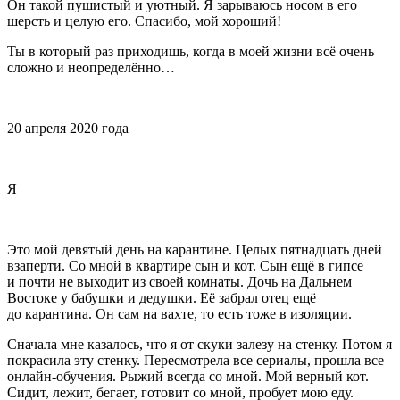
Он такой пушистый и уютный. Я зарываюсь носом в его
шерсть и целую его. Спасибо, мой хороший!
Ты в который раз приходишь, когда в моей жизни всё очень
сложно и неопределённо…
20 апреля 2020 года
Я
Это мой девятый день на карантине. Целых пят
надцат
ь дней
взаперти. Со мной в квартире сын и кот. Сын ещё в гипсе
и почти не выходит из своей комнаты. Дочь на Дальнем
Востоке у бабушки и дедушки. Её забрал отец ещё
до карантина. Он сам на вахте, то есть тоже в изоляции.
Сначала мне казалось, что я от скуки залезу на стенку. Потом я
покрасила эту стенку. Пересмотрела все сериалы, прошла все
онлайн-обучения. Рыжий всегда со мной. Мой верный кот.
Сидит, лежит, бегает, готовит со мной, пробует мою еду.