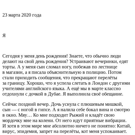
23 марта 2020 года
Я
Сегодня у меня день рождения! Знаете, что обычно люди
делают на свой день рождения? Устраивают вечеринки, едят
торты. А у меня сын сломал ногу, побежав по лестнице
в магазин, а я писала объяснительную в полицию. Потом
стали приходить сообщения, что прекращают перелёты
за границу. Хорошо, что я успела слетать в Лондон с другими
учителями английского языка. А ещё мы в марте классно
отдохнули с дочкой в Дубае. Я выполнила своё обещание.
Сейчас поздний вечер. Дочь уснула с плюшевым мишкой,
сын — с ногой в гипсе. А я налила себе бокал вина и смотрю
в окно. Мяу… Ко мне подходит Рыжий и кладёт свою
мордочку мне на колени. От него идут приятные вибрации.
И хотя в этом мире мне абсолютно ничего не понятно: Китай,
вирус, эпидемия, запрет на перелёты, кот меня успокаивает.