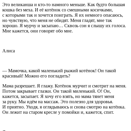
Это великанша и кто-то намного меньше. Как будто большая
кошка без меха. И её котёнок со смешными косичками,
с которыми так и хочется поиграть. Я их немного опасаюсь,
но чувствую, что меня не обидят. Меня гладят, мне так
хорошо. Я мурчу и засыпаю… Сквозь сон я слышу их голоса.
Мне кажется, они говорят обо мне.
Алиса
— Мамочка, какой маленький рыжий котёнок! Он такой
красивый! Можно его погладить?
Мама разрешает. Я глажу. Котёнок мурчит и смотрит на меня.
Потом закрывает глазки. Он такой миленький. О! Он,
кажется, засыпает. Я хочу его взять, но мама тянет меня
за руку. Мы идём на массаж. Это полезно для здоровья.
И приятно. Уходя, я оглядываюсь и снова смотрю на котёнка.
Он лежит на старом кресле у помойки и, кажется, спит.