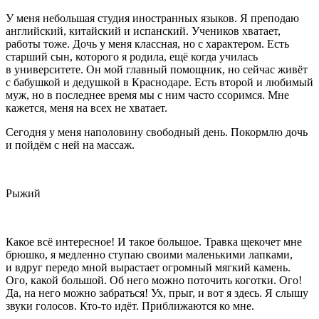
У меня небольшая студия иностранных языков. Я преподаю
английский, китайский и испанский. Учеников хватает,
работы тоже. Дочь у меня классная, но с характером. Есть
старший сын, которого я родила, ещё когда училась
в университете. Он мой главный помощник, но сейчас живёт
с бабушкой и дедушкой в Краснодаре. Есть второй и любимый
муж, но в последнее время мы с ним часто ссоримся. Мне
кажется, меня на всех не хватает.
Сегодня у меня наполовину свободный день. Покормлю дочь
и пойдём с ней на массаж.
Рыжий
Какое всё интересное! И такое большое.
Травк
а щекочет мне
брюшко, я медленно ступаю своими маленькими лапками,
и вдруг передо мной вырастает огромный мягкий камень.
Ого, какой большой. Об него можно поточить коготки. Ого!
Да, на него можно забраться! Ух, прыг, и вот я здесь. Я слышу
звуки голосов. Кто-то идёт. Приближаются ко мне.