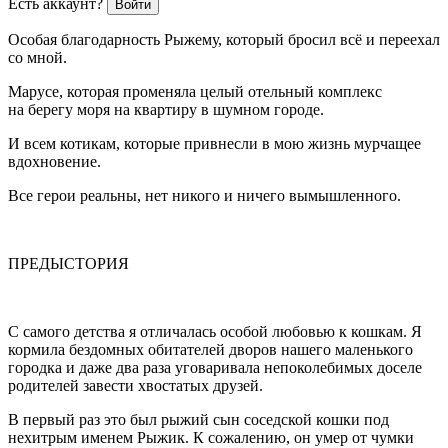
Есть аккаунт?
Войти
Особая благодарность Рыжему, который бросил всё и переехал
со мной.
Марусе, которая променяла целый отельный комплекс
на берегу моря на квартиру в шумном городе.
И всем котикам, которые привнесли в мою жизнь мурчащее
вдохновение.
Все герои реальны, нет никого и ничего вымышленного.
ПРЕДЫСТОРИЯ
С самого детства я отличалась особой любовью к кошкам. Я
кормила бездомных обитателей дворов нашего маленького
городка и даже два раза уговаривала непоколебимых доселе
родителей завести хвостатых друзей.
В первый раз это был рыжий сын соседской кошки под
нехитрым именем Рыжик. К сожалению, он умер от чумки