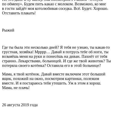
по обмену». Будем пить какао с молоком. Возможно, ко мне
в гости зайдёт моя котолюбивая соседка. Всё. Будет. Хорошо.
Отставить плакать!
Рыжий
Где ты была эти несколько дней? Я тебя не узнаю, ты какая-то
грустная, хозяйка! Мрррр… Давай я потрусь тебе об ноги, ты
возьмёшь меня на руки и понесёшь на диван. Пахнёт от тебя
странно. Лекарствами, больницей. И где же твой животик? Ты
потеряла своего котёнка? Оставила его в этой больнице?
Мама, я твой котёнок. Давай вместе включим этот большой
ящик, похожий на окно, посмотрим картинки, полежим
вместе. И я постараюсь тебя утешить. Уж в этом я хорош.
Мама, не плачь!
26 августа 2019 года