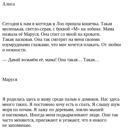
Алиса
Сегодня к нам в коттедж в Лоо пришла кошечка. Такая
миленькая, светло-серая, с буквой «М» на лобике. Мама
назвала её Маруся. Она спит со мной на кровати.
Такая
ласк
овая. Она так смотрит на меня своими
изумрудными глазками, что мне хочется плакать. От любви
и нежности.
— Давай возьмём её, мама! Она такая… Такая…
Маруся
Я родилась здесь и живу среди пальм и домиков. Нас здесь
много таких. Я постоянно хочу есть и спать. Я слышу шум
моря по ночам. Я лажу по деревьям, ловлю мышей
и насекомых. Иногда меня подкармливают люди. Они так
часто меняются, приезжают и уезжают, что я никого
не запоминаю.