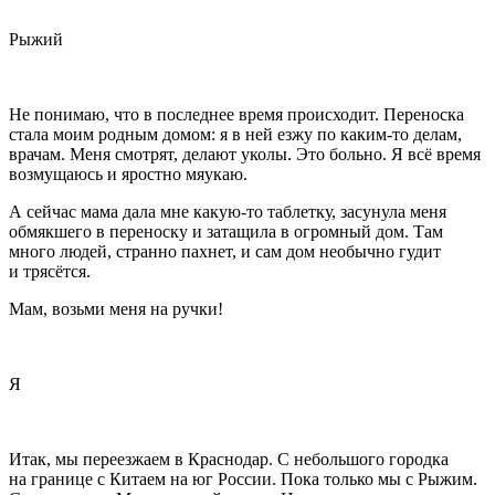
Рыжий
Не понимаю, что в последнее время происходит. Переноска
стала моим родным домом: я в ней езжу по каким-то делам,
врачам. Меня смотрят, делают уколы. Это больно. Я всё время
возмущаюсь и яростно мяукаю.
А сейчас мама дала мне какую-то
таблет
ку, засунула меня
обмякшего в переноску и затащила в огромный дом. Там
много людей, странно пахнет, и сам дом необычно гудит
и трясётся.
Мам, возьми меня на ручки!
Я
Итак, мы переезжаем в Краснодар. С небольшого городка
на границе с Китаем на юг
Росси
и. Пока только мы с Рыжим.