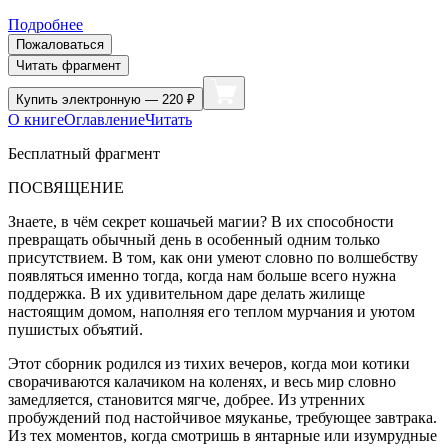
Подробнее
Пожаловаться
Читать фрагмент
Купить
электронную — 220 ₽
О книге
Оглавление
Читать
Бесплатный фрагмент
ПОСВЯЩЕНИЕ
Знаете, в чём секрет кошачьей магии? В их способности
превращать обычный день в особенный одним только
присутствием. В том, как они умеют словно по волшебству
появляться именно тогда, когда нам больше всего нужна
поддержка. В их удивительном даре делать жилище
настоящим домом, наполняя его теплом мурчания и уютом
пушистых объятий.
Этот сборник родился из тихих вечеров, когда мои котики
сворачиваются калачиком на коленях, и весь мир словно
замедляется, становится мягче, добрее. Из утренних
пробуждений под настойчивое мяуканье, требующее завтрака.
Из тех моментов, когда смотришь в янтарные или изумрудные