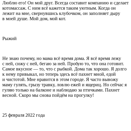
Люблю его! Он мой друг. Всегда составит компанию и сделает
котомассаж. С ним всё кажется таким уютным. Когда он
лежит на мне, свернувшись клубочком, он заполняет дыру
в моей душе. Мой дом, мой кот.
Рыжий
Не знаю почему, но мама всё время дома. Я всё время лежу
с ней, сижу с ней, бегаю за ней. Пробую то, что она готовит.
Самое вкусное — то, что с рыбкой. Дома так хорошо. Я долго
к нему привыкал, но теперь здесь всё пахнет мной, едой
и чистотой. Мне нравится в этом городе. Я часто вывожу
маму гулять, грызу
травк
у, ловлю ежей и ящериц. Но сейчас я
гуляю только на балконе и наблюдаю за птичками. Пахнет
весной. Скоро мы снова пойдём на прогулку!
25 февраля 2022 года