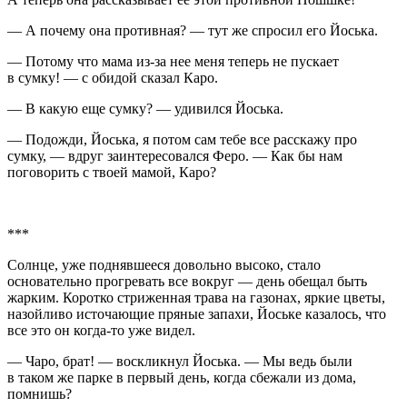
— А почему она противная? — тут же спросил его Йоська.
— Потому что мама из-за нее меня теперь не пускает
в сумку! — с обидой сказал Каро.
— В какую еще сумку? — удивился Йоська.
— Подожди, Йоська, я потом сам тебе все расскажу про
сумку, — вдруг заинтересовался Феро. — Как бы нам
поговорить с твоей мамой, Каро?
***
Солнце, уже поднявшееся довольно высоко, стало
основательно прогревать все вокруг — день обещал быть
жарким. Коротко стриженная трава на газонах, яркие цветы,
назойливо источающие пряные запахи, Йоське казалось, что
все это он когда-то уже видел.
— Чаро, брат! — воскликнул Йоська. — Мы ведь были
в таком же парке в первый день, когда сбежали из дома,
помнишь?