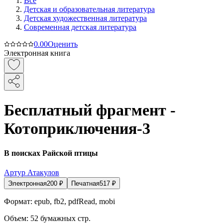
Все
Детская и образовательная литература
Детская художественная литература
Современная детская литература
0.0
0
Оценить
Электронная книга
Бесплатный фрагмент -
Котоприключения-3
В поисках Райской птицы
Артур Атакулов
Электронная
200
₽
Печатная
517
₽
Формат:
epub, fb2, pdfRead, mobi
Объем:
52
бумажных стр.