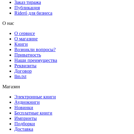
Заказ тиража
Публикация
Rideró для бизнеса
О нас
О сервисе
О магазине
Книги
Возникли вопросы?
Приватность
Наши преимущества
Реквизиты
Договор
llm.txt
Магазин
Электронные книги
Аудиокниги
Новинки
Бесплатные книги
Импринты
Подборки
Доставка