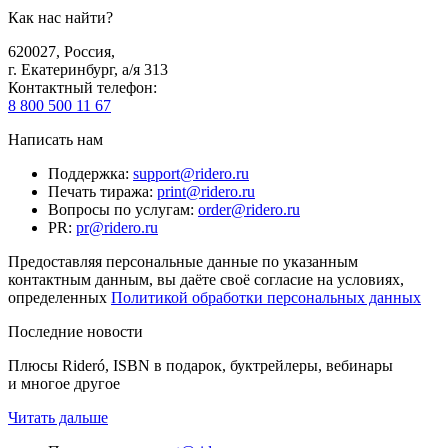
Как нас найти?
620027
,
Россия
,
г. Екатеринбург, а/я 313
Контактный телефон
:
8 800 500 11 67
Написать нам
Поддержка
:
support@ridero.ru
Печать тиража
:
print@ridero.ru
Вопросы по услугам
:
order@ridero.ru
PR
:
pr@ridero.ru
Предоставляя персональные данные по указанным
контактным данным, вы даёте своё согласие на условиях,
определенных
Политикой обработки персональных данных
Последние новости
Плюсы Rideró, ISBN в подарок, буктрейлеры, вебинары
и многое другое
Читать дальше