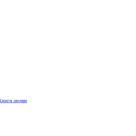
Книги людям