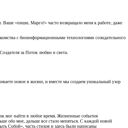
. Ваше «пиши, Марго!» часто возвращало меня к работе, даже
накомства с биоинформационными технологиями созидательного
Создателя за Поток любви и света.
ваете новое в жизни, и вместе мы создаем уникальный узор
оток мог найти в любое время. Жизненные события
ше обо мне, дальше все стало меняться. С каждой новой
ыть Собой», часть стихов и здесь были написаны