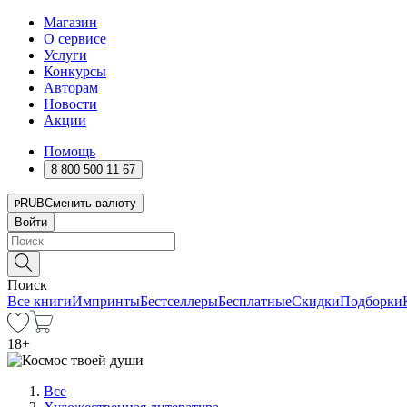
Магазин
О сервисе
Услуги
Конкурсы
Авторам
Новости
Акции
Помощь
8 800 500 11 67
RUB
Сменить валюту
Войти
Поиск
Все книги
Импринты
Бестселлеры
Бесплатные
Скидки
Подборки
18
+
Все