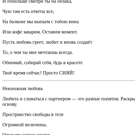
И побольше смотри ты на облака,
Чую там есть ответы все,
На балконе мы выпьем с тобою вина
Или кофе заварим. Оставим момент.
Пусть любовь греет, любит и вновь создаёт
То, о чем ты мне мечтаешь всегда.
Обнимай, собирай себя, будь в красоте
Твоё время сейчас! Просто СИЯЙ!
Некнижная любовь
Любить и сливаться с партнером — это разные понятия. Раскр
основу.
Пространство свободы в теле
Огромной величины,
Открыто живое сердце,