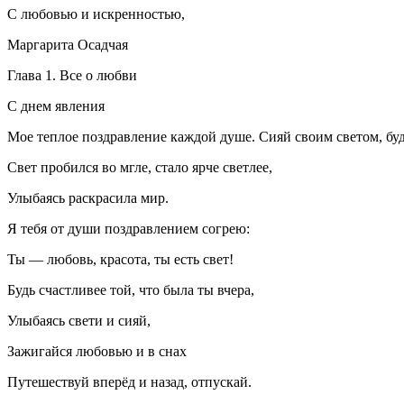
С любовью и искренностью,
Маргарита Осадчая
Глава 1. Все о любви
С днем явления
Мое теплое поздравление каждой душе. Сияй своим светом, буд
Свет пробился во мгле, стало ярче светлее,
Улыбаясь раскрасила мир.
Я тебя от души поздравлением согрею:
Ты — любовь, красота, ты есть свет!
Будь счастливее той, что была ты вчера,
Улыбаясь свети и сияй,
Зажигайся любовью и в снах
Путешествуй вперёд и назад, отпускай.