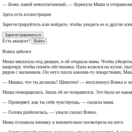
— Боже, какой невоспитанный, — буркнула Маша и отправила
Здесь есть иллюстрация
Зарегистрируйтесь или войдите, чтобы увидеть ее и другие из
Зарегистрироваться
Есть аккаунт?
Войти
Вовка заболел
Маша мяукнула под дверью, и ей открыла мама. Чтобы убедитьс
квартиру, чтобы понять обстановку. Папа возился на кухне, пы
рядом с мальчиком. Он него пахло какими-то лекарствами, Маш
— Машка, что ты делаешь? Щекотно! — воскликнул Вовка и за
Маша поморщилась. Запах ей не понравился. Это была не какая
— Проверяет, как ты себя чувствуешь, — сказала мама.
— Голова разболелась, — уныло сказал Вовка.
Мама отложила книжку и внимательно посмотрела на него.