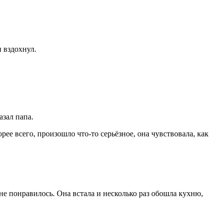
 вздохнул.
азал папа.
ее всего, произошло что-то серьёзное, она чувствовала, как
 не понравилось. Она встала и несколько раз обошла кухню,