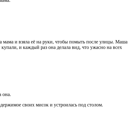
мама.
а мама и взяла её на руки, чтобы помыть после улицы. Маша
купали, и каждый раз она делала вид, что ужасно на всех
 она.
одержимое своих мисок и устроилась под столом.