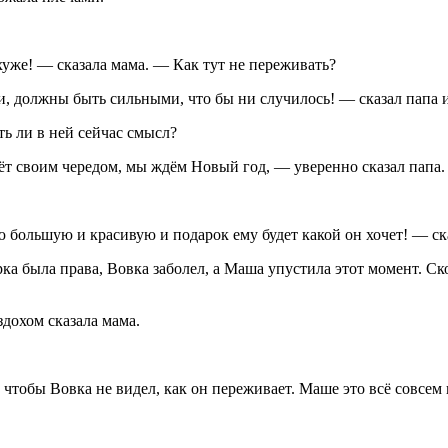
хуже! — сказала мама. — Как тут не переживать?
и, должны быть сильными, что бы ни случилось! — сказал папа и
ь ли в ней сейчас смысл?
дёт своим чередом, мы ждём Новый год, — уверенно сказал папа.
ю большую и красивую и подарок ему будет какой он хочет! — ск
 была права, Вовка заболел, а Маша упустила этот момент. Скор
дохом сказала мама.
 чтобы Вовка не видел, как он переживает. Маше это всё совсем