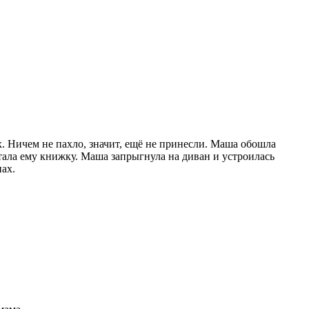
х. Ничем не пахло, значит, ещё не принесли. Маша обошла
итала ему книжку. Маша запрыгнула на диван и устроилась
ах.