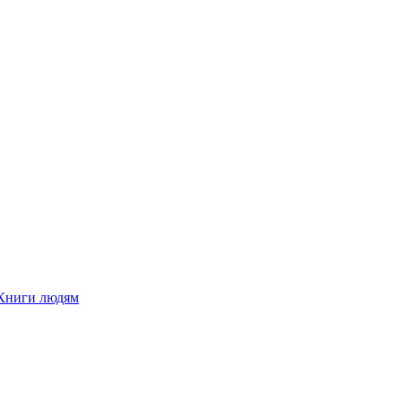
Книги людям