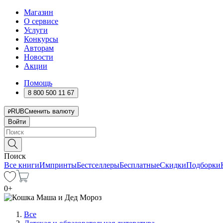
Магазин
О сервисе
Услуги
Конкурсы
Авторам
Новости
Акции
Помощь
8 800 500 11 67
RUB
Сменить валюту
Войти
Поиск
Все книги
Импринты
Бестселлеры
Бесплатные
Скидки
Подборки
0
+
Все