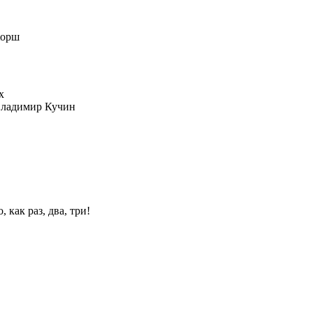
Хорш
ладимир Кучин
 как раз, два, три!