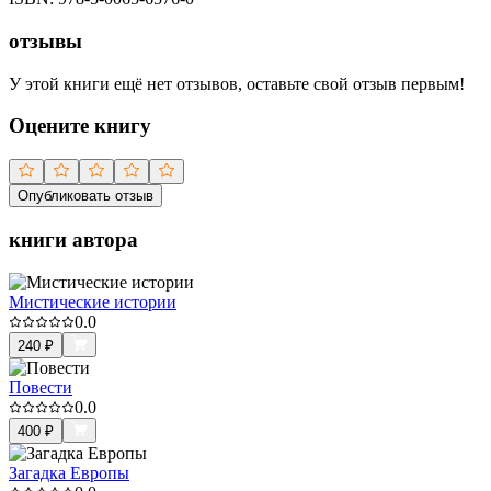
отзывы
У этой книги ещё нет отзывов, оставьте свой отзыв первым!
Оцените книгу
Опубликовать отзыв
книги автора
Мистические истории
0.0
240
₽
Повести
0.0
400
₽
Загадка Европы