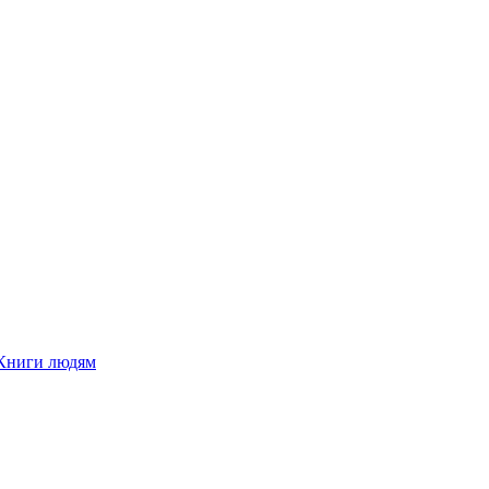
Книги людям