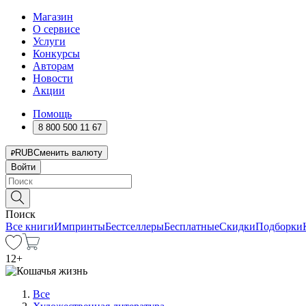
Магазин
О сервисе
Услуги
Конкурсы
Авторам
Новости
Акции
Помощь
8 800 500 11 67
RUB
Сменить валюту
Войти
Поиск
Все книги
Импринты
Бестселлеры
Бесплатные
Скидки
Подборки
12
+
Все