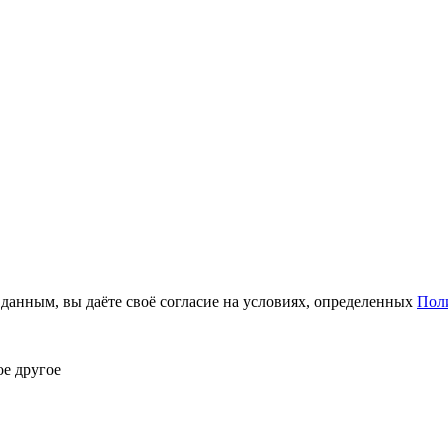
анным, вы даёте своё согласие на условиях, определенных
Пол
ое другое