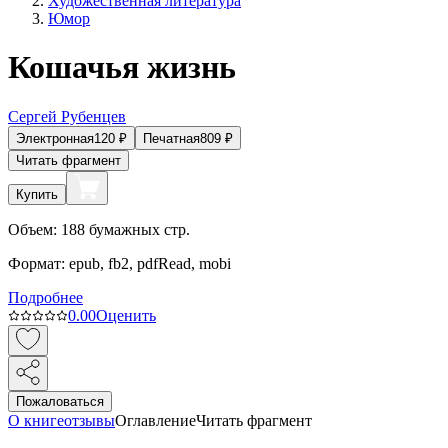
Художественная литература
Юмор
Кошачья жизнь
Сергей Рубенцев
Электронная
120
₽
Печатная
809
₽
Читать фрагмент
Купить
Объем:
188
бумажных стр.
Формат:
epub, fb2, pdfRead, mobi
Подробнее
0.0
0
Оценить
Пожаловаться
О книге
отзывы
Оглавление
Читать фрагмент