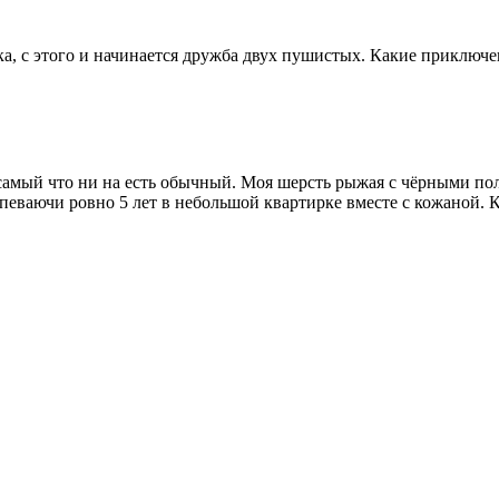
, с этого и начинается дружба двух пушистых. Какие приключе
, самый что ни на есть обычный. Моя шерсть рыжая с чёрными пол
припеваючи ровно 5 лет в небольшой квартирке вместе с кожаной. 