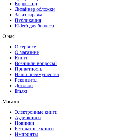
Корректор
Дизайнер обложки
Заказ тиража
Публикация
Rideró для бизнеса
О нас
О сервисе
О магазине
Книги
Возникли вопросы?
Приватность
Наши преимущества
Реквизиты
Договор
llm.txt
Магазин
Электронные книги
Аудиокниги
Новинки
Бесплатные книги
Импринты