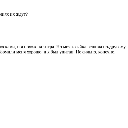
ниях их ждут?
осками, и я похож на тигра. Но моя хозяйка решила по-другому
Кормили меня хорошо, и я был упитан. Не сильно, конечно,