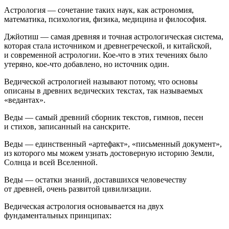
Астрология — сочетание таких наук, как астрономия,
математика, психология, физика, медицина и философия.
Джйотиш — самая древняя и точная астрологическая система,
которая стала источником и древнегреческой, и китайской,
и современной астрологии. Кое-что в этих течениях было
утеряно, кое-что добавлено, но источник один.
Ведической астрологией называют потому, что основы
описаны в древних ведических текстах, так называемых
«ведантах».
Веды — самый древний сборник текстов, гимнов, песен
и стихов, записанный на санскрите.
Веды — единственный «артефакт», «письменный документ»,
из которого мы можем узнать достоверную историю Земли,
Солнца и всей Вселенной.
Веды — остатки знаний, доставшихся человечеству
от древней, очень развитой цивилизации.
Ведическая астрология основывается на двух
фундаментальных принципах: