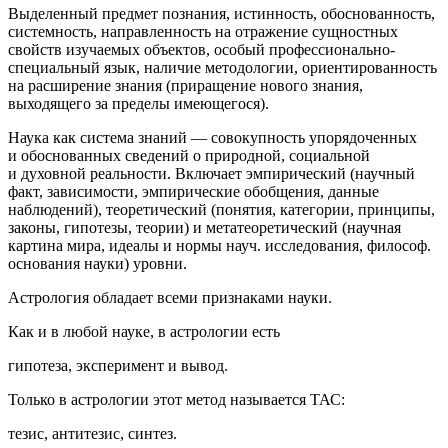
Выделенный предмет познания, истинность, обоснованность,
системность, направленность на отражение сущностных
свойств изучаемых объектов, особый профессионально-
специальный язык, наличие методологии, ориентированность
на расширение знания (приращение нового знания,
выходящего за пределы имеющегося).
Наука как система знаний
— совокупность упорядоченных
и обоснованных сведений о природной, социальной
и духовной реальности. Включает эмпирический (научный
факт, зависимости, эмпирические обобщения, данные
наблюдений), теоретический (понятия, категории, принципы,
законы, гипотезы, теории) и метатеоретический (научная
картина мира
, идеалы и нормы науч. исследования, философ.
основания науки) уровни.
Астрология обладает всеми признаками науки.
Как и в любой науке, в астрологии есть
гипотеза, эксперимент и вывод.
Только в астрологии этот метод называется ТАС:
тезис, антитезис, синтез.