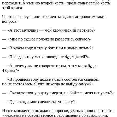
переходить к чтению второй части, пролистав первую часть
этой книги.
Часто на консультациях клиенты задают астрологам такие
вопросы:
— «А этот мужчина — мой кармический партнер?»
— «Мне по судьбе положено развестись сейчас?»
— «В каком году я стану богатым и знаменитым?»
— «Правда, что у меня никогда не будет детей?»
— «А почему вы не говорите о том, что у меня будет
4 брака?»
— «В прошлом году должна была состояться свадьба,
но не состоялась. Я уже никогда не выйду замуж?»
— «Скажите точную дату смерти, не бойтесь меня испугать?».
— «Где и когда мне сделать татуировку?»
И еще множество похожих вопросов, указывающих на то, что
у человека не совсем верное представление об астрологии.