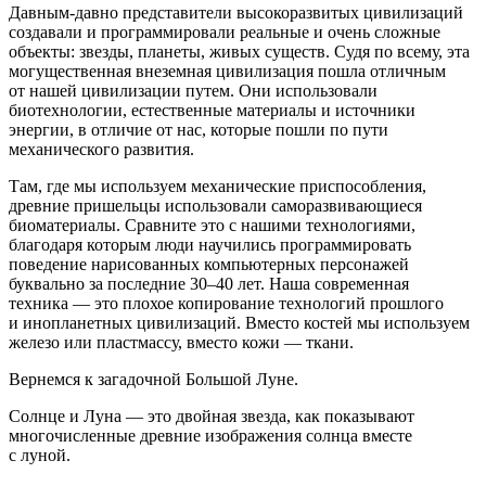
Давным-давно представители высокоразвитых цивилизаций
создавали и программировали реальные и очень сложные
объекты: звезды, планеты, живых существ. Судя по всему, эта
могущественная внеземная цивилизация пошла отличным
от нашей цивилизации путем. Они использовали
биотехнологии, естественные материалы и источники
энергии, в отличие от нас, которые пошли по пути
механического развития.
Там, где мы используем механические приспособления,
древние пришельцы использовали саморазвивающиеся
биоматериалы. Сравните это с нашими технологиями,
благодаря которым люди научились программировать
поведение нарисованных компьютерных персонажей
буквально за последние 30–40 лет. Наша современная
техника — это плохое копирование технологий прошлого
и инопланетных цивилизаций. Вместо костей мы используем
железо или пластмассу, вместо кожи — ткани.
Вернемся к загадочной Большой Луне.
Солнце и Луна — это д
войн
ая звезда, как показывают
многочисленные древние изображения солнца вместе
с луной.