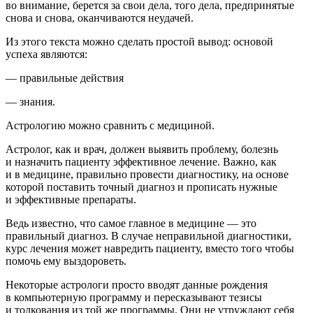
во внимание, берется за свои дела, того дела, предпринятые
снова и снова, оканчиваются неудачей.
Из этого текста можно сделать простой вывод:
основой
успеха
являются:
— правильные действия
— знания.
Астрологию можно сравнить с медициной.
Астролог, как и врач, должен выявить проблему, болезнь
и назначить пациенту эффективное лечение. Важно, как
и в медицине, правильно провести диагностику, на основе
которой поставить точный диагноз и прописать нужные
и эффективные препараты.
Ведь известно, что самое главное в медицине — это
правильный диагноз. В случае неправильной диагностики,
курс лечения может навредить пациенту, вместо того чтобы
помочь ему выздороветь.
Некоторые астрологи просто вводят данные рождения
в компьютерную программу и пересказывают тезисы
и толкования из той же программы. Они не утруждают себя