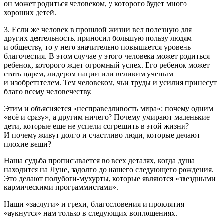
он может родиться человеком, у которого будет много
хороших детей.
3. Если же человек в прошлой жизни вел полезную для
других деятельность, приносил большую пользу людям
и обществу, то у него значительно повышается уровень
благочестия. В этом случае у этого человека может родиться
ребенок, которого ждет огромный успех. Его ребенок может
стать царем, лидером нации или великим ученым
и изобретателем. Тем человеком, чьи труды и усилия принесут
благо всему человечеству.
Этим и объясняется «несправедливость мира»: почему одним
«всё и сразу», а другим ничего? Почему умирают маленькие
дети, которые еще не успели согрешить в этой жизни?
И почему живут долго и счастливо люди, которые делают
плохие вещи?
Наша судьба прописывается во всех деталях, когда душа
находится на Луне, задолго до нашего следующего рождения.
Это делают полубоги-мухурты, которые являются «звездными
кармическими программистами».
Наши «заслуги» и грехи, благословения и проклятия
«аукнутся» нам только в следующих воплощениях.