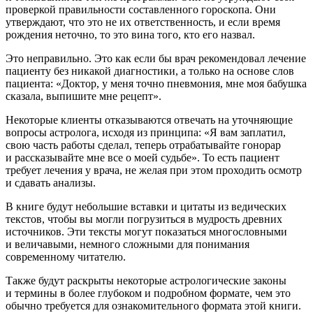
проверкой правильности составленного гороскопа. Они
утверждают, что это не их ответственность, и если время
рождения неточно, то это вина того, кто его назвал.
Это неправильно. Это как если бы врач рекомендовал лечение
пациенту без никакой диагностики, а только на основе слов
пациента: «Доктор, у меня точно пневмония, мне моя бабушка
сказала, выпишите мне рецепт».
Некоторые клиенты отказываются отвечать на уточняющие
вопросы астролога, исходя из принципа: «Я вам заплатил,
свою часть работы сделал, теперь отрабатывайте гонорар
и рассказывайте мне все о моей судьбе». То есть пациент
требует лечения у врача, не желая при этом проходить осмотр
и сдавать анализы.
В книге будут небольшие вставки и цитаты из ведических
текстов, чтобы вы могли погрузиться в мудрость древних
источников. Эти тексты могут показаться многословными
и величавыми, немного сложными для понимания
современному читателю.
Также будут раскрыты некоторые астрологические законы
и термины в более глубоком и подробном формате, чем это
обычно требуется для ознакомительного формата этой книги.