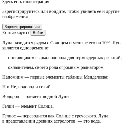
Здесь есть иллюстрация
Зарегистрируйтесь или войдите, чтобы увидеть ее и другие
изображения
Зарегистрироваться
Есть аккаунт?
Войти
Луна находится рядом с Солнцем и меньше его на 10%. Луна
является одновременно:
— поставщиком сырья-водорода для термоядерных реакций;
— охладителем, своего рода огромным радиатором.
Напомним — первые элементы таблицы Менделеева:
H
и
He
, водород и гелий.
Водород — элемент водной Луны.
Гелий — элемент Солнца.
Гелиос — переводится как Солнце с греческого. Луна,
в представлении древних астрологов, — это вода.