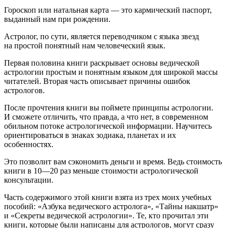
Гороскоп или натальная карта — это кармический паспорт,
выданный нам при рождении.
Астролог, по сути, является переводчиком с языка звезд
на простой понятный нам человеческий язык.
Первая половина книги раскрывает основы ведической
астрологии простым и понятным языком для широкой массы
читателей. Вторая часть описывает причины ошибок
астрологов.
После прочтения книги вы поймете принципы астрологии.
И сможете отличить, что правда, а что нет, в современном
обильном потоке астрологической информации. Научитесь
ориентироваться в знаках зодиака, планетах и их
особенностях.
Это позволит вам сэкономить деньги и время. Ведь стоимость
книги
в 10—20 раз меньше
стоимости астрологической
консультации.
Часть содержимого этой книги взята из трех моих учебных
пособий: «Азбука ведического астролога», «Тайны накшатр»
и «Секреты ведической астрологии». Те, кто прочитал эти
книги, которые были написаны для астрологов, могут сразу