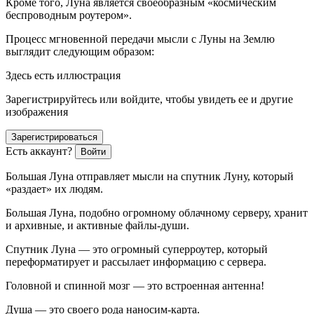
Кроме того, Луна является своеобразным
«космическим
беспроводным роутером».
Процесс мгновенной передачи мысли с Луны на Землю
выглядит следующим образом:
Здесь есть иллюстрация
Зарегистрируйтесь или войдите, чтобы увидеть ее и другие
изображения
Зарегистрироваться
Есть аккаунт?
Войти
Большая Луна отправляет мысли на спутник Луну, который
«раздает» их людям.
Большая Луна, подобно огромному облачному серверу, хранит
и архивные, и активные файлы-души.
Спутник Луна — это огромный суперроутер, который
переформатирует и рассылает информацию с сервера.
Головной и спинной мозг — это встроенная антенна!
Душа — это своего рода наносим-карта.