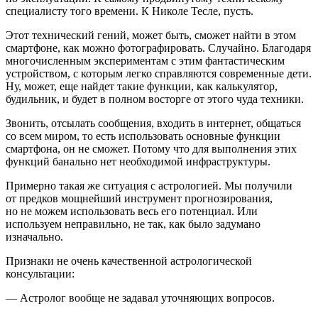
специалисту того времени. К Николе Тесле, пусть.
Этот технический гений, может быть, сможет найти в этом
смартфоне, как можно фотографировать. Случайно. Благодаря
многочисленным экспериментам с этим фантастическим
устройством, с которым легко справляются современные дети.
Ну, может, еще найдет такие функции, как калькулятор,
будильник, и будет в полном восторге от этого чуда техники.
Звонить, отсылать сообщения, входить в интернет, общаться
со всем миром, то есть использовать основные функции
смартфона, он не сможет. Потому что для выполнения этих
функций б
анальн
о нет необходимой инфраструктуры.
Примерно такая же ситуация с астрологией. Мы получили
от предков мощнейший инструмент прогнозирования,
но не можем использовать весь его потенциал. Или
используем неправильно, не так, как было задумано
изначально.
Признаки не очень качественной астрологической
консультации:
— Астролог вообще не задавал уточняющих вопросов.