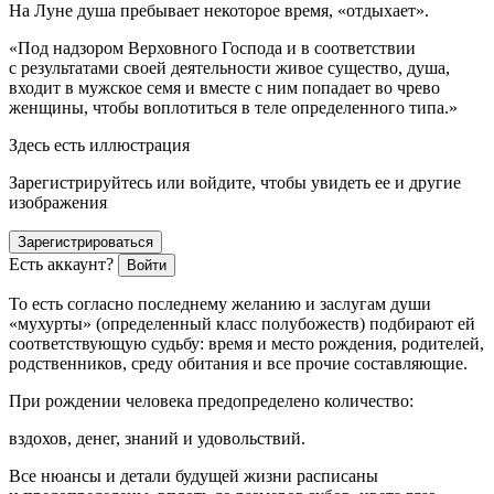
На Луне душа пребывает некоторое время, «отдыхает».
«Под надзором Верховного Господа и в соответствии
с результатами своей деятельности живое существо, душа,
входит в мужское семя и вместе с ним попадает во чрево
женщины, чтобы воплотиться в теле определенного типа.»
Здесь есть иллюстрация
Зарегистрируйтесь или войдите, чтобы увидеть ее и другие
изображения
Зарегистрироваться
Есть аккаунт?
Войти
То есть согласно последнему желанию и заслугам души
«мухурты» (определенный класс полубожеств) подбирают ей
соответствующую судьбу: время и место рождения, родителей,
родственников, среду обитания и все прочие составляющие.
При рождении человека предопределено количество:
вздохов, денег, знаний и удовольствий.
Все нюансы и детали будущей жизни расписаны