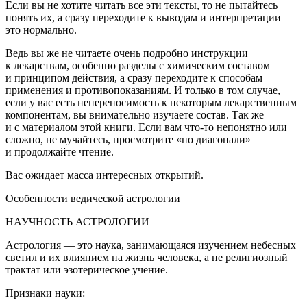
Если вы не хотите читать все эти тексты, то не пытайтесь
понять их, а сразу переходите к выводам и интерпретации —
это нормально.
Ведь вы же не читаете очень подробно инструкции
к лекарствам, особенно разделы с химическим составом
и принципом действия, а сразу переходите к способам
применения и противопоказаниям. И только в том случае,
если у вас есть непереносимость к некоторым лекарственным
компонентам, вы внимательно изучаете состав. Так же
и с материалом этой книги. Если вам что-то непонятно или
сложно, не мучайтесь, просмотрите «по диагонали»
и продолжайте чтение.
Вас ожидает масса интересных открытий.
Особенности ведической астрологии
НАУЧНОСТЬ АСТРОЛОГИИ
Астрология —
это
наука
, занимающаяся изучением небесных
светил и их влиянием на жизнь человека, а
не религиозный
трактат
или
эзотерическое учение.
Признаки науки: