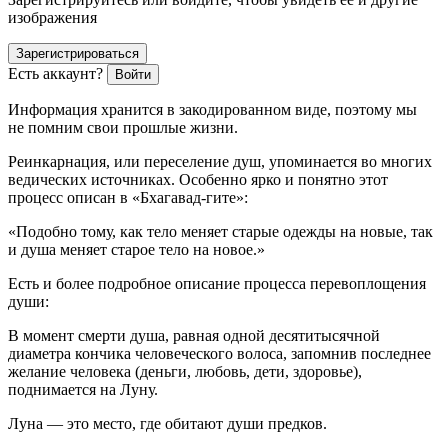
изображения
Зарегистрироваться
Есть аккаунт?
Войти
Информация хранится в закодированном виде, поэтому мы
не помним свои прошлые жизни.
Реинкарнация, или переселение душ, упоминается во многих
ведических источниках. Особенно ярко и понятно этот
процесс описан в «Бхагавад-гите»:
«Подобно тому, как тело меняет старые одежды на новые, так
и душа меняет старое тело на новое.»
Есть и более подробное описание процесса перевоплощения
души:
В момент смерти душа, равная одной десятитысячной
диаметра кончика человеческого волоса, запомнив последнее
желание человека (деньги, любовь, дети, здоровье),
поднимается на Луну.
Луна — это место, где обитают души предков.