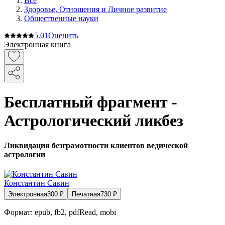
Все
Здоровье, Отношения и Личное развитие
Общественные науки
5.0
1
Оценить
Электронная книга
Бесплатный фрагмент -
Астрологический ликбез
Ликвидация безграмотности клиентов ведической
астрологии
Константин Савин
Электронная
300
₽
Печатная
730
₽
Формат:
epub, fb2, pdfRead, mobi