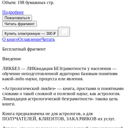
Объем:
198
бумажных стр.
Подробнее
Пожаловаться
Читать фрагмент
Купить
электронную — 300 ₽
О книге
Оглавление
Читать
Бесплатный фрагмент
Введение
ЛИКБЕЗ — ЛИКвидация БЕЗграмотности у населения —
обучение неподготовленной аудитории базовым понятиям
какой-либо науки, процесса или явления.
«
Астрологический ликбез
» — книга, простыми и понятными
словами о такой сложной и полезной науке, как астрология.
Ликвидация астрологической безграмотности- такова цель
книги.
Книга предназначена не для астрологов, а для
ПОЛУЧАТЕЛЕЙ, КЛИЕНТОВ, ЗАКАЗЧИКОВ их услуг.