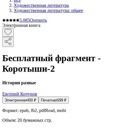
Все
Художественная литература
Художественная литература: общее
5.0
85
Оценить
Электронная книга
Бесплатный фрагмент -
Коротыши-2
Истории разные
Евгений Кочунов
Электронная
400
₽
Печатная
599
₽
Формат:
epub, fb2, pdfRead, mobi
Объем:
20
бумажных стр.