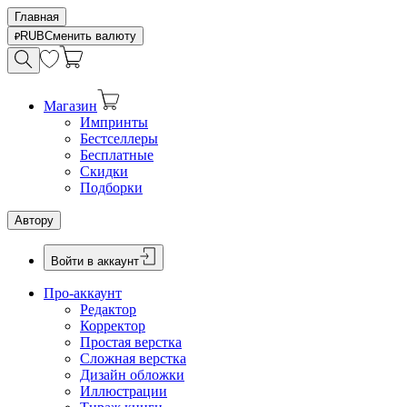
Главная
RUB
Сменить валюту
Магазин
Импринты
Бестселлеры
Бесплатные
Скидки
Подборки
Автору
Войти в аккаунт
Про-аккаунт
Редактор
Корректор
Простая верстка
Сложная верстка
Дизайн обложки
Иллюстрации