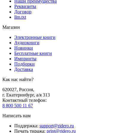
Наши преимущества
Реквизиты
Договор
llm.txt
Магазин
Электронные книги
Аудиокниги
Новинки
Бесплатные книги
Импринты
Подборки
Доставка
Как нас найти?
620027
,
Россия
,
г. Екатеринбург, а/я 313
Контактный телефон
:
8 800 500 11 67
Написать нам
Поддержка
:
support@ridero.ru
Печать тиража
:
print@ridero.ru