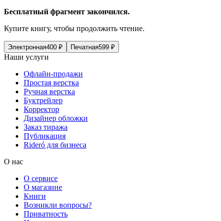
Бесплатный фрагмент закончился.
Купите книгу, чтобы продолжить чтение.
Электронная
400
₽
Печатная
599
₽
Наши услуги
Офлайн-продажи
Простая верстка
Ручная верстка
Буктрейлер
Корректор
Дизайнер обложки
Заказ тиража
Публикация
Rideró для бизнеса
О нас
О сервисе
О магазине
Книги
Возникли вопросы?
Приватность