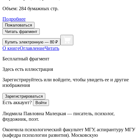
Объем:
284
бумажных стр.
Подробнее
Пожаловаться
Читать фрагмент
Купить
электронную — 80 ₽
О книге
Оглавление
Читать
Бесплатный фрагмент
Здесь есть иллюстрация
Зарегистрируйтесь или войдите, чтобы увидеть ее и другие
изображения
Зарегистрироваться
Есть аккаунт?
Войти
Людмила Павловна Малецкая
— писатель, психолог,
фхудожник, поэт.
Окончила психологический факультет МГУ, аспирантуру МГУ
(кафедра психологии развития). Московскую