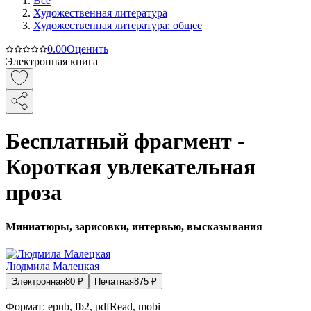
Все
Художественная литература
Художественная литература: общее
0.0
0
Оценить
Электронная книга
Бесплатный фрагмент -
Короткая увлекательная
проза
Миниатюры, зарисовки, интервью, высказывания
Людмила Малецкая
Электронная
80
₽
Печатная
875
₽
Формат:
epub, fb2, pdfRead, mobi