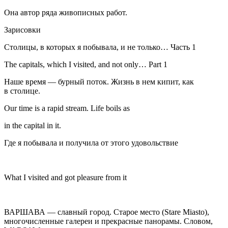
Она автор ряда живописных работ.
Зарисовки
Столицы, в которых я побывала, и не только… Часть 1
The capitals, which I visited, and not only… Part 1
Наше время — бурный поток. Жизнь в нем кипит, как
в столице.
Our time is a rapid stream. Life boils as
in the capital in it.
Где я побывала и получила от этого удовольствие
What I visited and got
pleasure
from it
ВАРШАВА
— славный город. Старое место (Stare Miasto),
многочисленные галереи и прекрасные панорамы. Словом,