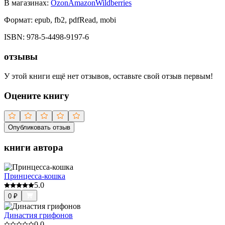
В магазинах:
Ozon
Amazon
Wildberries
Формат:
epub, fb2, pdfRead, mobi
ISBN:
978-5-4498-9197-6
отзывы
У этой книги ещё нет отзывов, оставьте свой отзыв первым!
Оцените книгу
Опубликовать отзыв
книги автора
Принцесса-кошка
5.0
0
₽
Династия грифонов
0.0