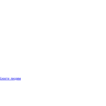
Книги людям