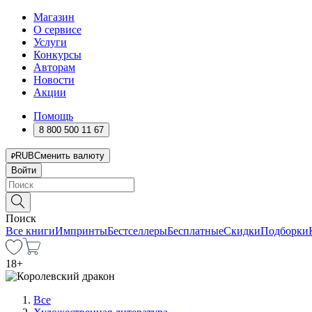
Магазин
О сервисе
Услуги
Конкурсы
Авторам
Новости
Акции
Помощь
8 800 500 11 67
RUB
Сменить валюту
Войти
Поиск
Все книги
Импринты
Бестселлеры
Бесплатные
Скидки
Подборки
18
+
Все