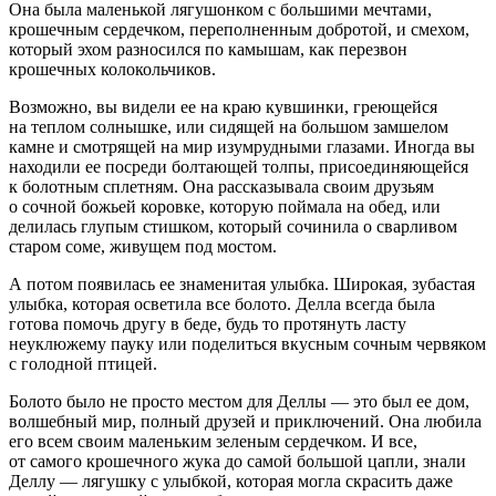
Она была маленькой лягушонком с большими мечтами,
крошечным сердечком, переполненным добротой, и смехом,
который эхом разносился по камышам, как перезвон
крошечных колокольчиков.
Возможно, вы видели ее на краю кувшинки, греющейся
на теплом солнышке, или сидящей на большом замшелом
камне и смотрящей на мир изумрудными глазами. Иногда вы
находили ее посреди болтающей толпы, присоединяющейся
к болотным сп
летн
ям. Она рассказывала своим друзьям
о сочной божьей коровке, которую поймала на обед, или
делилась глупым стишком, который сочинила о сварливом
старом соме, живущем под мостом.
А потом появилась ее знаменитая улыбка. Широкая, зубастая
улыбка, которая осветила все болото. Делла всегда была
готова помочь другу в беде, будь то протянуть ласту
неуклюжему пауку или поделиться вкусным сочным червяком
с голодной птицей.
Болото было не просто местом для Деллы — это был ее дом,
волшебный мир, полный друзей и приключений. Она любила
его всем своим маленьким зеленым сердечком. И все,
от самого крошечного жука до самой большой цапли, знали
Деллу — лягушку с улыбкой, которая могла скрасить даже