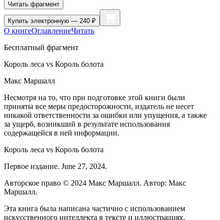
Читать фрагмент
Купить
электронную — 240 ₽
О книге
Оглавление
Читать
Бесплатный фрагмент
Король леса vs Король болота
Макс Маршалл
Несмотря на то, что при подготовке этой книги были
приняты все меры предосторожности, издатель не несет
никакой ответственности за ошибки или упущения, а также
за ущерб, возникший в результате использования
содержащейся в ней информации.
Король леса vs Король болота
Первое издание. June 27, 2024.
Авторское право © 2024 Макс Маршалл. Автор: Макс
Маршалл.
Эта книга была написана частично с использованием
искусственного интеллекта в тексте и иллюстрациях.