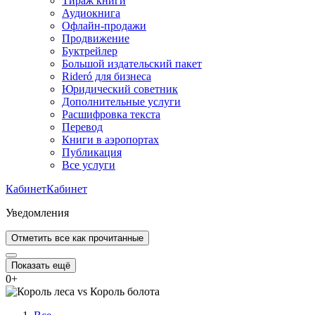
Тираж книги
Аудиокнига
Офлайн-продажи
Продвижение
Буктрейлер
Большой издательский пакет
Rideró для бизнеса
Юридический советник
Дополнительные услуги
Расшифровка текста
Перевод
Книги в аэропортах
Публикация
Все услуги
Кабинет
Кабинет
Уведомления
Отметить все как прочитанные
Показать ещё
0
+