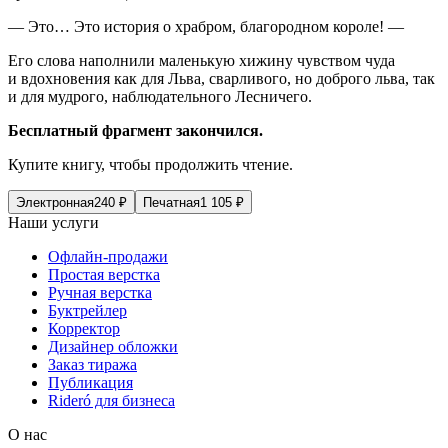
— Это… Это история о храбром, благородном короле! —
Его слова наполнили маленькую хижину чувством чуда
и вдохновения как для Льва, сварливого, но доброго льва, так
и для мудрого, наблюдательного Лесничего.
Бесплатный фрагмент закончился.
Купите книгу, чтобы продолжить чтение.
Электронная
240
₽
Печатная
1 105
₽
Наши услуги
Офлайн-продажи
Простая верстка
Ручная верстка
Буктрейлер
Корректор
Дизайнер обложки
Заказ тиража
Публикация
Rideró для бизнеса
О нас