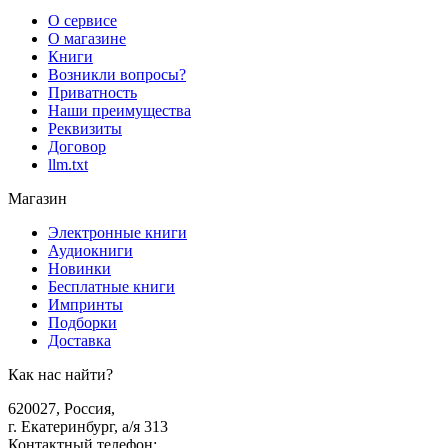
О сервисе
О магазине
Книги
Возникли вопросы?
Приватность
Наши преимущества
Реквизиты
Договор
llm.txt
Магазин
Электронные книги
Аудиокниги
Новинки
Бесплатные книги
Импринты
Подборки
Доставка
Как нас найти?
620027
,
Россия
,
г. Екатеринбург, а/я 313
Контактный телефон
: