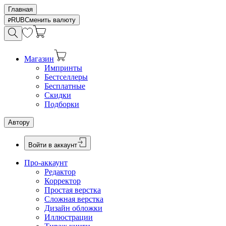
Главная
RUB
Сменить валюту
Магазин
Импринты
Бестселлеры
Бесплатные
Скидки
Подборки
Автору
Войти в аккаунт
Про-аккаунт
Редактор
Корректор
Простая верстка
Сложная верстка
Дизайн обложки
Иллюстрации