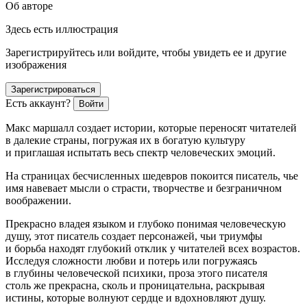
Об авторе
Здесь есть иллюстрация
Зарегистрируйтесь или войдите, чтобы увидеть ее и другие
изображения
Зарегистрироваться
Есть аккаунт?
Войти
Макс маршалл
создает истории, которые переносят читателей
в далекие страны, погружая их в богатую культуру
и приглашая испытать весь спектр человеческих эмоций.
На страницах бесчисленных шедевров покоится писатель, чье
имя навевает мысли о страсти, творчестве и безграничном
воображении.
Прекрасно владея языком и глубоко понимая человеческую
душу, этот писатель создает персонажей, чьи триумфы
и борьба находят глубокий отклик у читателей всех возрастов.
Исследуя сложности любви и потерь или погружаясь
в глубины человеческой психики, проза этого писателя
столь же прекрасна, сколь и проницательна, раскрывая
истины, которые волнуют сердце и вдохновляют душу.