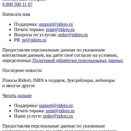
8 800 500 11 67
Написать нам
Поддержка
:
support@ridero.ru
Печать тиража
:
print@ridero.ru
Вопросы по услугам
:
order@ridero.ru
PR
:
pr@ridero.ru
Предоставляя персональные данные по указанным
контактным данным, вы даёте своё согласие на условиях,
определенных
Политикой обработки персональных данных
Последние новости
Плюсы Rideró, ISBN в подарок, буктрейлеры, вебинары
и многое другое
Читать дальше
Поддержка
:
support@ridero.ru
Печать тиража
:
print@ridero.ru
Наши услуги
:
order@ridero.ru
Предоставляя персональные данные по указанным