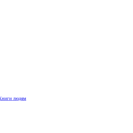
Книги людям