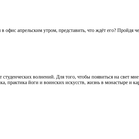
 офис апрельским утром, представить, что ждёт его? Пройдя чер
 студенческих волнений. Для того, чтобы появиться на свет мне 
ка, практика йоги и воинских искусств, жизнь в монастыре и ка