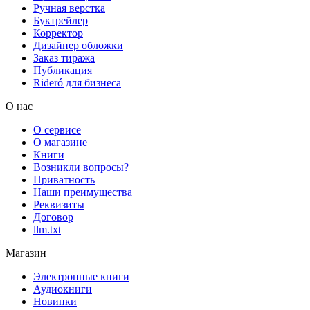
Ручная верстка
Буктрейлер
Корректор
Дизайнер обложки
Заказ тиража
Публикация
Rideró для бизнеса
О нас
О сервисе
О магазине
Книги
Возникли вопросы?
Приватность
Наши преимущества
Реквизиты
Договор
llm.txt
Магазин
Электронные книги
Аудиокниги
Новинки