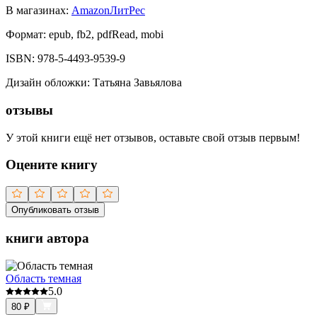
В магазинах:
Amazon
ЛитРес
Формат:
epub, fb2, pdfRead, mobi
ISBN:
978-5-4493-9539-9
Дизайн обложки
:
Татьяна Завьялова
отзывы
У этой книги ещё нет отзывов, оставьте свой отзыв первым!
Оцените книгу
Опубликовать отзыв
книги автора
Область темная
5.0
80
₽