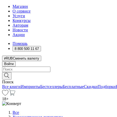
Магазин
О сервисе
Услуги
Конкурсы
Авторам
Новости
Акции
Помощь
8 800 500 11 67
RUB
Сменить валюту
Войти
Поиск
Все книги
Импринты
Бестселлеры
Бесплатные
Скидки
Подборки
18
+
Все